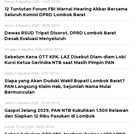
Kamis, 6 Agustus 2026 - 14:25 WITA
12 Tuntutan Forum FBI Warnai Hearing Akbar Bersama
Seluruh Komisi DPRD Lombok Barat
Senin, 3 Agustus 2026 - 05:59 WITA
Dewas RSUD Tripat Disorot, DPRD Lombok Barat
Desak Evaluasi Menyeluruh
Minggu, 2 Agustus 2026 - 01:40 WITA
Sebelum Kena OTT KPK, LAZ Disebut Diam-diam Lobi
Kursi Ketua Gerindra NTB saat Masih Pimpin PAN
Sabtu, 1 Agustus 2026 - 12:07 WITA
Siapa yang Akan Duduki Wakil Bupati Lombok Barat?
PAN Langsung Klaim Hak, Sejumlah Nama Mulai
Bermunculan
Sabtu, 1 Agustus 2026 - 07:49 WITA
Gaspol Jelang 2029, PAN NTB Kukuhkan 1.500 Relawan
dan Siapkan 12 Ribu Pasukan di Lombok
Jumat, 31 Juli 2026 - 06:55 WITA