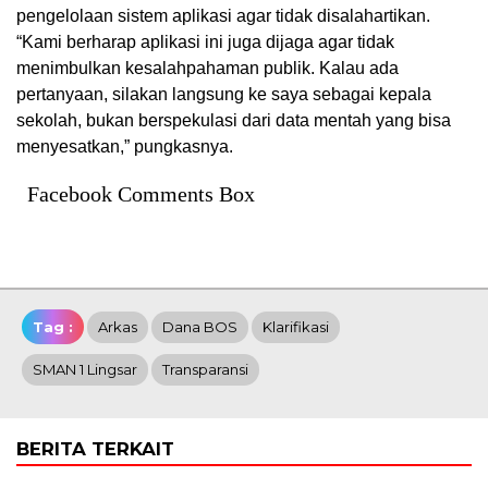
pengelolaan sistem aplikasi agar tidak disalahartikan.
“Kami berharap aplikasi ini juga dijaga agar tidak
menimbulkan kesalahpahaman publik. Kalau ada
pertanyaan, silakan langsung ke saya sebagai kepala
sekolah, bukan berspekulasi dari data mentah yang bisa
menyesatkan,” pungkasnya.
Facebook Comments Box
Tag :
Arkas
Dana BOS
Klarifikasi
SMAN 1 Lingsar
Transparansi
BERITA TERKAIT