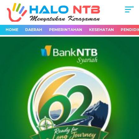
HOME
DAERAH
PEMERINTAHAN
KESEHATAN
PENDIDI