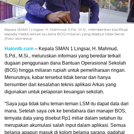
Kepala SMAN 1 Lingsar, H. Mahmud, S.Pd., M.Si., memberikan klarifikasi
kepada media terkait isu dana BOS miliaran yang disebut tidak benar.
(Foto: Istimewa)
Halontb.com
– Kepala SMAN 1 Lingsar, H. Mahmud,
S.Pd., M.Si., meluruskan informasi yang beredar terkait
dugaan penggunaan dana Bantuan Operasional Sekolah
(BOS) hingga miliaran rupiah untuk pemeliharaan ringan.
Menurutnya, kabar tersebut tidak benar dan hanya
bersumber dari kesalahan teknis aplikasi Arkas yang
digunakan untuk pelaporan keuangan sekolah.
“Saya juga tidak tahu teman-teman LSM itu dapat data dari
mana. Setelah saya cek ke bendahara dan manajer BOS,
ternyata data yang disebut Rp1 miliar dalam setahun itu
merupakan akumulasi salah input dalam aplikasi. Semua
belanja apapun masuk di kolom belanja sarana, padahal