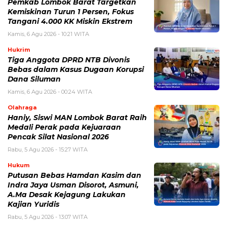
Pemkab Lombok Barat Targetkan
Kemiskinan Turun 1 Persen, Fokus
Tangani 4.000 KK Miskin Ekstrem
Kamis, 6 Agu 2026 - 10:21 WITA
Hukrim
Tiga Anggota DPRD NTB Divonis
Bebas dalam Kasus Dugaan Korupsi
Dana Siluman
Kamis, 6 Agu 2026 - 00:24 WITA
Olahraga
Haniy, Siswi MAN Lombok Barat Raih
Medali Perak pada Kejuaraan
Pencak Silat Nasional 2026
Rabu, 5 Agu 2026 - 15:27 WITA
Hukum
Putusan Bebas Hamdan Kasim dan
Indra Jaya Usman Disorot, Asmuni,
A.Ma Desak Kejagung Lakukan
Kajian Yuridis
Rabu, 5 Agu 2026 - 13:07 WITA