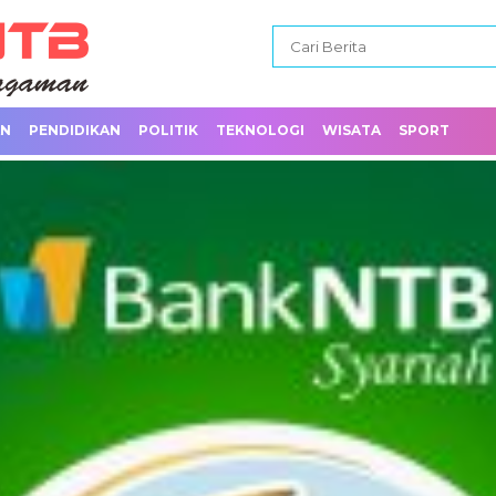
AN
PENDIDIKAN
POLITIK
TEKNOLOGI
WISATA
SPORT