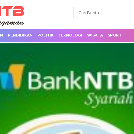
AN
PENDIDIKAN
POLITIK
TEKNOLOGI
WISATA
SPORT