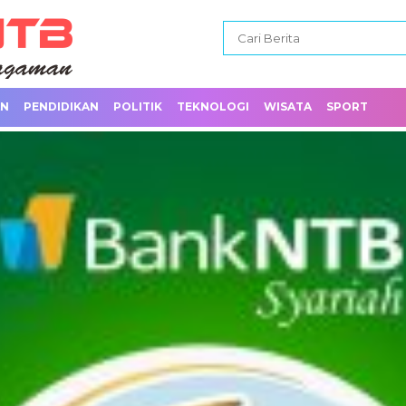
AN
PENDIDIKAN
POLITIK
TEKNOLOGI
WISATA
SPORT