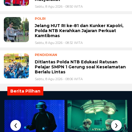
Sabtu, 8 Agu 2026 - 08:50 WITA
POLRI
Jelang HUT RI ke-81 dan Kunker Kapolri,
Polda NTB Kerahkan Jajaran Perkuat
Kamtibmas
Sabtu, 8 Agu 2026 - 08:32 WITA
PENDIDIKAN
Ditlantas Polda NTB Edukasi Ratusan
Pelajar SMPN 1 Gerung soal Keselamatan
Berlalu Lintas
Sabtu, 8 Agu 2026 - 08:06 WITA
Berita Pilihan
‹
›