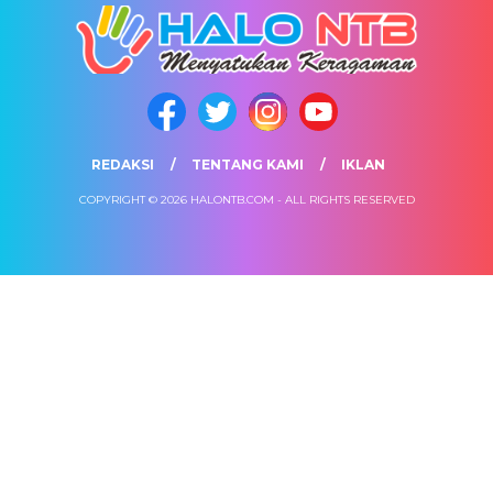
REDAKSI
TENTANG KAMI
IKLAN
COPYRIGHT © 2026 HALONTB.COM - ALL RIGHTS RESERVED