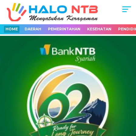
HOME
DAERAH
PEMERINTAHAN
KESEHATAN
PENDIDI