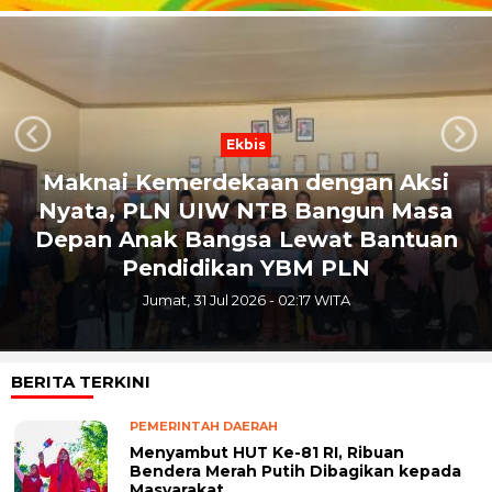
Ekbis
Next
Previous
Maknai Kemerdekaan dengan Aksi
Nyata, PLN UIW NTB Bangun Masa
Depan Anak Bangsa Lewat Bantuan
Pendidikan YBM PLN
Jumat, 31 Jul 2026 - 02:17 WITA
BERITA TERKINI
PEMERINTAH DAERAH
Menyambut HUT Ke-81 RI, Ribuan
Bendera Merah Putih Dibagikan kepada
Masyarakat