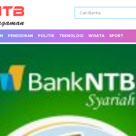
AN
PENDIDIKAN
POLITIK
TEKNOLOGI
WISATA
SPORT