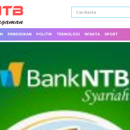
AN
PENDIDIKAN
POLITIK
TEKNOLOGI
WISATA
SPORT