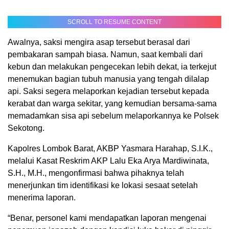
SCROLL TO RESUME CONTENT
Awalnya, saksi mengira asap tersebut berasal dari
pembakaran sampah biasa. Namun, saat kembali dari
kebun dan melakukan pengecekan lebih dekat, ia terkejut
menemukan bagian tubuh manusia yang tengah dilalap
api. Saksi segera melaporkan kejadian tersebut kepada
kerabat dan warga sekitar, yang kemudian bersama-sama
memadamkan sisa api sebelum melaporkannya ke Polsek
Sekotong.
Kapolres Lombok Barat, AKBP Yasmara Harahap, S.I.K.,
melalui Kasat Reskrim AKP Lalu Eka Arya Mardiwinata,
S.H., M.H., mengonfirmasi bahwa pihaknya telah
menerjunkan tim identifikasi ke lokasi sesaat setelah
menerima laporan.
“Benar, personel kami mendapatkan laporan mengenai