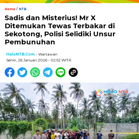
/
Home
NTB
Sadis dan Misterius! Mr X
Ditemukan Tewas Terbakar di
Sekotong, Polisi Selidiki Unsur
Pembunuhan
HaloNTB.com
- Wartawan
Senin, 26 Januari 2026 - 02:52 WITA