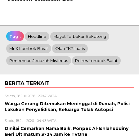
Tag :
Headline
Mayat Terbakar Sekotong
Mr X Lombok Barat
Olah TKP Inafis
Penemuan Jenazah Misterius
Polres Lombok Barat
BERITA TERKAIT
Selasa, 28 Juli 2026 - 23:47 WITA
Warga Gerung Ditemukan Meninggal di Rumah, Polisi
Lakukan Penyelidikan, Keluarga Tolak Autopsi
Sabtu, 18 Juli 2026 - 04:43 WITA
Dinilai Cemarkan Nama Baik, Ponpes Al-Ishlahuddiny
Beri Ultimatum 3×24 Jam ke TVOne