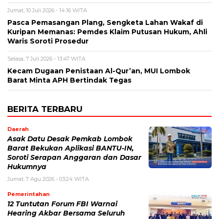
Jumat, 10 Juli 2026 - 14:16 WITA
Pasca Pemasangan Plang, Sengketa Lahan Wakaf di
Kuripan Memanas: Pemdes Klaim Putusan Hukum, Ahli
Waris Soroti Prosedur
Selasa, 7 Juli 2026 - 13:47 WITA
Kecam Dugaan Penistaan Al-Qur’an, MUI Lombok
Barat Minta APH Bertindak Tegas
BERITA TERBARU
Daerah
Asak Datu Desak Pemkab Lombok
Barat Bekukan Aplikasi BANTU-IN,
Soroti Serapan Anggaran dan Dasar
Hukumnya
Jumat, 7 Agu 2026 - 03:24 WITA
Pemerintahan
12 Tuntutan Forum FBI Warnai
Hearing Akbar Bersama Seluruh