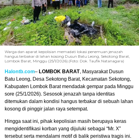
Warga dan aparat kepolisian memadati lokasi penemuan jenazah
hangus terbakar di lahan kosong Dusun Batu Leong, Sekotong Barat,
Lombok Barat, Minggu (25/1/2026).(Foto: Dok. Taufik Natanagara)
Halontb.com
–
LOMBOK BARAT
, Masyarakat Dusun
Batu Leong, Desa Sekotong Barat, Kecamatan Sekotong,
Kabupaten Lombok Barat mendadak gempar pada Minggu
sore (25/1/2026). Sesosok jenazah tanpa identitas
ditemukan dalam kondisi hangus terbakar di sebuah lahan
kosong di pinggir jalan raya setempat.
Hingga saat ini, pihak kepolisian masih berupaya keras
mengidentifikasi korban yang dijuluki sebagai “Mr. X”
tersebut serta mendalami motif di balik peristiwa tragis ini.