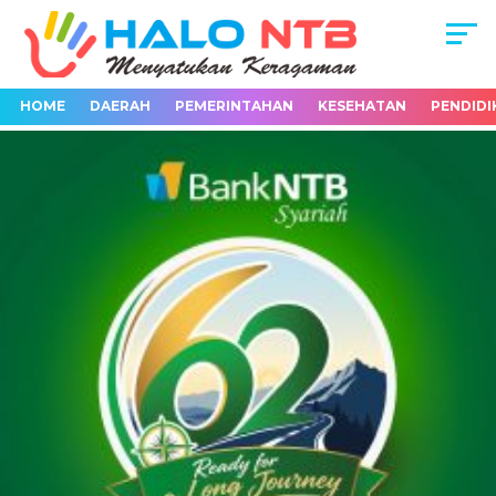
HOME
DAERAH
PEMERINTAHAN
KESEHATAN
PENDIDI