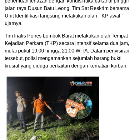
penemuan jenazah dengan kondisi luka bakar di pinggir
jalan raya Dusun Batu Leong. Tim Sat Reskrim bersama
Unit Identifikasi langsung melakukan olah TKP awal,”
ujarnya.
Tim Inafis Polres Lombok Barat melakukan olah Tempat
Kejadian Perkara (TKP) secara intensif selama dua jam,
mulai pukul 19.00 hingga 21.00 WITA. Dalam penyisiran
tersebut, polisi mengamankan sejumlah barang bukti
krusial yang diduga berkaitan dengan kematian korban.