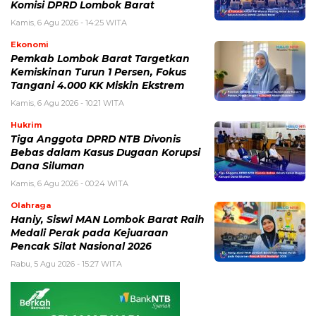
Komisi DPRD Lombok Barat
Kamis, 6 Agu 2026 - 14:25 WITA
Ekonomi
Pemkab Lombok Barat Targetkan
Kemiskinan Turun 1 Persen, Fokus
Tangani 4.000 KK Miskin Ekstrem
Kamis, 6 Agu 2026 - 10:21 WITA
Hukrim
Tiga Anggota DPRD NTB Divonis
Bebas dalam Kasus Dugaan Korupsi
Dana Siluman
Kamis, 6 Agu 2026 - 00:24 WITA
Olahraga
Haniy, Siswi MAN Lombok Barat Raih
Medali Perak pada Kejuaraan
Pencak Silat Nasional 2026
Rabu, 5 Agu 2026 - 15:27 WITA