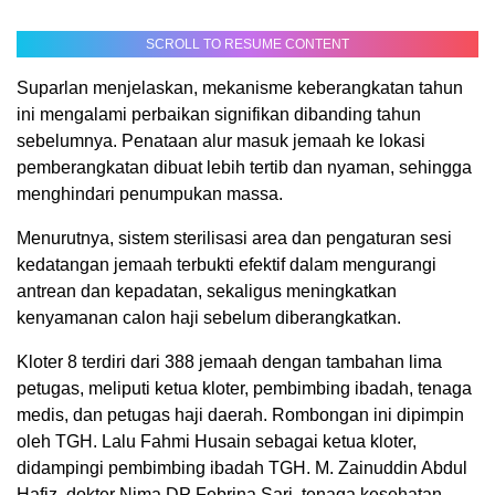
SCROLL TO RESUME CONTENT
Suparlan menjelaskan, mekanisme keberangkatan tahun
ini mengalami perbaikan signifikan dibanding tahun
sebelumnya. Penataan alur masuk jemaah ke lokasi
pemberangkatan dibuat lebih tertib dan nyaman, sehingga
menghindari penumpukan massa.
Menurutnya, sistem sterilisasi area dan pengaturan sesi
kedatangan jemaah terbukti efektif dalam mengurangi
antrean dan kepadatan, sekaligus meningkatkan
kenyamanan calon haji sebelum diberangkatkan.
Kloter 8 terdiri dari 388 jemaah dengan tambahan lima
petugas, meliputi ketua kloter, pembimbing ibadah, tenaga
medis, dan petugas haji daerah. Rombongan ini dipimpin
oleh TGH. Lalu Fahmi Husain sebagai ketua kloter,
didampingi pembimbing ibadah TGH. M. Zainuddin Abdul
Hafiz, dokter Nima DP Febrina Sari, tenaga kesehatan