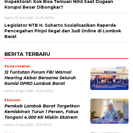
Inspektorat: Kok Bisa Temuan Nihil Saat Dugaan
Korupsi Besar Dibongkar?
Sabtu, 25 Juli 2026 - 14:34 WITA
Legislator NTB H. Suharto Sosialisasikan Raperda
Pencegahan Pinjol Ilegal dan Judi Online di Lombok
Barat
BERITA TERBARU
Pemerintahan
12 Tuntutan Forum FBI Warnai
Hearing Akbar Bersama Seluruh
Komisi DPRD Lombok Barat
Kamis, 6 Agu 2026 - 14:25 WITA
Ekonomi
Pemkab Lombok Barat Targetkan
Kemiskinan Turun 1 Persen, Fokus
Tangani 4.000 KK Miskin Ekstrem
Kamis, 6 Agu 2026 - 10:21 WITA