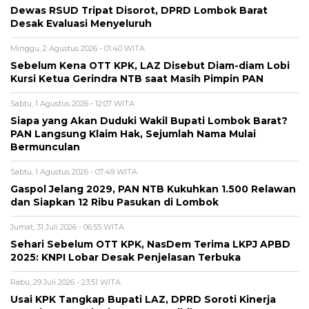
Dewas RSUD Tripat Disorot, DPRD Lombok Barat
Desak Evaluasi Menyeluruh
Minggu, 2 Agustus 2026 - 01:40 WITA
Sebelum Kena OTT KPK, LAZ Disebut Diam-diam Lobi
Kursi Ketua Gerindra NTB saat Masih Pimpin PAN
Sabtu, 1 Agustus 2026 - 12:07 WITA
Siapa yang Akan Duduki Wakil Bupati Lombok Barat?
PAN Langsung Klaim Hak, Sejumlah Nama Mulai
Bermunculan
Sabtu, 1 Agustus 2026 - 07:49 WITA
Gaspol Jelang 2029, PAN NTB Kukuhkan 1.500 Relawan
dan Siapkan 12 Ribu Pasukan di Lombok
Jumat, 31 Juli 2026 - 06:55 WITA
Sehari Sebelum OTT KPK, NasDem Terima LKPJ APBD
2025: KNPI Lobar Desak Penjelasan Terbuka
Rabu, 29 Juli 2026 - 23:51 WITA
Usai KPK Tangkap Bupati LAZ, DPRD Soroti Kinerja