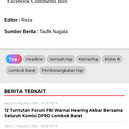
Facebook Comments Box
Editor :
Reza
Sumber Berita :
Taufik Nagata
Tag :
Headline
Jemaah Haji
Kemenhaj
Kloter 8
Lombok Barat
Pemberangkatan Haji
BERITA TERKAIT
Kamis, 6 Agustus 2026 - 14:25 WITA
12 Tuntutan Forum FBI Warnai Hearing Akbar Bersama
Seluruh Komisi DPRD Lombok Barat
Senin, 3 Agustus 2026 - 05:59 WITA