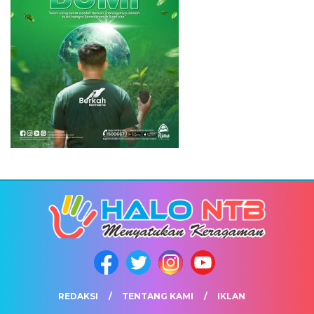
REDAKSI
TENTANG KAMI
IKLAN