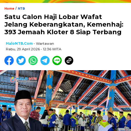
/
Home
NTB
Satu Calon Haji Lobar Wafat
Jelang Keberangkatan, Kemenhaj:
393 Jemaah Kloter 8 Siap Terbang
HaloNTB.com
- Wartawan
Rabu, 29 April 2026 - 12:36 WITA