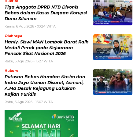
Hukrim
Tiga Anggota DPRD NTB Divonis
Bebas dalam Kasus Dugaan Korupsi
Dana Siluman
Kamis, 6 Agu 2026 - 00:24 WITA
Olahraga
Haniy, Siswi MAN Lombok Barat Raih
Medali Perak pada Kejuaraan
Pencak Silat Nasional 2026
Rabu, 5 Agu 2026 - 15:27 WITA
Hukum
Putusan Bebas Hamdan Kasim dan
Indra Jaya Usman Disorot, Asmuni,
A.Ma Desak Kejagung Lakukan
Kajian Yuridis
Rabu, 5 Agu 2026 - 13:07 WITA