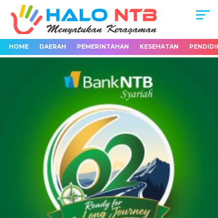
HOME
DAERAH
PEMERINTAHAN
KESEHATAN
PENDIDI