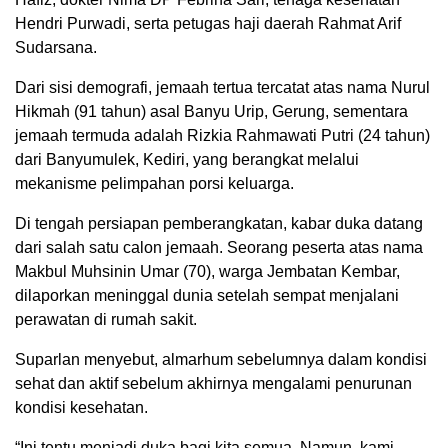
Hendri Purwadi, serta petugas haji daerah Rahmat Arif
Sudarsana.
Dari sisi demografi, jemaah tertua tercatat atas nama Nurul
Hikmah (91 tahun) asal Banyu Urip, Gerung, sementara
jemaah termuda adalah Rizkia Rahmawati Putri (24 tahun)
dari Banyumulek, Kediri, yang berangkat melalui
mekanisme pelimpahan porsi keluarga.
Di tengah persiapan pemberangkatan, kabar duka datang
dari salah satu calon jemaah. Seorang peserta atas nama
Makbul Muhsinin Umar (70), warga Jembatan Kembar,
dilaporkan meninggal dunia setelah sempat menjalani
perawatan di rumah sakit.
Suparlan menyebut, almarhum sebelumnya dalam kondisi
sehat dan aktif sebelum akhirnya mengalami penurunan
kondisi kesehatan.
“Ini tentu menjadi duka bagi kita semua. Namun, kami