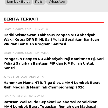
Lombok Barat
Polisi
WhatsApp
BERITA TERKAIT
Selasa, 4 Agustus 2026 - 11:14 WITA
Hadiri Wisudawan Takhasus Ponpes NU Abhariyah,
Wakil Ketua DPR RI Hj. Sari Yuliati Serahkan Bantuan
PIP dan Bantuan Program Sanitasi
Selasa, 4 Agustus 2026 - 10:41 WITA
Pengasuh Ponpes NU Abhariyah Puji Komitmen Hj. Sari
Yuliati Salurkan Bantuan PIP dan KIP Kuliah Untuk
Santri
Jumat, 31 Juli 2026 - 08:24 WITA
Harumkan Nama NTB, Tiga Siswa MAN Lombok Barat
Raih Medali di Masmirah Championship 2026
Senin, 27 Juli 2026 - 07:04 WITA
Ratusan Wali Murid Sepakati Kolaborasi Pendidikan,
MAN Lombok Barat Tegaskan Rumah dan Madrasah