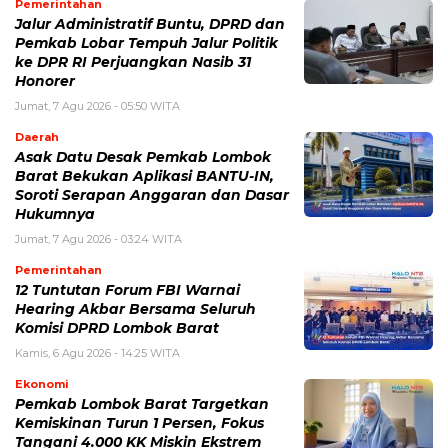
Pemerintahan
Jalur Administratif Buntu, DPRD dan
Pemkab Lobar Tempuh Jalur Politik
ke DPR RI Perjuangkan Nasib 31
Honorer
Jumat, 7 Agu 2026 - 05:50 WITA
Daerah
Asak Datu Desak Pemkab Lombok
Barat Bekukan Aplikasi BANTU-IN,
Soroti Serapan Anggaran dan Dasar
Hukumnya
Jumat, 7 Agu 2026 - 03:24 WITA
Pemerintahan
12 Tuntutan Forum FBI Warnai
Hearing Akbar Bersama Seluruh
Komisi DPRD Lombok Barat
Kamis, 6 Agu 2026 - 14:25 WITA
Ekonomi
Pemkab Lombok Barat Targetkan
Kemiskinan Turun 1 Persen, Fokus
Tangani 4.000 KK Miskin Ekstrem