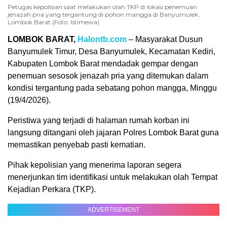
Petugas kepolisian saat melakukan olah TKP di lokasi penemuan
jenazah pria yang tergantung di pohon mangga di Banyumulek,
Lombok Barat.(Foto: Istimewa)
LOMBOK BARAT,
Halontb.com
– Masyarakat Dusun
Banyumulek Timur, Desa Banyumulek, Kecamatan Kediri,
Kabupaten Lombok Barat mendadak gempar dengan
penemuan sesosok jenazah pria yang ditemukan dalam
kondisi tergantung pada sebatang pohon mangga, Minggu
(19/4/2026).
Peristiwa yang terjadi di halaman rumah korban ini
langsung ditangani oleh jajaran Polres Lombok Barat guna
memastikan penyebab pasti kematian.
Pihak kepolisian yang menerima laporan segera
menerjunkan tim identifikasi untuk melakukan olah Tempat
Kejadian Perkara (TKP).
ADVERTISEMENT