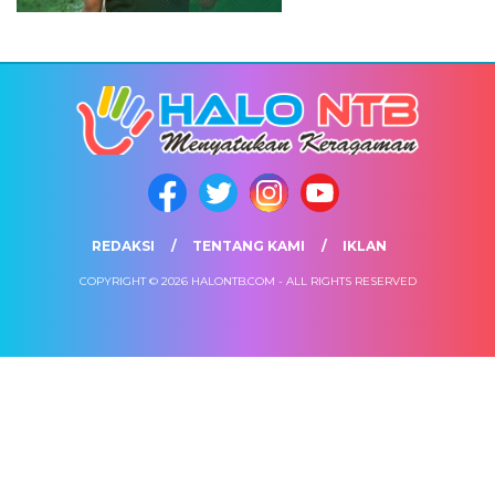
REDAKSI
TENTANG KAMI
IKLAN
COPYRIGHT © 2026 HALONTB.COM - ALL RIGHTS RESERVED