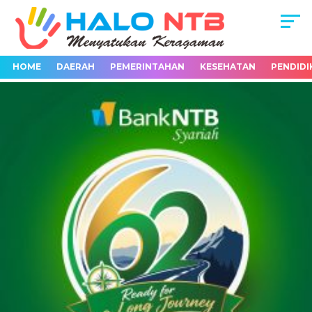
HOME
DAERAH
PEMERINTAHAN
KESEHATAN
PENDIDI