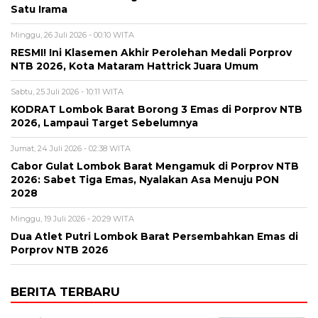
Satu Irama
Minggu, 26 Juli 2026 - 00:10 WITA
RESMI! Ini Klasemen Akhir Perolehan Medali Porprov
NTB 2026, Kota Mataram Hattrick Juara Umum
Sabtu, 25 Juli 2026 - 10:11 WITA
KODRAT Lombok Barat Borong 3 Emas di Porprov NTB
2026, Lampaui Target Sebelumnya
Jumat, 24 Juli 2026 - 02:38 WITA
Cabor Gulat Lombok Barat Mengamuk di Porprov NTB
2026: Sabet Tiga Emas, Nyalakan Asa Menuju PON
2028
Minggu, 19 Juli 2026 - 20:29 WITA
Dua Atlet Putri Lombok Barat Persembahkan Emas di
Porprov NTB 2026
BERITA TERBARU