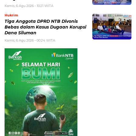
Kamis, 6 Agu 2026 - 10:21 WITA
Hukrim
Tiga Anggota DPRD NTB Divonis
Bebas dalam Kasus Dugaan Korupsi
Dana Siluman
Kamis, 6 Agu 2026 - 00:24 WITA