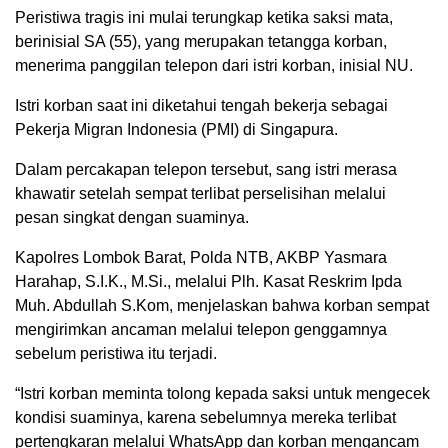
Peristiwa tragis ini mulai terungkap ketika saksi mata,
berinisial SA (55), yang merupakan tetangga korban,
menerima panggilan telepon dari istri korban, inisial NU.
Istri korban saat ini diketahui tengah bekerja sebagai
Pekerja Migran Indonesia (PMI) di Singapura.
Dalam percakapan telepon tersebut, sang istri merasa
khawatir setelah sempat terlibat perselisihan melalui
pesan singkat dengan suaminya.
Kapolres Lombok Barat, Polda NTB, AKBP Yasmara
Harahap, S.I.K., M.Si., melalui Plh. Kasat Reskrim Ipda
Muh. Abdullah S.Kom, menjelaskan bahwa korban sempat
mengirimkan ancaman melalui telepon genggamnya
sebelum peristiwa itu terjadi.
“Istri korban meminta tolong kepada saksi untuk mengecek
kondisi suaminya, karena sebelumnya mereka terlibat
pertengkaran melalui WhatsApp dan korban mengancam