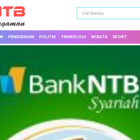
AN
PENDIDIKAN
POLITIK
TEKNOLOGI
WISATA
SPORT