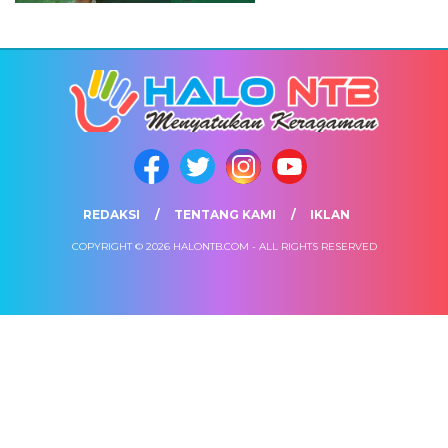
REDAKSI
TENTANG KAMI
IKLAN
COPYRIGHT © 2026 HALONTB.COM - ALL RIGHTS RESERVED