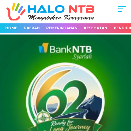
HOME
DAERAH
PEMERINTAHAN
KESEHATAN
PENDIDI