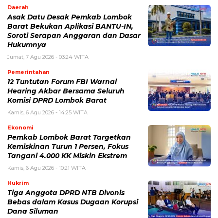
Daerah
Asak Datu Desak Pemkab Lombok
Barat Bekukan Aplikasi BANTU-IN,
Soroti Serapan Anggaran dan Dasar
Hukumnya
Jumat, 7 Agu 2026 - 03:24 WITA
Pemerintahan
12 Tuntutan Forum FBI Warnai
Hearing Akbar Bersama Seluruh
Komisi DPRD Lombok Barat
Kamis, 6 Agu 2026 - 14:25 WITA
Ekonomi
Pemkab Lombok Barat Targetkan
Kemiskinan Turun 1 Persen, Fokus
Tangani 4.000 KK Miskin Ekstrem
Kamis, 6 Agu 2026 - 10:21 WITA
Hukrim
Tiga Anggota DPRD NTB Divonis
Bebas dalam Kasus Dugaan Korupsi
Dana Siluman