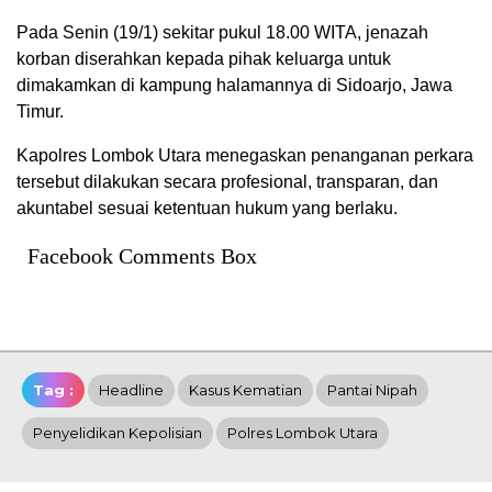
Pada Senin (19/1) sekitar pukul 18.00 WITA, jenazah
korban diserahkan kepada pihak keluarga untuk
dimakamkan di kampung halamannya di Sidoarjo, Jawa
Timur.
Kapolres Lombok Utara menegaskan penanganan perkara
tersebut dilakukan secara profesional, transparan, dan
akuntabel sesuai ketentuan hukum yang berlaku.
Facebook Comments Box
Tag :
Headline
Kasus Kematian
Pantai Nipah
Penyelidikan Kepolisian
Polres Lombok Utara