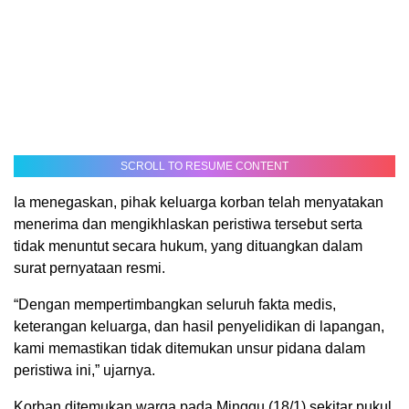
SCROLL TO RESUME CONTENT
Ia menegaskan, pihak keluarga korban telah menyatakan
menerima dan mengikhlaskan peristiwa tersebut serta
tidak menuntut secara hukum, yang dituangkan dalam
surat pernyataan resmi.
“Dengan mempertimbangkan seluruh fakta medis,
keterangan keluarga, dan hasil penyelidikan di lapangan,
kami memastikan tidak ditemukan unsur pidana dalam
peristiwa ini,” ujarnya.
Korban ditemukan warga pada Minggu (18/1) sekitar pukul