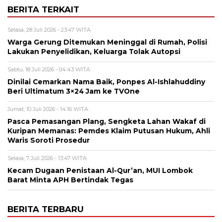
BERITA TERKAIT
Selasa, 28 Juli 2026 - 23:47 WITA
Warga Gerung Ditemukan Meninggal di Rumah, Polisi
Lakukan Penyelidikan, Keluarga Tolak Autopsi
Sabtu, 18 Juli 2026 - 04:43 WITA
Dinilai Cemarkan Nama Baik, Ponpes Al-Ishlahuddiny
Beri Ultimatum 3×24 Jam ke TVOne
Jumat, 10 Juli 2026 - 14:16 WITA
Pasca Pemasangan Plang, Sengketa Lahan Wakaf di
Kuripan Memanas: Pemdes Klaim Putusan Hukum, Ahli
Waris Soroti Prosedur
Selasa, 7 Juli 2026 - 13:47 WITA
Kecam Dugaan Penistaan Al-Qur’an, MUI Lombok
Barat Minta APH Bertindak Tegas
BERITA TERBARU