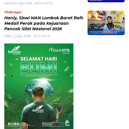
Kamis, 6 Agu 2026 - 00:24 WITA
Olahraga
Haniy, Siswi MAN Lombok Barat Raih
Medali Perak pada Kejuaraan
Pencak Silat Nasional 2026
Rabu, 5 Agu 2026 - 15:27 WITA