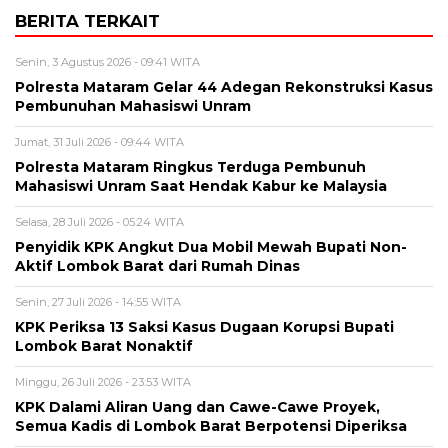
BERITA TERKAIT
Senin, 3 Agustus 2026 - 09:41 WITA
Polresta Mataram Gelar 44 Adegan Rekonstruksi Kasus
Pembunuhan Mahasiswi Unram
Jumat, 31 Juli 2026 - 09:44 WITA
Polresta Mataram Ringkus Terduga Pembunuh
Mahasiswi Unram Saat Hendak Kabur ke Malaysia
Selasa, 28 Juli 2026 - 05:24 WITA
Penyidik KPK Angkut Dua Mobil Mewah Bupati Non-
Aktif Lombok Barat dari Rumah Dinas
Senin, 27 Juli 2026 - 14:55 WITA
KPK Periksa 13 Saksi Kasus Dugaan Korupsi Bupati
Lombok Barat Nonaktif
Minggu, 26 Juli 2026 - 23:53 WITA
KPK Dalami Aliran Uang dan Cawe-Cawe Proyek,
Semua Kadis di Lombok Barat Berpotensi Diperiksa