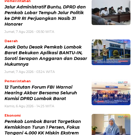
Pemerintahan
Jalur Administratif Buntu, DPRD dan
Pemkab Lobar Tempuh Jalur Politik
ke DPR RI Perjuangkan Nasib 31
Honorer
Jumat, 7 Agu 2026 - 05:50 WITA
Daerah
Asak Datu Desak Pemkab Lombok
Barat Bekukan Aplikasi BANTU-IN,
Soroti Serapan Anggaran dan Dasar
Hukumnya
Jumat, 7 Agu 2026 - 03:24 WITA
Pemerintahan
12 Tuntutan Forum FBI Warnai
Hearing Akbar Bersama Seluruh
Komisi DPRD Lombok Barat
Kamis, 6 Agu 2026 - 14:25 WITA
Ekonomi
Pemkab Lombok Barat Targetkan
Kemiskinan Turun 1 Persen, Fokus
Tangani 4.000 KK Miskin Ekstrem