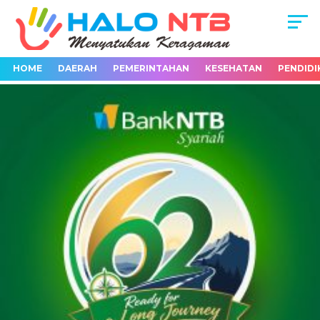
HOME
DAERAH
PEMERINTAHAN
KESEHATAN
PENDIDI