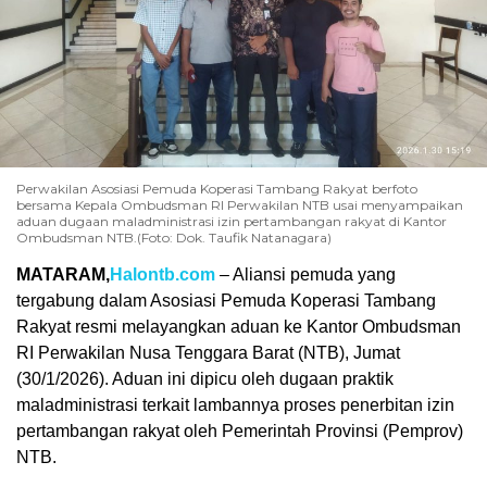
Perwakilan Asosiasi Pemuda Koperasi Tambang Rakyat berfoto
bersama Kepala Ombudsman RI Perwakilan NTB usai menyampaikan
aduan dugaan maladministrasi izin pertambangan rakyat di Kantor
Ombudsman NTB.(Foto: Dok. Taufik Natanagara)
MATARAM,
Halontb.com
– Aliansi pemuda yang
tergabung dalam Asosiasi Pemuda Koperasi Tambang
Rakyat resmi melayangkan aduan ke Kantor Ombudsman
RI Perwakilan Nusa Tenggara Barat (NTB), Jumat
(30/1/2026). Aduan ini dipicu oleh dugaan praktik
maladministrasi terkait lambannya proses penerbitan izin
pertambangan rakyat oleh Pemerintah Provinsi (Pemprov)
NTB.