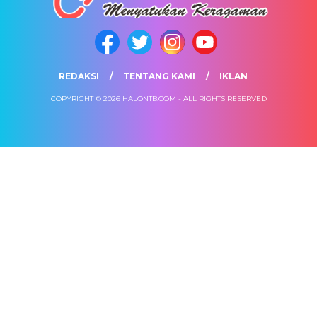
REDAKSI
TENTANG KAMI
IKLAN
COPYRIGHT © 2026 HALONTB.COM - ALL RIGHTS RESERVED