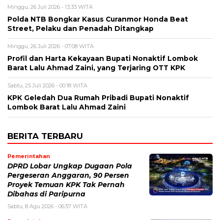
Minggu, 26 Juli 2026 - 13:33 WITA
Polda NTB Bongkar Kasus Curanmor Honda Beat
Street, Pelaku dan Penadah Ditangkap
Minggu, 26 Juli 2026 - 07:08 WITA
Profil dan Harta Kekayaan Bupati Nonaktif Lombok
Barat Lalu Ahmad Zaini, yang Terjaring OTT KPK
Sabtu, 25 Juli 2026 - 00:18 WITA
KPK Geledah Dua Rumah Pribadi Bupati Nonaktif
Lombok Barat Lalu Ahmad Zaini
BERITA TERBARU
Pemerintahan
DPRD Lobar Ungkap Dugaan Pola
Pergeseran Anggaran, 90 Persen
Proyek Temuan KPK Tak Pernah
Dibahas di Paripurna
Sabtu, 8 Agu 2026 - 06:57 WITA