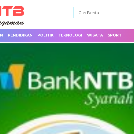
AN
PENDIDIKAN
POLITIK
TEKNOLOGI
WISATA
SPORT