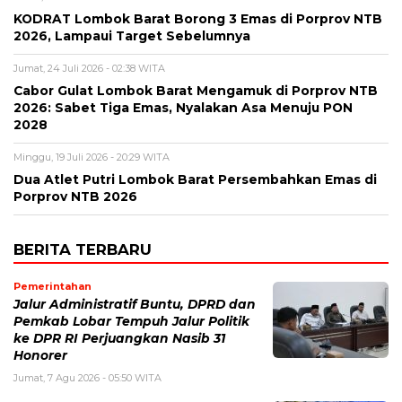
KODRAT Lombok Barat Borong 3 Emas di Porprov NTB
2026, Lampaui Target Sebelumnya
Jumat, 24 Juli 2026 - 02:38 WITA
Cabor Gulat Lombok Barat Mengamuk di Porprov NTB
2026: Sabet Tiga Emas, Nyalakan Asa Menuju PON
2028
Minggu, 19 Juli 2026 - 20:29 WITA
Dua Atlet Putri Lombok Barat Persembahkan Emas di
Porprov NTB 2026
BERITA TERBARU
Pemerintahan
Jalur Administratif Buntu, DPRD dan
Pemkab Lobar Tempuh Jalur Politik
ke DPR RI Perjuangkan Nasib 31
Honorer
Jumat, 7 Agu 2026 - 05:50 WITA