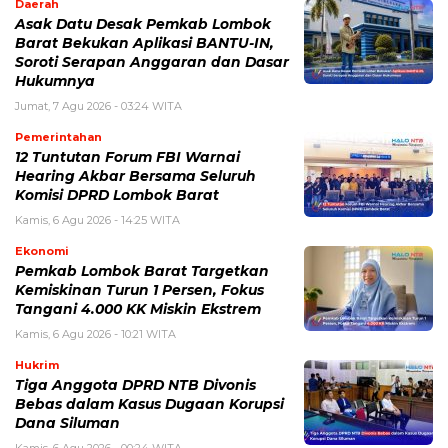
Daerah
Asak Datu Desak Pemkab Lombok
Barat Bekukan Aplikasi BANTU-IN,
Soroti Serapan Anggaran dan Dasar
Hukumnya
Jumat, 7 Agu 2026 - 03:24 WITA
Pemerintahan
12 Tuntutan Forum FBI Warnai
Hearing Akbar Bersama Seluruh
Komisi DPRD Lombok Barat
Kamis, 6 Agu 2026 - 14:25 WITA
Ekonomi
Pemkab Lombok Barat Targetkan
Kemiskinan Turun 1 Persen, Fokus
Tangani 4.000 KK Miskin Ekstrem
Kamis, 6 Agu 2026 - 10:21 WITA
Hukrim
Tiga Anggota DPRD NTB Divonis
Bebas dalam Kasus Dugaan Korupsi
Dana Siluman