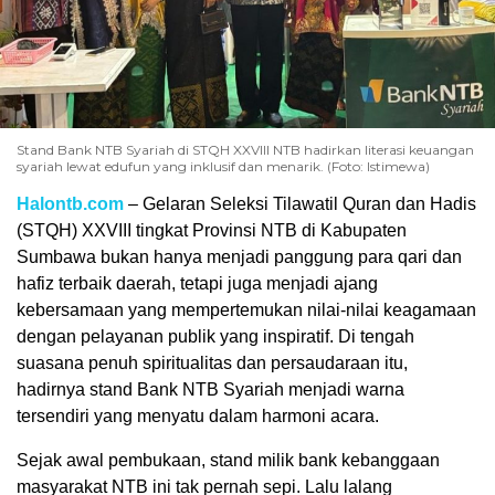
Stand Bank NTB Syariah di STQH XXVIII NTB hadirkan literasi keuangan
syariah lewat edufun yang inklusif dan menarik. (Foto: Istimewa)
Halontb.com
– Gelaran Seleksi Tilawatil Quran dan Hadis
(STQH) XXVIII tingkat Provinsi NTB di Kabupaten
Sumbawa bukan hanya menjadi panggung para qari dan
hafiz terbaik daerah, tetapi juga menjadi ajang
kebersamaan yang mempertemukan nilai-nilai keagamaan
dengan pelayanan publik yang inspiratif. Di tengah
suasana penuh spiritualitas dan persaudaraan itu,
hadirnya stand Bank NTB Syariah menjadi warna
tersendiri yang menyatu dalam harmoni acara.
Sejak awal pembukaan, stand milik bank kebanggaan
masyarakat NTB ini tak pernah sepi. Lalu lalang