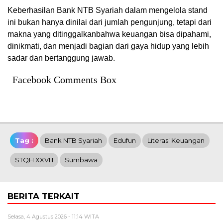
Keberhasilan Bank NTB Syariah dalam mengelola stand
ini bukan hanya dinilai dari jumlah pengunjung, tetapi dari
makna yang ditinggalkanbahwa keuangan bisa dipahami,
dinikmati, dan menjadi bagian dari gaya hidup yang lebih
sadar dan bertanggung jawab.
Facebook Comments Box
Tag :
Bank NTB Syariah
Edufun
Literasi Keuangan
STQH XXVIII
Sumbawa
BERITA TERKAIT
Selasa, 4 Agustus 2026 - 11:14 WITA