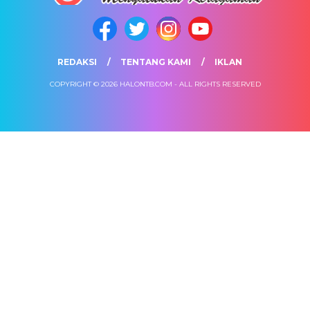
REDAKSI
TENTANG KAMI
IKLAN
COPYRIGHT © 2026 HALONTB.COM - ALL RIGHTS RESERVED