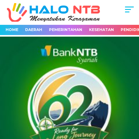
HOME
DAERAH
PEMERINTAHAN
KESEHATAN
PENDIDI