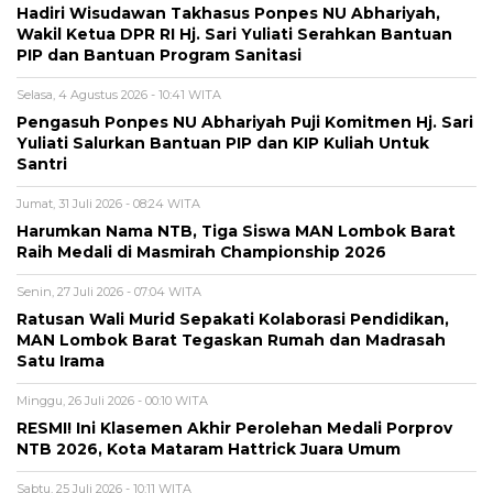
Hadiri Wisudawan Takhasus Ponpes NU Abhariyah,
Wakil Ketua DPR RI Hj. Sari Yuliati Serahkan Bantuan
PIP dan Bantuan Program Sanitasi
Selasa, 4 Agustus 2026 - 10:41 WITA
Pengasuh Ponpes NU Abhariyah Puji Komitmen Hj. Sari
Yuliati Salurkan Bantuan PIP dan KIP Kuliah Untuk
Santri
Jumat, 31 Juli 2026 - 08:24 WITA
Harumkan Nama NTB, Tiga Siswa MAN Lombok Barat
Raih Medali di Masmirah Championship 2026
Senin, 27 Juli 2026 - 07:04 WITA
Ratusan Wali Murid Sepakati Kolaborasi Pendidikan,
MAN Lombok Barat Tegaskan Rumah dan Madrasah
Satu Irama
Minggu, 26 Juli 2026 - 00:10 WITA
RESMI! Ini Klasemen Akhir Perolehan Medali Porprov
NTB 2026, Kota Mataram Hattrick Juara Umum
Sabtu, 25 Juli 2026 - 10:11 WITA