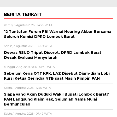
BERITA TERKAIT
Kamis, 6 Agustus 2026 - 14:25 WITA
12 Tuntutan Forum FBI Warnai Hearing Akbar Bersama
Seluruh Komisi DPRD Lombok Barat
Senin, 3 Agustus 2026 - 05:59 WITA
Dewas RSUD Tripat Disorot, DPRD Lombok Barat
Desak Evaluasi Menyeluruh
Minggu, 2 Agustus 2026 - 01:40 WITA
Sebelum Kena OTT KPK, LAZ Disebut Diam-diam Lobi
Kursi Ketua Gerindra NTB saat Masih Pimpin PAN
Sabtu, 1 Agustus 2026 - 12:07 WITA
Siapa yang Akan Duduki Wakil Bupati Lombok Barat?
PAN Langsung Klaim Hak, Sejumlah Nama Mulai
Bermunculan
Sabtu, 1 Agustus 2026 - 07:49 WITA