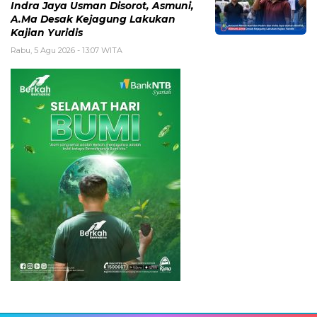
Indra Jaya Usman Disorot, Asmuni,
A.Ma Desak Kejagung Lakukan
Kajian Yuridis
Rabu, 5 Agu 2026 - 13:07 WITA