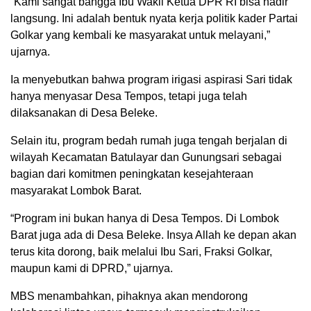
“Kami sangat bangga Ibu Wakil Ketua DPR RI bisa hadir
langsung. Ini adalah bentuk nyata kerja politik kader Partai
Golkar yang kembali ke masyarakat untuk melayani,”
ujarnya.
Ia menyebutkan bahwa program irigasi aspirasi Sari tidak
hanya menyasar Desa Tempos, tetapi juga telah
dilaksanakan di Desa Beleke.
Selain itu, program bedah rumah juga tengah berjalan di
wilayah Kecamatan Batulayar dan Gunungsari sebagai
bagian dari komitmen peningkatan kesejahteraan
masyarakat Lombok Barat.
“Program ini bukan hanya di Desa Tempos. Di Lombok
Barat juga ada di Desa Beleke. Insya Allah ke depan akan
terus kita dorong, baik melalui Ibu Sari, Fraksi Golkar,
maupun kami di DPRD,” ujarnya.
MBS menambahkan, pihaknya akan mendorong