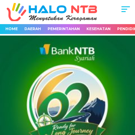
HOME
DAERAH
PEMERINTAHAN
KESEHATAN
PENDIDI