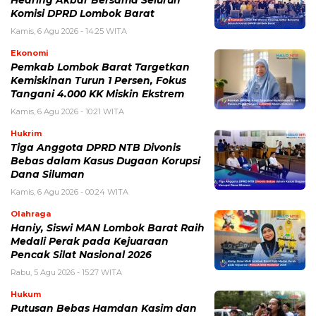
Komisi DPRD Lombok Barat
Kamis, 6 Agu 2026 - 14:25 WITA
Ekonomi
Pemkab Lombok Barat Targetkan
Kemiskinan Turun 1 Persen, Fokus
Tangani 4.000 KK Miskin Ekstrem
Kamis, 6 Agu 2026 - 10:21 WITA
Hukrim
Tiga Anggota DPRD NTB Divonis
Bebas dalam Kasus Dugaan Korupsi
Dana Siluman
Kamis, 6 Agu 2026 - 00:24 WITA
Olahraga
Haniy, Siswi MAN Lombok Barat Raih
Medali Perak pada Kejuaraan
Pencak Silat Nasional 2026
Rabu, 5 Agu 2026 - 15:27 WITA
Hukum
Putusan Bebas Hamdan Kasim dan