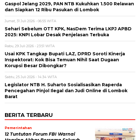
Gaspol Jelang 2029, PAN NTB Kukuhkan 1.500 Relawan
dan Siapkan 12 Ribu Pasukan di Lombok
Jumat, 31 Juli 2026 - 06:55 WITA
Sehari Sebelum OTT KPK, NasDem Terima LKPJ APBD
2025: KNPI Lobar Desak Penjelasan Terbuka
Rabu, 29 Juli 2026 - 23:51 WITA
Usai KPK Tangkap Bupati LAZ, DPRD Soroti Kinerja
Inspektorat: Kok Bisa Temuan Nihil Saat Dugaan
Korupsi Besar Dibongkar?
Sabtu, 25 Juli 2026 - 14:34 WITA
Legislator NTB H. Suharto Sosialisasikan Raperda
Pencegahan Pinjol Ilegal dan Judi Online di Lombok
Barat
BERITA TERBARU
Pemerintahan
12 Tuntutan Forum FBI Warnai
Hearing Akbar Bersama Seluruh