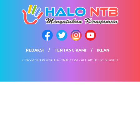
REDAKSI
TENTANG KAMI
IKLAN
COPYRIGHT © 2026 HALONTB.COM - ALL RIGHTS RESERVED