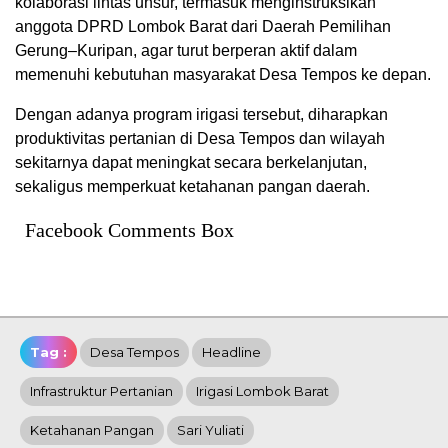
kolaborasi lintas unsur, termasuk menginstruksikan
anggota DPRD Lombok Barat dari Daerah Pemilihan
Gerung–Kuripan, agar turut berperan aktif dalam
memenuhi kebutuhan masyarakat Desa Tempos ke depan.
Dengan adanya program irigasi tersebut, diharapkan
produktivitas pertanian di Desa Tempos dan wilayah
sekitarnya dapat meningkat secara berkelanjutan,
sekaligus memperkuat ketahanan pangan daerah.
Facebook Comments Box
Tag :
Desa Tempos
Headline
Infrastruktur Pertanian
Irigasi Lombok Barat
Ketahanan Pangan
Sari Yuliati