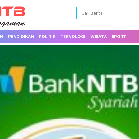
AN
PENDIDIKAN
POLITIK
TEKNOLOGI
WISATA
SPORT