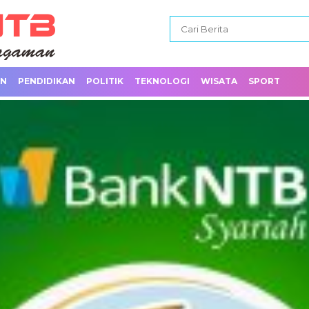
AN
PENDIDIKAN
POLITIK
TEKNOLOGI
WISATA
SPORT