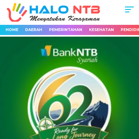
HOME
DAERAH
PEMERINTAHAN
KESEHATAN
PENDIDI