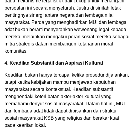
pada mekanisme legalistik tidak cukup untuk menangani
persoalan ini secara menyeluruh. Justru di sinilah letak
pentingnya sinergi antara negara dan lembaga nilai
masyarakat. Perda yang menghadirkan MUI dan lembaga
adat bukan berarti menyerahkan wewenang legal kepada
mereka, melainkan mengakui peran sosial mereka sebagai
mitra strategis dalam membangun ketahanan moral
komunitas.
4.
Keadilan Substantif dan Aspirasi Kultural
Keadilan bukan hanya tercapai ketika prosedur dijalankan,
tetapi ketika kebijakan mampu menjawab kebutuhan
masyarakat secara kontekstual. Keadilan substantif
menghendaki keterlibatan aktor-aktor kultural yang
memahami denyut sosial masyarakat. Dalam hal ini, MUI
dan lembaga adat tidak dapat dipisahkan dari struktur
sosial masyarakat KSB yang religius dan berakar kuat
pada kearifan lokal.