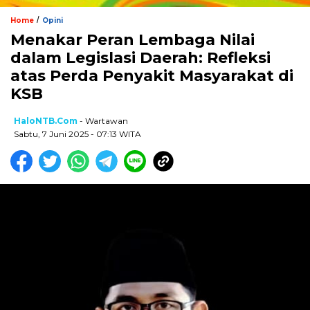
/
Home
Opini
Menakar Peran Lembaga Nilai
dalam Legislasi Daerah: Refleksi
atas Perda Penyakit Masyarakat di
KSB
HaloNTB.com
- Wartawan
Sabtu, 7 Juni 2025 - 07:13 WITA