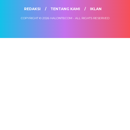
REDAKSI
TENTANG KAMI
IKLAN
COPYRIGHT © 2026 HALONTB.COM - ALL RIGHTS RESERVED