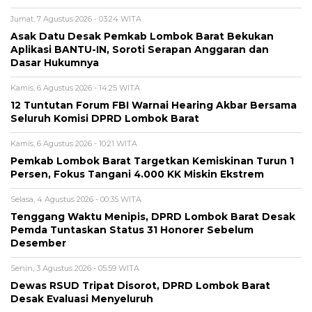
Jumat, 7 Agustus 2026 - 03:24 WITA
Asak Datu Desak Pemkab Lombok Barat Bekukan
Aplikasi BANTU-IN, Soroti Serapan Anggaran dan
Dasar Hukumnya
Kamis, 6 Agustus 2026 - 14:25 WITA
12 Tuntutan Forum FBI Warnai Hearing Akbar Bersama
Seluruh Komisi DPRD Lombok Barat
Kamis, 6 Agustus 2026 - 10:21 WITA
Pemkab Lombok Barat Targetkan Kemiskinan Turun 1
Persen, Fokus Tangani 4.000 KK Miskin Ekstrem
Selasa, 4 Agustus 2026 - 00:35 WITA
Tenggang Waktu Menipis, DPRD Lombok Barat Desak
Pemda Tuntaskan Status 31 Honorer Sebelum
Desember
Senin, 3 Agustus 2026 - 05:59 WITA
Dewas RSUD Tripat Disorot, DPRD Lombok Barat
Desak Evaluasi Menyeluruh