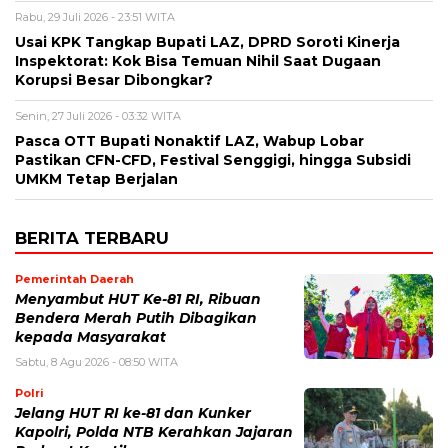
Rabu, 29 Juli 2026 - 23:51 WITA
Usai KPK Tangkap Bupati LAZ, DPRD Soroti Kinerja
Inspektorat: Kok Bisa Temuan Nihil Saat Dugaan
Korupsi Besar Dibongkar?
Senin, 27 Juli 2026 - 03:32 WITA
Pasca OTT Bupati Nonaktif LAZ, Wabup Lobar
Pastikan CFN-CFD, Festival Senggigi, hingga Subsidi
UMKM Tetap Berjalan
BERITA TERBARU
Pemerintah Daerah
Menyambut HUT Ke-81 RI, Ribuan
Bendera Merah Putih Dibagikan
kepada Masyarakat
Sabtu, 8 Agu 2026 - 08:50 WITA
Polri
Jelang HUT RI ke-81 dan Kunker
Kapolri, Polda NTB Kerahkan Jajaran