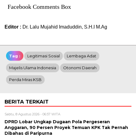
Facebook Comments Box
Editor :
Dr. Lalu Mujahid Imaduddin, S.H.I M.Ag
Tag :
Legitimasi Sosial
Lembaga Adat
Majelis Ulama Indonesia
Otonomi Daerah
Perda Miras KSB
BERITA TERKAIT
Sabtu, 8 Agustus 2026 - 06:57 WITA
DPRD Lobar Ungkap Dugaan Pola Pergeseran
Anggaran, 90 Persen Proyek Temuan KPK Tak Pernah
Dibahas di Paripurna