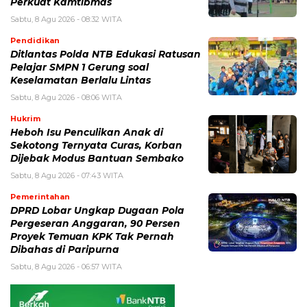
Perkuat Kamtibmas
Sabtu, 8 Agu 2026 - 08:32 WITA
Pendidikan
Ditlantas Polda NTB Edukasi Ratusan
Pelajar SMPN 1 Gerung soal
Keselamatan Berlalu Lintas
Sabtu, 8 Agu 2026 - 08:06 WITA
Hukrim
Heboh Isu Penculikan Anak di
Sekotong Ternyata Curas, Korban
Dijebak Modus Bantuan Sembako
Sabtu, 8 Agu 2026 - 07:43 WITA
Pemerintahan
DPRD Lobar Ungkap Dugaan Pola
Pergeseran Anggaran, 90 Persen
Proyek Temuan KPK Tak Pernah
Dibahas di Paripurna
Sabtu, 8 Agu 2026 - 06:57 WITA