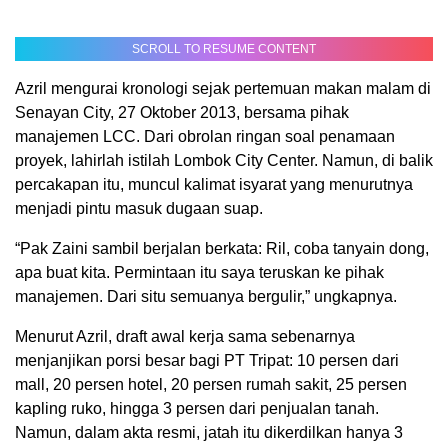
SCROLL TO RESUME CONTENT
Azril mengurai kronologi sejak pertemuan makan malam di
Senayan City, 27 Oktober 2013, bersama pihak
manajemen LCC. Dari obrolan ringan soal penamaan
proyek, lahirlah istilah Lombok City Center. Namun, di balik
percakapan itu, muncul kalimat isyarat yang menurutnya
menjadi pintu masuk dugaan suap.
“Pak Zaini sambil berjalan berkata: Ril, coba tanyain dong,
apa buat kita. Permintaan itu saya teruskan ke pihak
manajemen. Dari situ semuanya bergulir,” ungkapnya.
Menurut Azril, draft awal kerja sama sebenarnya
menjanjikan porsi besar bagi PT Tripat: 10 persen dari
mall, 20 persen hotel, 20 persen rumah sakit, 25 persen
kapling ruko, hingga 3 persen dari penjualan tanah.
Namun, dalam akta resmi, jatah itu dikerdilkan hanya 3