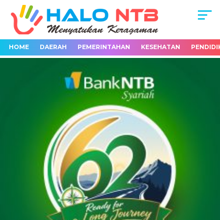
HOME
DAERAH
PEMERINTAHAN
KESEHATAN
PENDIDI