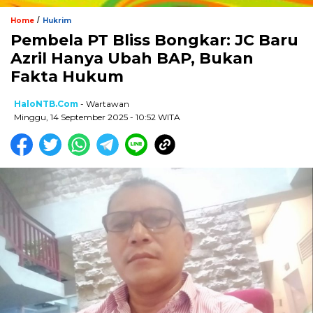
/
Home
Hukrim
Pembela PT Bliss Bongkar: JC Baru
Azril Hanya Ubah BAP, Bukan
Fakta Hukum
HaloNTB.com
- Wartawan
Minggu, 14 September 2025 - 10:52 WITA