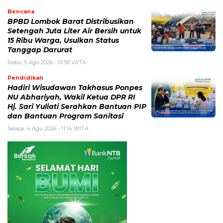
Bencana
BPBD Lombok Barat Distribusikan
Setengah Juta Liter Air Bersih untuk
15 Ribu Warga, Usulkan Status
Tanggap Darurat
Rabu, 5 Agu 2026 - 01:58 WITA
Pendidikan
Hadiri Wisudawan Takhasus Ponpes
NU Abhariyah, Wakil Ketua DPR RI
Hj. Sari Yuliati Serahkan Bantuan PIP
dan Bantuan Program Sanitasi
Selasa, 4 Agu 2026 - 11:14 WITA