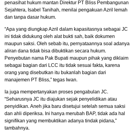
penasihat hukum mantan Direktur PT Bliss Pembangunan
Sejahtera, Isabel Tanihah, menilai pengakuan Azril lemah
dan tanpa dasar hukum.
“Apa yang diungkap Azril dalam kapasitasnya sebagai JC
ini tidak didukung oleh alat bukti sah, baik dokumen
maupun saksi. Oleh sebab itu, pernyataannya soal adanya
aliran dana tidak bisa dibuktikan secara hukum.
Penyebutan nama Pak Bupati maupun pihak yang diklaim
sebagai bagian dari LCC itu tidak sesuai fakta, karena
orang yang disebutkan itu bukanlah bagian dari
manajemen PT Bliss,” tegas Iwan.
Ia juga mempertanyakan proses pengabulan JC.
“Seharusnya JC itu diajukan sejak penyelidikan atau
penyidikan. Aneh jika baru disetujui setelah semua saksi
dan ahli diperiksa. Ini hanya merubah BAP, tidak ada hal
signifikan yang membuktikan adanya tindak pidana,”
tambahnya.