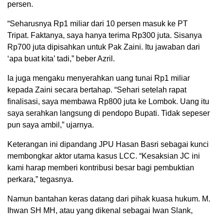
persen.
“Seharusnya Rp1 miliar dari 10 persen masuk ke PT
Tripat. Faktanya, saya hanya terima Rp300 juta. Sisanya
Rp700 juta dipisahkan untuk Pak Zaini. Itu jawaban dari
‘apa buat kita’ tadi,” beber Azril.
Ia juga mengaku menyerahkan uang tunai Rp1 miliar
kepada Zaini secara bertahap. “Sehari setelah rapat
finalisasi, saya membawa Rp800 juta ke Lombok. Uang itu
saya serahkan langsung di pendopo Bupati. Tidak sepeser
pun saya ambil,” ujarnya.
Keterangan ini dipandang JPU Hasan Basri sebagai kunci
membongkar aktor utama kasus LCC. “Kesaksian JC ini
kami harap memberi kontribusi besar bagi pembuktian
perkara,” tegasnya.
Namun bantahan keras datang dari pihak kuasa hukum. M.
Ihwan SH MH, atau yang dikenal sebagai Iwan Slank,