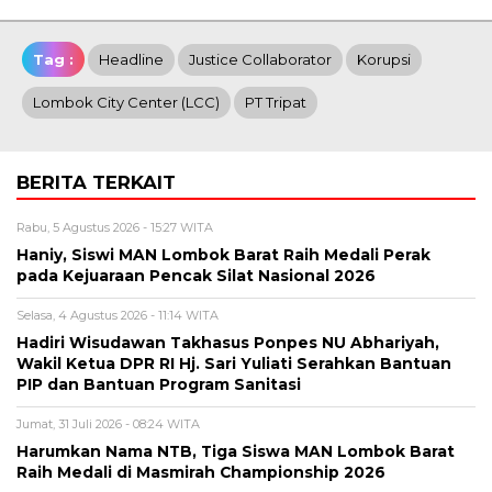
Tag :
Headline
Justice Collaborator
Korupsi
Lombok City Center (LCC)
PT Tripat
BERITA TERKAIT
Rabu, 5 Agustus 2026 - 15:27 WITA
Haniy, Siswi MAN Lombok Barat Raih Medali Perak
pada Kejuaraan Pencak Silat Nasional 2026
Selasa, 4 Agustus 2026 - 11:14 WITA
Hadiri Wisudawan Takhasus Ponpes NU Abhariyah,
Wakil Ketua DPR RI Hj. Sari Yuliati Serahkan Bantuan
PIP dan Bantuan Program Sanitasi
Jumat, 31 Juli 2026 - 08:24 WITA
Harumkan Nama NTB, Tiga Siswa MAN Lombok Barat
Raih Medali di Masmirah Championship 2026