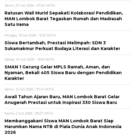
Senin, 27 Juli 2026 - 07:04 WITA
Ratusan Wali Murid Sepakati Kolaborasi Pendidikan,
MAN Lombok Barat Tegaskan Rumah dan Madrasah
Satu Irama
Minggu, 19 Juli 2026 - 12:51 WITA
Siswa Bertambah, Prestasi Melimpah: SDN 3
Sukamakmur Perkuat Budaya Literasi dan Karakter
Selasa, 14 Juli 2026 - 13:05 WITA
SMAN 1 Gerung Gelar MPLS Ramah, Aman, dan
Nyaman, Bekali 405 Siswa Baru dengan Pendidikan
Karakter
Senin, 13 Juli 2026 - 07:41 WITA
Awali Tahun Ajaran Baru, MAN Lombok Barat Gelar
Anugerah Prestasi untuk Inspirasi 330 Siswa Baru
Kamis, 2 Juli 2026 - 00:27 WITA
Membanggakan! Siswa MAN Lombok Barat Siap
Harumkan Nama NTB di Piala Dunia Anak Indonesia
2026