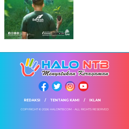
REDAKSI
TENTANG KAMI
IKLAN
COPYRIGHT © 2026 HALONTB.COM - ALL RIGHTS RESERVED