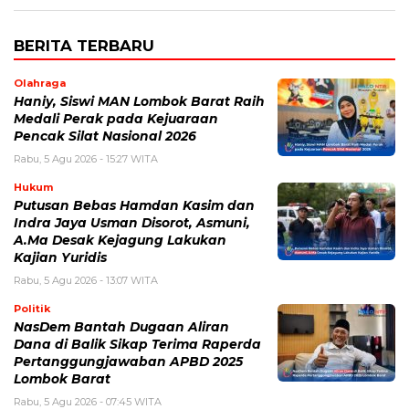
BERITA TERBARU
Olahraga
Haniy, Siswi MAN Lombok Barat Raih
Medali Perak pada Kejuaraan
Pencak Silat Nasional 2026
Rabu, 5 Agu 2026 - 15:27 WITA
Hukum
Putusan Bebas Hamdan Kasim dan
Indra Jaya Usman Disorot, Asmuni,
A.Ma Desak Kejagung Lakukan
Kajian Yuridis
Rabu, 5 Agu 2026 - 13:07 WITA
Politik
NasDem Bantah Dugaan Aliran
Dana di Balik Sikap Terima Raperda
Pertanggungjawaban APBD 2025
Lombok Barat
Rabu, 5 Agu 2026 - 07:45 WITA