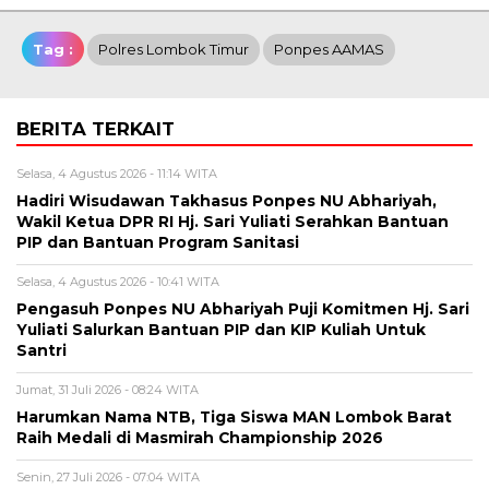
Tag :
Polres Lombok Timur
Ponpes AAMAS
BERITA TERKAIT
Selasa, 4 Agustus 2026 - 11:14 WITA
Hadiri Wisudawan Takhasus Ponpes NU Abhariyah,
Wakil Ketua DPR RI Hj. Sari Yuliati Serahkan Bantuan
PIP dan Bantuan Program Sanitasi
Selasa, 4 Agustus 2026 - 10:41 WITA
Pengasuh Ponpes NU Abhariyah Puji Komitmen Hj. Sari
Yuliati Salurkan Bantuan PIP dan KIP Kuliah Untuk
Santri
Jumat, 31 Juli 2026 - 08:24 WITA
Harumkan Nama NTB, Tiga Siswa MAN Lombok Barat
Raih Medali di Masmirah Championship 2026
Senin, 27 Juli 2026 - 07:04 WITA