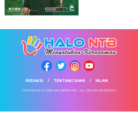
REDAKSI
TENTANG KAMI
IKLAN
COPYRIGHT © 2026 HALONTB.COM - ALL RIGHTS RESERVED