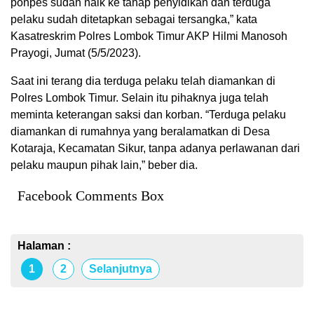
ponpes sudah naik ke tahap penyidikan dan terduga
pelaku sudah ditetapkan sebagai tersangka,” kata
Kasatreskrim Polres Lombok Timur AKP Hilmi Manosoh
Prayogi, Jumat (5/5/2023).
Saat ini terang dia terduga pelaku telah diamankan di
Polres Lombok Timur. Selain itu pihaknya juga telah
meminta keterangan saksi dan korban. “Terduga pelaku
diamankan di rumahnya yang beralamatkan di Desa
Kotaraja, Kecamatan Sikur, tanpa adanya perlawanan dari
pelaku maupun pihak lain,” beber dia.
Facebook Comments Box
Halaman :
1
2
Selanjutnya