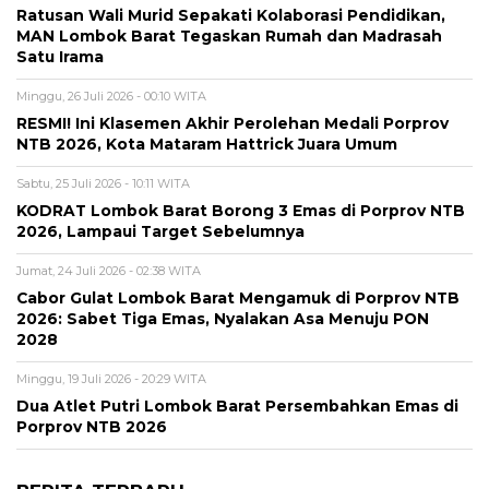
Ratusan Wali Murid Sepakati Kolaborasi Pendidikan,
MAN Lombok Barat Tegaskan Rumah dan Madrasah
Satu Irama
Minggu, 26 Juli 2026 - 00:10 WITA
RESMI! Ini Klasemen Akhir Perolehan Medali Porprov
NTB 2026, Kota Mataram Hattrick Juara Umum
Sabtu, 25 Juli 2026 - 10:11 WITA
KODRAT Lombok Barat Borong 3 Emas di Porprov NTB
2026, Lampaui Target Sebelumnya
Jumat, 24 Juli 2026 - 02:38 WITA
Cabor Gulat Lombok Barat Mengamuk di Porprov NTB
2026: Sabet Tiga Emas, Nyalakan Asa Menuju PON
2028
Minggu, 19 Juli 2026 - 20:29 WITA
Dua Atlet Putri Lombok Barat Persembahkan Emas di
Porprov NTB 2026