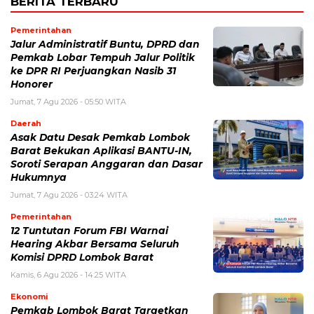
BERITA TERBARU
Pemerintahan
Jalur Administratif Buntu, DPRD dan
Pemkab Lobar Tempuh Jalur Politik
ke DPR RI Perjuangkan Nasib 31
Honorer
Jumat, 7 Agu 2026 - 05:50 WITA
Daerah
Asak Datu Desak Pemkab Lombok
Barat Bekukan Aplikasi BANTU-IN,
Soroti Serapan Anggaran dan Dasar
Hukumnya
Jumat, 7 Agu 2026 - 03:24 WITA
Pemerintahan
12 Tuntutan Forum FBI Warnai
Hearing Akbar Bersama Seluruh
Komisi DPRD Lombok Barat
Kamis, 6 Agu 2026 - 14:25 WITA
Ekonomi
Pemkab Lombok Barat Targetkan