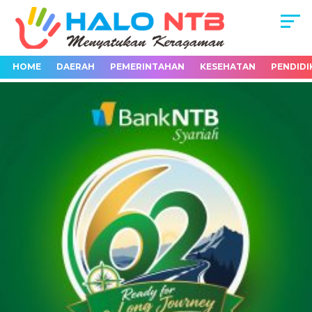
HOME
DAERAH
PEMERINTAHAN
KESEHATAN
PENDIDI