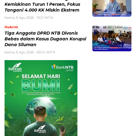
Kemiskinan Turun 1 Persen, Fokus
Tangani 4.000 KK Miskin Ekstrem
Kamis, 6 Agu 2026 - 10:21 WITA
Hukrim
Tiga Anggota DPRD NTB Divonis
Bebas dalam Kasus Dugaan Korupsi
Dana Siluman
Kamis, 6 Agu 2026 - 00:24 WITA