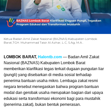
Ketua Badan Amil Zakat Nasional (BAZNAS) Kabupaten Lombok
Barat,TGH. Muhammad Taisir Al Azhar, L.C, S.Ag, M.A..
LOMBOK BARAT,
Halontb.com
— Badan Amil Zakat
Nasional (BAZNAS) Kabupaten Lombok Barat
memberikan klarifikasi tegas terkait dugaan pungutan liar
(pungli) yang disebarkan di media sosial terhadap
penerima bantuan usaha mikro. Lembaga zakat resmi
negara tersebut menegaskan bahwa program bantuan
modal dan gerobak usaha merupakan bagian dari upaya
edukasi serta transformasi ekonomi bagi para mustahik
(penerima zakat), bukan bentuk pemerasan.