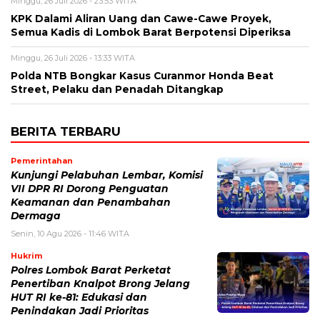
Minggu, 26 Juli 2026 - 23:53 WITA
KPK Dalami Aliran Uang dan Cawe-Cawe Proyek,
Semua Kadis di Lombok Barat Berpotensi Diperiksa
Minggu, 26 Juli 2026 - 13:33 WITA
Polda NTB Bongkar Kasus Curanmor Honda Beat
Street, Pelaku dan Penadah Ditangkap
BERITA TERBARU
Pemerintahan
Kunjungi Pelabuhan Lembar, Komisi
VII DPR RI Dorong Penguatan
Keamanan dan Penambahan
Dermaga
Senin, 10 Agu 2026 - 11:46 WITA
Hukrim
Polres Lombok Barat Perketat
Penertiban Knalpot Brong Jelang
HUT RI ke-81: Edukasi dan
Penindakan Jadi Prioritas