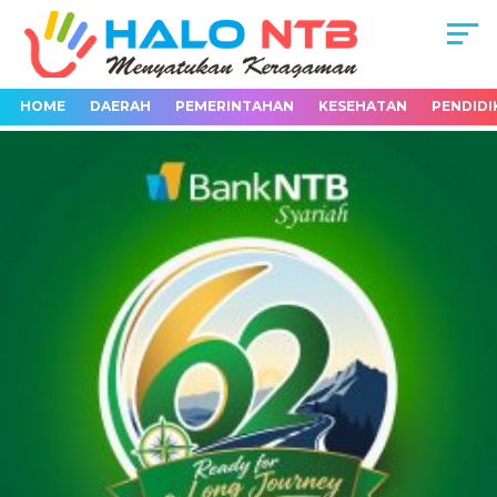
HOME
DAERAH
PEMERINTAHAN
KESEHATAN
PENDIDI