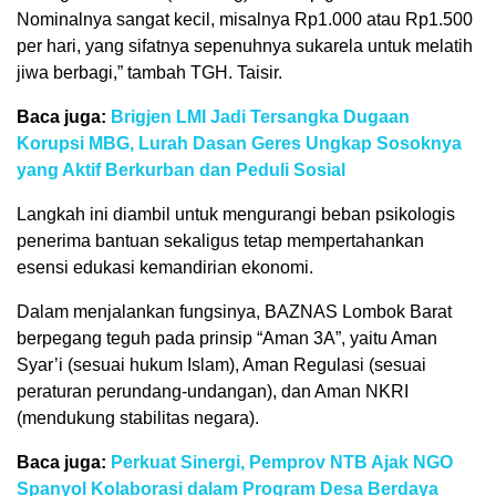
Nominalnya sangat kecil, misalnya Rp1.000 atau Rp1.500
per hari, yang sifatnya sepenuhnya sukarela untuk melatih
jiwa berbagi,” tambah TGH. Taisir.
Baca juga:
Brigjen LMI Jadi Tersangka Dugaan
Korupsi MBG, Lurah Dasan Geres Ungkap Sosoknya
yang Aktif Berkurban dan Peduli Sosial
Langkah ini diambil untuk mengurangi beban psikologis
penerima bantuan sekaligus tetap mempertahankan
esensi edukasi kemandirian ekonomi.
Dalam menjalankan fungsinya, BAZNAS Lombok Barat
berpegang teguh pada prinsip “Aman 3A”, yaitu Aman
Syar’i (sesuai hukum Islam), Aman Regulasi (sesuai
peraturan perundang-undangan), dan Aman NKRI
(mendukung stabilitas negara).
Baca juga:
Perkuat Sinergi, Pemprov NTB Ajak NGO
Spanyol Kolaborasi dalam Program Desa Berdaya