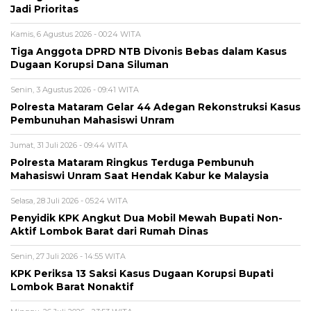
Jadi Prioritas
Kamis, 6 Agustus 2026 - 00:24 WITA
Tiga Anggota DPRD NTB Divonis Bebas dalam Kasus
Dugaan Korupsi Dana Siluman
Senin, 3 Agustus 2026 - 09:41 WITA
Polresta Mataram Gelar 44 Adegan Rekonstruksi Kasus
Pembunuhan Mahasiswi Unram
Jumat, 31 Juli 2026 - 09:44 WITA
Polresta Mataram Ringkus Terduga Pembunuh
Mahasiswi Unram Saat Hendak Kabur ke Malaysia
Selasa, 28 Juli 2026 - 05:24 WITA
Penyidik KPK Angkut Dua Mobil Mewah Bupati Non-
Aktif Lombok Barat dari Rumah Dinas
Senin, 27 Juli 2026 - 14:55 WITA
KPK Periksa 13 Saksi Kasus Dugaan Korupsi Bupati
Lombok Barat Nonaktif