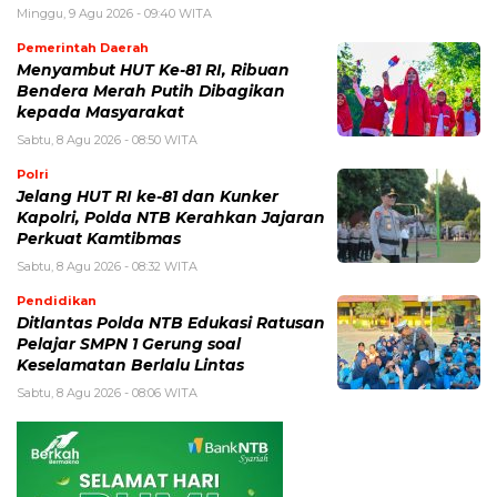
Minggu, 9 Agu 2026 - 09:40 WITA
Pemerintah Daerah
Menyambut HUT Ke-81 RI, Ribuan
Bendera Merah Putih Dibagikan
kepada Masyarakat
Sabtu, 8 Agu 2026 - 08:50 WITA
Polri
Jelang HUT RI ke-81 dan Kunker
Kapolri, Polda NTB Kerahkan Jajaran
Perkuat Kamtibmas
Sabtu, 8 Agu 2026 - 08:32 WITA
Pendidikan
Ditlantas Polda NTB Edukasi Ratusan
Pelajar SMPN 1 Gerung soal
Keselamatan Berlalu Lintas
Sabtu, 8 Agu 2026 - 08:06 WITA