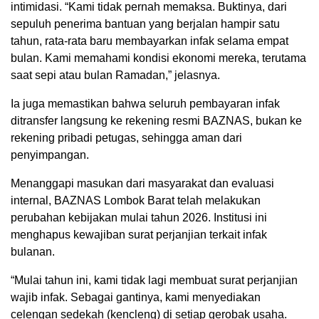
intimidasi. “Kami tidak pernah memaksa. Buktinya, dari
sepuluh penerima bantuan yang berjalan hampir satu
tahun, rata-rata baru membayarkan infak selama empat
bulan. Kami memahami kondisi ekonomi mereka, terutama
saat sepi atau bulan Ramadan,” jelasnya.
Ia juga memastikan bahwa seluruh pembayaran infak
ditransfer langsung ke rekening resmi BAZNAS, bukan ke
rekening pribadi petugas, sehingga aman dari
penyimpangan.
Menanggapi masukan dari masyarakat dan evaluasi
internal, BAZNAS Lombok Barat telah melakukan
perubahan kebijakan mulai tahun 2026. Institusi ini
menghapus kewajiban surat perjanjian terkait infak
bulanan.
“Mulai tahun ini, kami tidak lagi membuat surat perjanjian
wajib infak. Sebagai gantinya, kami menyediakan
celengan sedekah (kencleng) di setiap gerobak usaha.