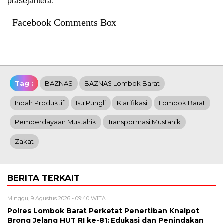
prasejahtera.
Facebook Comments Box
Tag :
BAZNAS
BAZNAS Lombok Barat
Indah Produktif
Isu Pungli
Klarifikasi
Lombok Barat
Pemberdayaan Mustahik
Transpormasi Mustahik
Zakat
BERITA TERKAIT
Minggu, 9 Agustus 2026 - 09:40 WITA
Polres Lombok Barat Perketat Penertiban Knalpot
Brong Jelang HUT RI ke-81: Edukasi dan Penindakan