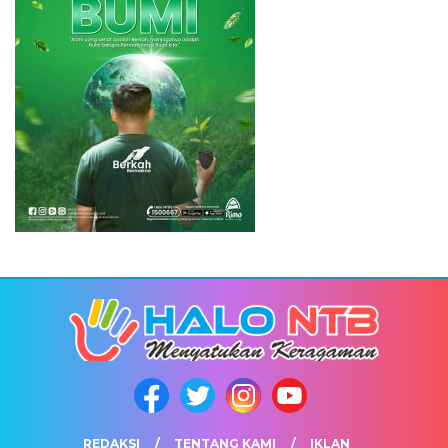
REDAKSI
TENTANG KAMI
IKLAN