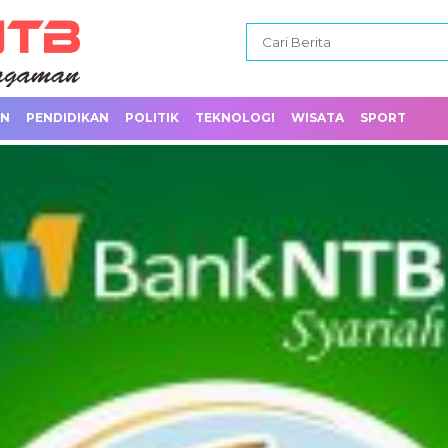
AN
PENDIDIKAN
POLITIK
TEKNOLOGI
WISATA
SPORT