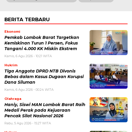
BERITA TERBARU
Ekonomi
Pemkab Lombok Barat Targetkan
Kemiskinan Turun 1 Persen, Fokus
Tangani 4.000 KK Miskin Ekstrem
Kamis, 6 Agu 2026 - 10:21 WITA
Hukrim
Tiga Anggota DPRD NTB Divonis
Bebas dalam Kasus Dugaan Korupsi
Dana Siluman
Kamis, 6 Agu 2026 - 00:24 WITA
Olahraga
Haniy, Siswi MAN Lombok Barat Raih
Medali Perak pada Kejuaraan
Pencak Silat Nasional 2026
Rabu, 5 Agu 2026 - 15:27 WITA