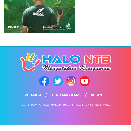
REDAKSI
TENTANG KAMI
IKLAN
COPYRIGHT © 2026 HALONTB.COM - ALL RIGHTS RESERVED