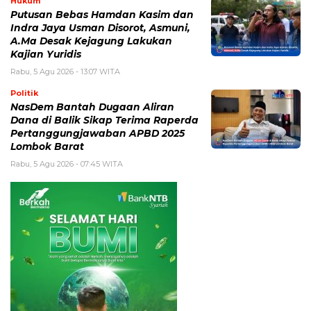
Hukum
Putusan Bebas Hamdan Kasim dan
Indra Jaya Usman Disorot, Asmuni,
A.Ma Desak Kejagung Lakukan
Kajian Yuridis
Rabu, 5 Agu 2026 - 13:07 WITA
Politik
NasDem Bantah Dugaan Aliran
Dana di Balik Sikap Terima Raperda
Pertanggungjawaban APBD 2025
Lombok Barat
Rabu, 5 Agu 2026 - 07:45 WITA