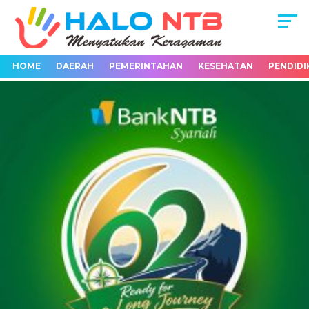
HOME
DAERAH
PEMERINTAHAN
KESEHATAN
PENDIDI