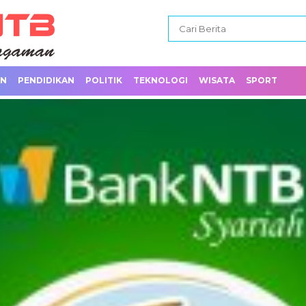
AN
PENDIDIKAN
POLITIK
TEKNOLOGI
WISATA
SPORT