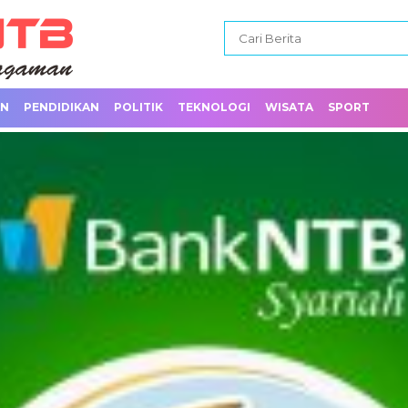
AN
PENDIDIKAN
POLITIK
TEKNOLOGI
WISATA
SPORT