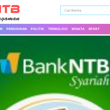
AN
PENDIDIKAN
POLITIK
TEKNOLOGI
WISATA
SPORT