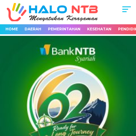
HOME
DAERAH
PEMERINTAHAN
KESEHATAN
PENDIDI