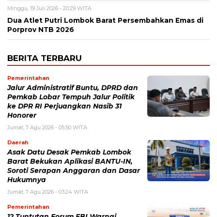
Minggu, 19 Juli 2026 - 20:29 WITA
Dua Atlet Putri Lombok Barat Persembahkan Emas di
Porprov NTB 2026
BERITA TERBARU
Pemerintahan
Jalur Administratif Buntu, DPRD dan
Pemkab Lobar Tempuh Jalur Politik
ke DPR RI Perjuangkan Nasib 31
Honorer
Jumat, 7 Agu 2026 - 05:50 WITA
Daerah
Asak Datu Desak Pemkab Lombok
Barat Bekukan Aplikasi BANTU-IN,
Soroti Serapan Anggaran dan Dasar
Hukumnya
Jumat, 7 Agu 2026 - 03:24 WITA
Pemerintahan
12 Tuntutan Forum FBI Warnai