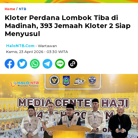
/
Home
NTB
Kloter Perdana Lombok Tiba di
Madinah, 393 Jemaah Kloter 2 Siap
Menyusul
HaloNTB.com
- Wartawan
Kamis, 23 April 2026 - 03:30 WITA