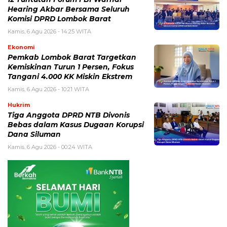
Hearing Akbar Bersama Seluruh
Komisi DPRD Lombok Barat
Kamis, 6 Agu 2026 - 14:25 WITA
Ekonomi
Pemkab Lombok Barat Targetkan
Kemiskinan Turun 1 Persen, Fokus
Tangani 4.000 KK Miskin Ekstrem
Kamis, 6 Agu 2026 - 10:21 WITA
Hukrim
Tiga Anggota DPRD NTB Divonis
Bebas dalam Kasus Dugaan Korupsi
Dana Siluman
Kamis, 6 Agu 2026 - 00:24 WITA