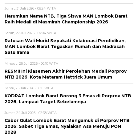
Jumat, 31 Juli 2026 - 08:24 WITA
Harumkan Nama NTB, Tiga Siswa MAN Lombok Barat
Raih Medali di Masmirah Championship 2026
Senin, 27 Juli 2026 - 07:04 WITA
Ratusan Wali Murid Sepakati Kolaborasi Pendidikan,
MAN Lombok Barat Tegaskan Rumah dan Madrasah
Satu Irama
Minggu, 26 Juli 2026 - 00:10 WITA
RESMI! Ini Klasemen Akhir Perolehan Medali Porprov
NTB 2026, Kota Mataram Hattrick Juara Umum
Sabtu, 25 Juli 2026 - 10:11 WITA
KODRAT Lombok Barat Borong 3 Emas di Porprov NTB
2026, Lampaui Target Sebelumnya
Jumat, 24 Juli 2026 - 02:38 WITA
Cabor Gulat Lombok Barat Mengamuk di Porprov NTB
2026: Sabet Tiga Emas, Nyalakan Asa Menuju PON
2028