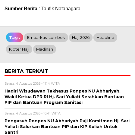
Sumber Berita :
Taufik Natanagara
Tag :
Embarkasi Lombok
Haji 2026
Headline
Kloter Haji
Madinah
BERITA TERKAIT
Selasa, 4 Agustus 2026 - 11:14 WITA
Hadiri Wisudawan Takhasus Ponpes NU Abhariyah,
Wakil Ketua DPR RI Hj. Sari Yuliati Serahkan Bantuan
PIP dan Bantuan Program Sanitasi
Selasa, 4 Agustus 2026 - 10:41 WITA
Pengasuh Ponpes NU Abhariyah Puji Komitmen Hj. Sari
Yuliati Salurkan Bantuan PIP dan KIP Kuliah Untuk
Santri