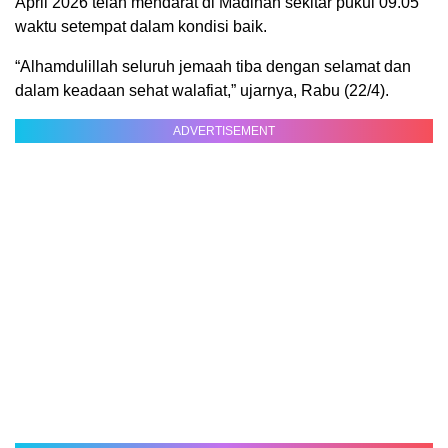
April 2026 telah mendarat di Madinah sekitar pukul 09.05
waktu setempat dalam kondisi baik.
“Alhamdulillah seluruh jemaah tiba dengan selamat dan
dalam keadaan sehat walafiat,” ujarnya, Rabu (22/4).
ADVERTISEMENT