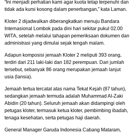
“Ini menjadi perhatian kami agar kuota tetap terpenuhi dan
tidak ada kursi kosong dalam penerbangan,” kata Laman.
Kloter 2 dijadwalkan diberangkatkan menuju Bandara
Internasional Lombok pada dini hari sekitar pukul 02.00
WITA, setelah melalui tahapan pemeriksaan dokumen dan
administrasi yang dimulai sejak tengah malam.
Adapun komposisi jemaah Kloter 2 meliputi 393 orang,
terdiri dari 211 laki-laki dan 182 perempuan. Dari jumlah
tersebut, sebanyak 86 orang merupakan jemaah lanjut
usia (lansia).
Jemaah tertua tercatat atas nama Tekat Kejah (87 tahun),
sedangkan jemaah termuda adalah Muhammad Al-Zaki
Abidin (20 tahun). Seluruh jemaah akan didampingi oleh
petugas kloter, termasuk ketua kloter, pembimbing ibadah,
tenaga kesehatan, serta petugas haji daerah.
General Manager Garuda Indonesia Cabang Mataram,