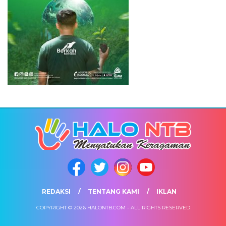
REDAKSI
TENTANG KAMI
IKLAN
COPYRIGHT © 2026 HALONTB.COM - ALL RIGHTS RESERVED