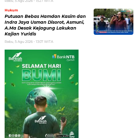
Rabu, 5 Agu 2026 - 15:27 WITA
Hukum
Putusan Bebas Hamdan Kasim dan
Indra Jaya Usman Disorot, Asmuni,
A.Ma Desak Kejagung Lakukan
Kajian Yuridis
Rabu, 5 Agu 2026 - 13:07 WITA