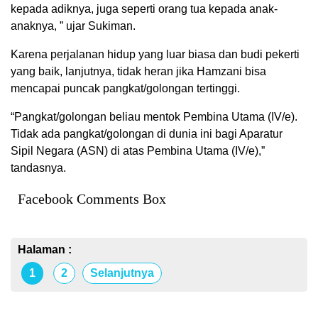
kepada adiknya, juga seperti orang tua kepada anak-
anaknya, ” ujar Sukiman.
Karena perjalanan hidup yang luar biasa dan budi pekerti
yang baik, lanjutnya, tidak heran jika Hamzani bisa
mencapai puncak pangkat/golongan tertinggi.
“Pangkat/golongan beliau mentok Pembina Utama (IV/e).
Tidak ada pangkat/golongan di dunia ini bagi Aparatur
Sipil Negara (ASN) di atas Pembina Utama (IV/e),”
tandasnya.
Facebook Comments Box
Halaman :
1
2
Selanjutnya