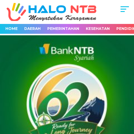
HOME
DAERAH
PEMERINTAHAN
KESEHATAN
PENDIDI