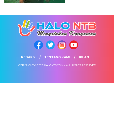
REDAKSI
TENTANG KAMI
IKLAN
COPYRIGHT © 2026 HALONTB.COM - ALL RIGHTS RESERVED