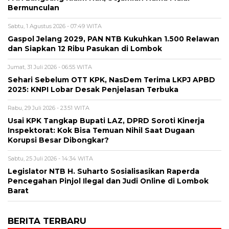
Bermunculan
Sabtu, 1 Agustus 2026 - 07:49 WITA
Gaspol Jelang 2029, PAN NTB Kukuhkan 1.500 Relawan
dan Siapkan 12 Ribu Pasukan di Lombok
Jumat, 31 Juli 2026 - 06:55 WITA
Sehari Sebelum OTT KPK, NasDem Terima LKPJ APBD
2025: KNPI Lobar Desak Penjelasan Terbuka
Rabu, 29 Juli 2026 - 23:51 WITA
Usai KPK Tangkap Bupati LAZ, DPRD Soroti Kinerja
Inspektorat: Kok Bisa Temuan Nihil Saat Dugaan
Korupsi Besar Dibongkar?
Sabtu, 25 Juli 2026 - 14:34 WITA
Legislator NTB H. Suharto Sosialisasikan Raperda
Pencegahan Pinjol Ilegal dan Judi Online di Lombok
Barat
BERITA TERBARU