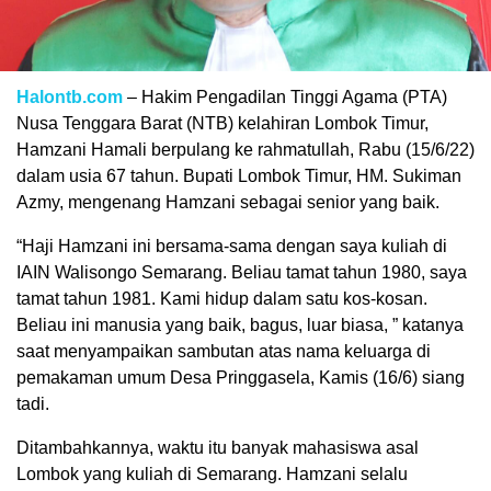
Halontb.com
– Hakim Pengadilan Tinggi Agama (PTA)
Nusa Tenggara Barat (NTB) kelahiran Lombok Timur,
Hamzani Hamali berpulang ke rahmatullah, Rabu (15/6/22)
dalam usia 67 tahun. Bupati Lombok Timur, HM. Sukiman
Azmy, mengenang Hamzani sebagai senior yang baik.
“Haji Hamzani ini bersama-sama dengan saya kuliah di
IAIN Walisongo Semarang. Beliau tamat tahun 1980, saya
tamat tahun 1981. Kami hidup dalam satu kos-kosan.
Beliau ini manusia yang baik, bagus, luar biasa, ” katanya
saat menyampaikan sambutan atas nama keluarga di
pemakaman umum Desa Pringgasela, Kamis (16/6) siang
tadi.
Ditambahkannya, waktu itu banyak mahasiswa asal
Lombok yang kuliah di Semarang. Hamzani selalu