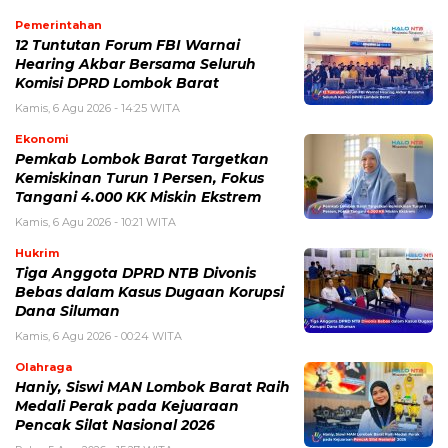
Pemerintahan
12 Tuntutan Forum FBI Warnai
Hearing Akbar Bersama Seluruh
Komisi DPRD Lombok Barat
Kamis, 6 Agu 2026 - 14:25 WITA
Ekonomi
Pemkab Lombok Barat Targetkan
Kemiskinan Turun 1 Persen, Fokus
Tangani 4.000 KK Miskin Ekstrem
Kamis, 6 Agu 2026 - 10:21 WITA
Hukrim
Tiga Anggota DPRD NTB Divonis
Bebas dalam Kasus Dugaan Korupsi
Dana Siluman
Kamis, 6 Agu 2026 - 00:24 WITA
Olahraga
Haniy, Siswi MAN Lombok Barat Raih
Medali Perak pada Kejuaraan
Pencak Silat Nasional 2026