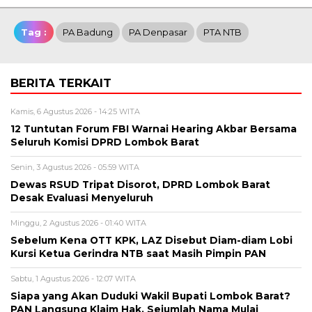
Tag :
PA Badung
PA Denpasar
PTA NTB
BERITA TERKAIT
Kamis, 6 Agustus 2026 - 14:25 WITA
12 Tuntutan Forum FBI Warnai Hearing Akbar Bersama
Seluruh Komisi DPRD Lombok Barat
Senin, 3 Agustus 2026 - 05:59 WITA
Dewas RSUD Tripat Disorot, DPRD Lombok Barat
Desak Evaluasi Menyeluruh
Minggu, 2 Agustus 2026 - 01:40 WITA
Sebelum Kena OTT KPK, LAZ Disebut Diam-diam Lobi
Kursi Ketua Gerindra NTB saat Masih Pimpin PAN
Sabtu, 1 Agustus 2026 - 12:07 WITA
Siapa yang Akan Duduki Wakil Bupati Lombok Barat?
PAN Langsung Klaim Hak, Sejumlah Nama Mulai