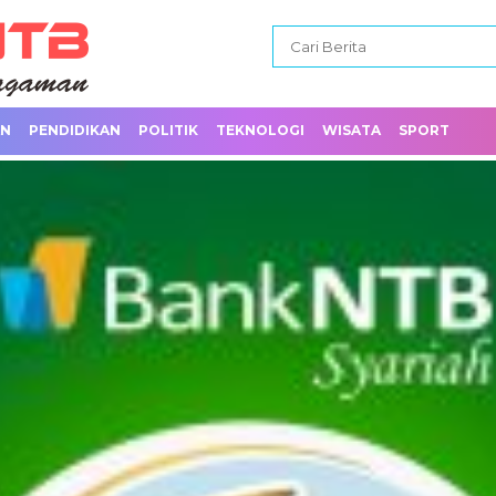
AN
PENDIDIKAN
POLITIK
TEKNOLOGI
WISATA
SPORT