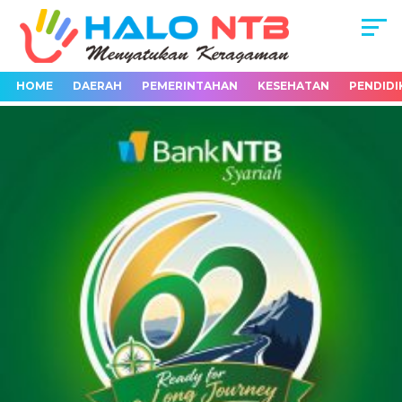
HOME
DAERAH
PEMERINTAHAN
KESEHATAN
PENDIDI