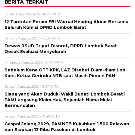
BERITA TERKAIT
Kamis, 6 Agustus 2026 - 14:25 WITA
12 Tuntutan Forum FBI Warnai Hearing Akbar Bersama
Seluruh Komisi DPRD Lombok Barat
Senin, 3 Agustus 2026 - 05:59 WITA
Dewas RSUD Tripat Disorot, DPRD Lombok Barat
Desak Evaluasi Menyeluruh
Minggu, 2 Agustus 2026 - 01:40 WITA
Sebelum Kena OTT KPK, LAZ Disebut Diam-diam Lobi
Kursi Ketua Gerindra NTB saat Masih Pimpin PAN
Sabtu, 1 Agustus 2026 - 12:07 WITA
Siapa yang Akan Duduki Wakil Bupati Lombok Barat?
PAN Langsung Klaim Hak, Sejumlah Nama Mulai
Bermunculan
Sabtu, 1 Agustus 2026 - 07:49 WITA
Gaspol Jelang 2029, PAN NTB Kukuhkan 1.500 Relawan
dan Siapkan 12 Ribu Pasukan di Lombok