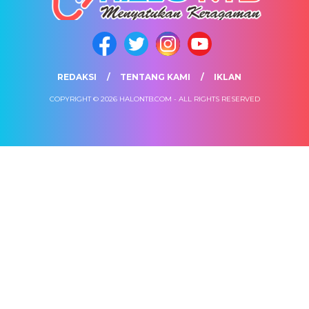
REDAKSI
TENTANG KAMI
IKLAN
COPYRIGHT © 2026 HALONTB.COM - ALL RIGHTS RESERVED