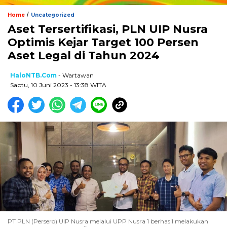
/
Home
Uncategorized
Aset Tersertifikasi, PLN UIP Nusra
Optimis Kejar Target 100 Persen
Aset Legal di Tahun 2024
HaloNTB.com
- Wartawan
Sabtu, 10 Juni 2023 - 13:38 WITA
PT PLN (Persero) UIP Nusra melalui UPP Nusra 1 berhasil melakukan