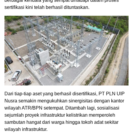
berbagai kendala yang sempat dihadapi dalam proses
sertifikasi kini telah berhasil dituntaskan.
Dari tiap-tiap aset yang berhasil disertifikasi, PT PLN UIP
Nusra semakin mengukuhkan sinergisitas dengan kantor
wilayah ATR/BPN setempat. Ditambah lagi, sosialisasi
sejumlah proyek infrastruktur kelistrikan memperoleh
sambutan hangat dari warga hingga tokoh adat sekitar
wilayah infrastruktur.