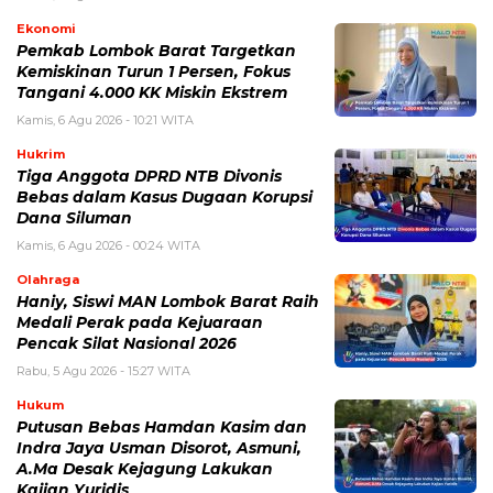
Ekonomi
Pemkab Lombok Barat Targetkan
Kemiskinan Turun 1 Persen, Fokus
Tangani 4.000 KK Miskin Ekstrem
Kamis, 6 Agu 2026 - 10:21 WITA
Hukrim
Tiga Anggota DPRD NTB Divonis
Bebas dalam Kasus Dugaan Korupsi
Dana Siluman
Kamis, 6 Agu 2026 - 00:24 WITA
Olahraga
Haniy, Siswi MAN Lombok Barat Raih
Medali Perak pada Kejuaraan
Pencak Silat Nasional 2026
Rabu, 5 Agu 2026 - 15:27 WITA
Hukum
Putusan Bebas Hamdan Kasim dan
Indra Jaya Usman Disorot, Asmuni,
A.Ma Desak Kejagung Lakukan
Kajian Yuridis