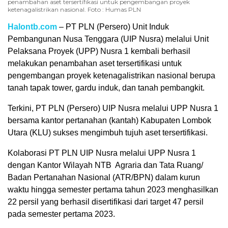
penambahan aset tersertifikasi untuk pengembangan proyek
ketenagalistrikan nasional. Foto : Humas PLN
Halontb.com
– PT PLN (Persero) Unit Induk
Pembangunan Nusa Tenggara (UIP Nusra) melalui Unit
Pelaksana Proyek (UPP) Nusra 1 kembali berhasil
melakukan penambahan aset tersertifikasi untuk
pengembangan proyek ketenagalistrikan nasional berupa
tanah tapak tower, gardu induk, dan tanah pembangkit.
Terkini, PT PLN (Persero) UIP Nusra melalui UPP Nusra 1
bersama kantor pertanahan (kantah) Kabupaten Lombok
Utara (KLU) sukses mengimbuh tujuh aset tersertifikasi.
Kolaborasi PT PLN UIP Nusra melalui UPP Nusra 1
dengan Kantor Wilayah NTB Agraria dan Tata Ruang/
Badan Pertanahan Nasional (ATR/BPN) dalam kurun
waktu hingga semester pertama tahun 2023 menghasilkan
22 persil yang berhasil disertifikasi dari target 47 persil
pada semester pertama 2023.