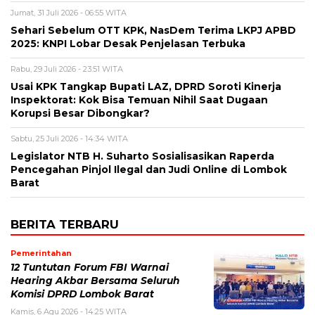
Jumat, 31 Juli 2026 - 06:55 WITA
Sehari Sebelum OTT KPK, NasDem Terima LKPJ APBD
2025: KNPI Lobar Desak Penjelasan Terbuka
Rabu, 29 Juli 2026 - 23:51 WITA
Usai KPK Tangkap Bupati LAZ, DPRD Soroti Kinerja
Inspektorat: Kok Bisa Temuan Nihil Saat Dugaan
Korupsi Besar Dibongkar?
Sabtu, 25 Juli 2026 - 14:34 WITA
Legislator NTB H. Suharto Sosialisasikan Raperda
Pencegahan Pinjol Ilegal dan Judi Online di Lombok
Barat
BERITA TERBARU
Pemerintahan
12 Tuntutan Forum FBI Warnai
Hearing Akbar Bersama Seluruh
Komisi DPRD Lombok Barat
Kamis, 6 Agu 2026 - 14:25 WITA