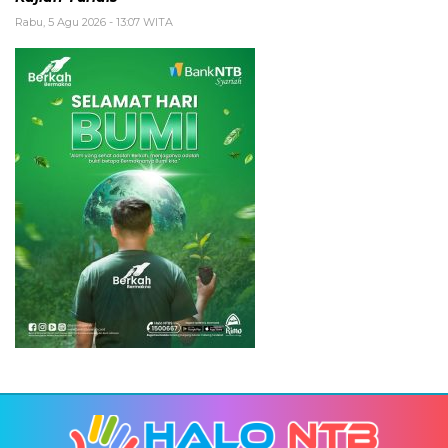
Rabu, 5 Agu 2026 - 13:07 WITA