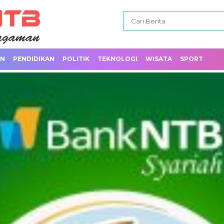
AN
PENDIDIKAN
POLITIK
TEKNOLOGI
WISATA
SPORT