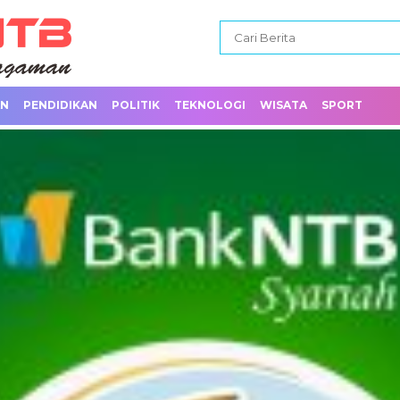
AN
PENDIDIKAN
POLITIK
TEKNOLOGI
WISATA
SPORT