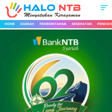
HOME
DAERAH
PEMERINTAHAN
KESEHATAN
PENDIDI