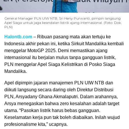
General Manager PLN UIW NTB, Sri Heny Purwanti, pimpin langsung
Apel Siaga untuk jaga keandalan listrik ajang internasional. (Foto: Dok.
PLN)
Halontb.com
– Ribuan pasang mata akan tertuju ke
Indonesia akhir pekan ini, ketika Sirkuit Mandalika kembali
menggelar MotoGP 2025. Demi memastikan ajang
internasional itu berjalan mulus tanpa gangguan listrik,
PLN menggelar Apel Siaga Kelistrikan di Posko Siaga
Mandalika.
Apel dipimpin jajaran manajemen PLN UIW NTB dan
diikuti langsung secara daring oleh Direktur Distribusi
PLN, Arsyadany Ghana Akmalaputri. Dalam arahannya,
Arsya menegaskan bahwa zero kesalahan adalah target
utama. “Pasokan listrik harus bebas gangguan.
Keselamatan kerja pun tak boleh diabaikan. Inilah wujud
profesionalisme kita,” ucapnya.