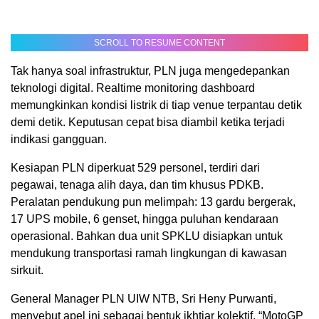
SCROLL TO RESUME CONTENT
Tak hanya soal infrastruktur, PLN juga mengedepankan
teknologi digital. Realtime monitoring dashboard
memungkinkan kondisi listrik di tiap venue terpantau detik
demi detik. Keputusan cepat bisa diambil ketika terjadi
indikasi gangguan.
Kesiapan PLN diperkuat 529 personel, terdiri dari
pegawai, tenaga alih daya, dan tim khusus PDKB.
Peralatan pendukung pun melimpah: 13 gardu bergerak,
17 UPS mobile, 6 genset, hingga puluhan kendaraan
operasional. Bahkan dua unit SPKLU disiapkan untuk
mendukung transportasi ramah lingkungan di kawasan
sirkuit.
General Manager PLN UIW NTB, Sri Heny Purwanti,
menyebut apel ini sebagai bentuk ikhtiar kolektif. “MotoGP