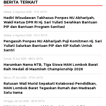
BERITA TERKAIT
Selasa, 4 Agustus 2026 - 11:14 WITA
Hadiri Wisudawan Takhasus Ponpes NU Abhariyah,
Wakil Ketua DPR RI Hj. Sari Yuliati Serahkan Bantuan
PIP dan Bantuan Program Sanitasi
Selasa, 4 Agustus 2026 - 10:41 WITA
Pengasuh Ponpes NU Abhariyah Puji Komitmen Hj. Sari
Yuliati Salurkan Bantuan PIP dan KIP Kuliah Untuk
Santri
Jumat, 31 Juli 2026 - 08:24 WITA
Harumkan Nama NTB, Tiga Siswa MAN Lombok Barat
Raih Medali di Masmirah Championship 2026
Senin, 27 Juli 2026 - 07:04 WITA
Ratusan Wali Murid Sepakati Kolaborasi Pendidikan,
MAN Lombok Barat Tegaskan Rumah dan Madrasah
Satu Irama
Minggu, 26 Juli 2026 - 00:10 WITA