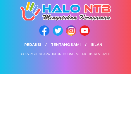
REDAKSI
TENTANG KAMI
IKLAN
COPYRIGHT © 2026 HALONTB.COM - ALL RIGHTS RESERVED