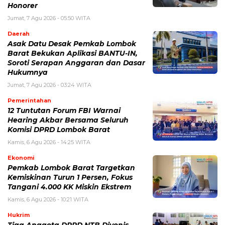
Honorer
Jumat, 7 Agu 2026 - 05:50 WITA
Daerah
Asak Datu Desak Pemkab Lombok
Barat Bekukan Aplikasi BANTU-IN,
Soroti Serapan Anggaran dan Dasar
Hukumnya
Jumat, 7 Agu 2026 - 03:24 WITA
Pemerintahan
12 Tuntutan Forum FBI Warnai
Hearing Akbar Bersama Seluruh
Komisi DPRD Lombok Barat
Kamis, 6 Agu 2026 - 14:25 WITA
Ekonomi
Pemkab Lombok Barat Targetkan
Kemiskinan Turun 1 Persen, Fokus
Tangani 4.000 KK Miskin Ekstrem
Kamis, 6 Agu 2026 - 10:21 WITA
Hukrim