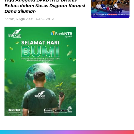
Tiga Anggota DPRD NTB Divonis
Bebas dalam Kasus Dugaan Korupsi
Dana Siluman
Kamis, 6 Agu 2026 - 00:24 WITA