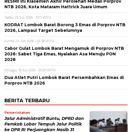
RESMI! Ini Klasemen Akhir Perolehan Medali Porprov
NTB 2026, Kota Mataram Hattrick Juara Umum
Sabtu, 25 Juli 2026 - 10:11 WITA
KODRAT Lombok Barat Borong 3 Emas di Porprov NTB
2026, Lampaui Target Sebelumnya
Jumat, 24 Juli 2026 - 02:38 WITA
Cabor Gulat Lombok Barat Mengamuk di Porprov NTB
2026: Sabet Tiga Emas, Nyalakan Asa Menuju PON
2028
Minggu, 19 Juli 2026 - 20:29 WITA
Dua Atlet Putri Lombok Barat Persembahkan Emas di
Porprov NTB 2026
BERITA TERBARU
Pemerintahan
Jalur Administratif Buntu, DPRD dan
Pemkab Lobar Tempuh Jalur Politik
ke DPR RI Perjuangkan Nasib 31