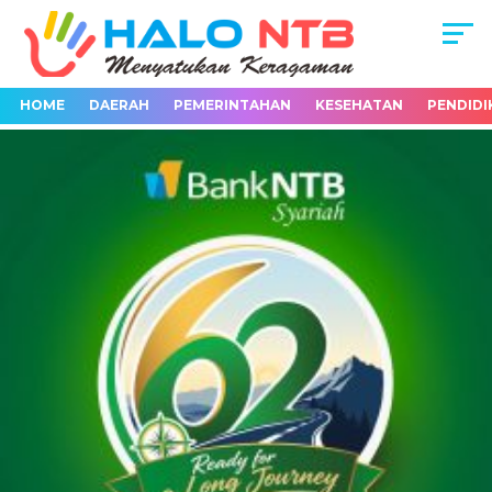
HOME
DAERAH
PEMERINTAHAN
KESEHATAN
PENDIDI