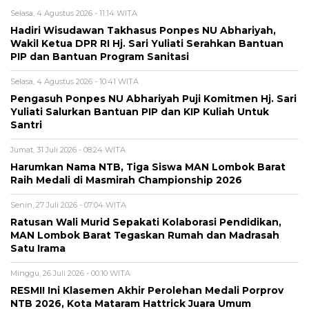
Selasa, 4 Agustus 2026 - 11:14 WITA
Hadiri Wisudawan Takhasus Ponpes NU Abhariyah,
Wakil Ketua DPR RI Hj. Sari Yuliati Serahkan Bantuan
PIP dan Bantuan Program Sanitasi
Selasa, 4 Agustus 2026 - 10:41 WITA
Pengasuh Ponpes NU Abhariyah Puji Komitmen Hj. Sari
Yuliati Salurkan Bantuan PIP dan KIP Kuliah Untuk
Santri
Jumat, 31 Juli 2026 - 08:24 WITA
Harumkan Nama NTB, Tiga Siswa MAN Lombok Barat
Raih Medali di Masmirah Championship 2026
Senin, 27 Juli 2026 - 07:04 WITA
Ratusan Wali Murid Sepakati Kolaborasi Pendidikan,
MAN Lombok Barat Tegaskan Rumah dan Madrasah
Satu Irama
Minggu, 26 Juli 2026 - 00:10 WITA
RESMI! Ini Klasemen Akhir Perolehan Medali Porprov
NTB 2026, Kota Mataram Hattrick Juara Umum