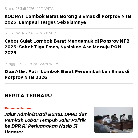
Sabtu, 25 Juli 2026 - 10:11 WITA
KODRAT Lombok Barat Borong 3 Emas di Porprov NTB
2026, Lampaui Target Sebelumnya
Jumat, 24 Juli 2026 - 02:38 WITA
Cabor Gulat Lombok Barat Mengamuk di Porprov NTB
2026: Sabet Tiga Emas, Nyalakan Asa Menuju PON
2028
Minggu, 19 Juli 2026 - 20:29 WITA
Dua Atlet Putri Lombok Barat Persembahkan Emas di
Porprov NTB 2026
BERITA TERBARU
Pemerintahan
Jalur Administratif Buntu, DPRD dan
Pemkab Lobar Tempuh Jalur Politik
ke DPR RI Perjuangkan Nasib 31
Honorer