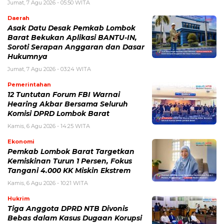
Jumat, 7 Agu 2026 - 05:50 WITA
Daerah
Asak Datu Desak Pemkab Lombok
Barat Bekukan Aplikasi BANTU-IN,
Soroti Serapan Anggaran dan Dasar
Hukumnya
Jumat, 7 Agu 2026 - 03:24 WITA
Pemerintahan
12 Tuntutan Forum FBI Warnai
Hearing Akbar Bersama Seluruh
Komisi DPRD Lombok Barat
Kamis, 6 Agu 2026 - 14:25 WITA
Ekonomi
Pemkab Lombok Barat Targetkan
Kemiskinan Turun 1 Persen, Fokus
Tangani 4.000 KK Miskin Ekstrem
Kamis, 6 Agu 2026 - 10:21 WITA
Hukrim
Tiga Anggota DPRD NTB Divonis
Bebas dalam Kasus Dugaan Korupsi