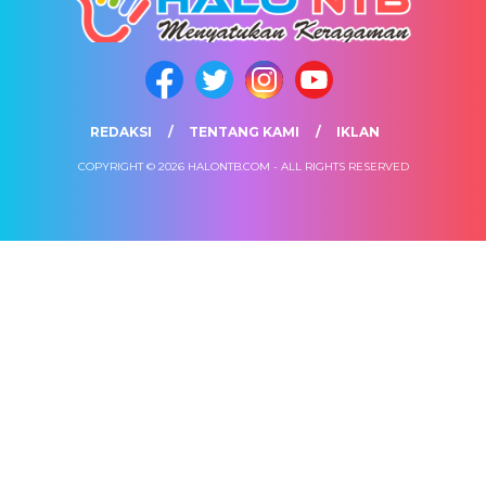
REDAKSI
TENTANG KAMI
IKLAN
COPYRIGHT © 2026 HALONTB.COM - ALL RIGHTS RESERVED