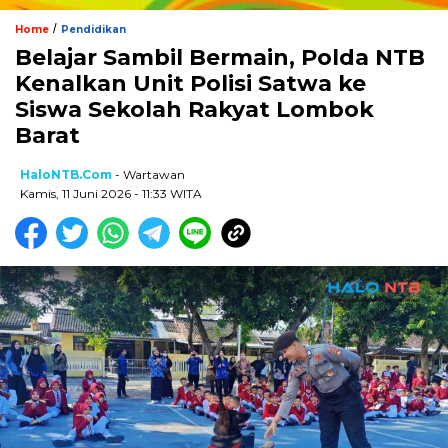
/
Home
Pendidikan
Belajar Sambil Bermain, Polda NTB
Kenalkan Unit Polisi Satwa ke
Siswa Sekolah Rakyat Lombok
Barat
HaloNTB.com
- Wartawan
Kamis, 11 Juni 2026 - 11:33 WITA