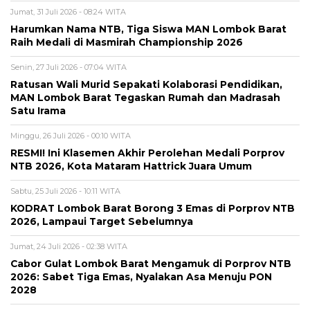
Jumat, 31 Juli 2026 - 08:24 WITA
Harumkan Nama NTB, Tiga Siswa MAN Lombok Barat
Raih Medali di Masmirah Championship 2026
Senin, 27 Juli 2026 - 07:04 WITA
Ratusan Wali Murid Sepakati Kolaborasi Pendidikan,
MAN Lombok Barat Tegaskan Rumah dan Madrasah
Satu Irama
Minggu, 26 Juli 2026 - 00:10 WITA
RESMI! Ini Klasemen Akhir Perolehan Medali Porprov
NTB 2026, Kota Mataram Hattrick Juara Umum
Sabtu, 25 Juli 2026 - 10:11 WITA
KODRAT Lombok Barat Borong 3 Emas di Porprov NTB
2026, Lampaui Target Sebelumnya
Jumat, 24 Juli 2026 - 02:38 WITA
Cabor Gulat Lombok Barat Mengamuk di Porprov NTB
2026: Sabet Tiga Emas, Nyalakan Asa Menuju PON
2028