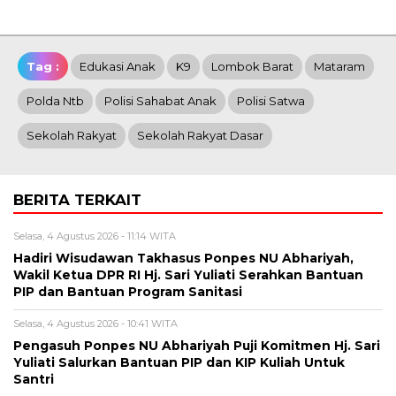
Tag :
Edukasi Anak
K9
Lombok Barat
Mataram
Polda Ntb
Polisi Sahabat Anak
Polisi Satwa
Sekolah Rakyat
Sekolah Rakyat Dasar
BERITA TERKAIT
Selasa, 4 Agustus 2026 - 11:14 WITA
Hadiri Wisudawan Takhasus Ponpes NU Abhariyah,
Wakil Ketua DPR RI Hj. Sari Yuliati Serahkan Bantuan
PIP dan Bantuan Program Sanitasi
Selasa, 4 Agustus 2026 - 10:41 WITA
Pengasuh Ponpes NU Abhariyah Puji Komitmen Hj. Sari
Yuliati Salurkan Bantuan PIP dan KIP Kuliah Untuk
Santri