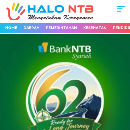
HOME
DAERAH
PEMERINTAHAN
KESEHATAN
PENDIDI