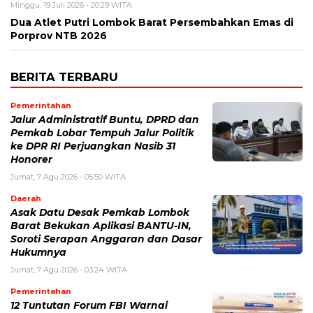
Minggu, 19 Juli 2026 - 20:29 WITA
Dua Atlet Putri Lombok Barat Persembahkan Emas di
Porprov NTB 2026
BERITA TERBARU
Pemerintahan
Jalur Administratif Buntu, DPRD dan
Pemkab Lobar Tempuh Jalur Politik
ke DPR RI Perjuangkan Nasib 31
Honorer
Jumat, 7 Agu 2026 - 05:50 WITA
Daerah
Asak Datu Desak Pemkab Lombok
Barat Bekukan Aplikasi BANTU-IN,
Soroti Serapan Anggaran dan Dasar
Hukumnya
Jumat, 7 Agu 2026 - 03:24 WITA
Pemerintahan
12 Tuntutan Forum FBI Warnai