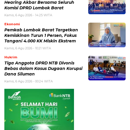
Hearing Akbar Bersama Seluruh
Komisi DPRD Lombok Barat
Kamis, 6 Agu 2026 - 14:25 WITA
Ekonomi
Pemkab Lombok Barat Targetkan
Kemiskinan Turun 1 Persen, Fokus
Tangani 4.000 KK Miskin Ekstrem
Kamis, 6 Agu 2026 - 10:21 WITA
Hukrim
Tiga Anggota DPRD NTB Divonis
Bebas dalam Kasus Dugaan Korupsi
Dana Siluman
Kamis, 6 Agu 2026 - 00:24 WITA