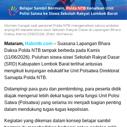
Momen hangat saat personel Polda NTB mengenalkan satwa andalan
anjing K9 kepada siswa-siswi Sekolah Rakyat Dasar di Lapangan Bhara
Daksa, Kamis (11/6/2026). (Foto: Istimewa)
Mataram,
Halontb.com
– Suasana Lapangan Bhara
Daksa Polda NTB tampak berbeda pada Kamis
(11/06/2026). Puluhan siswa-siswi Sekolah Rakyat Dasar
(SRD) Kabupaten Lombok Barat terlihat antusias
mengikuti kunjungan edukatif ke Unit Polsatwa Direktorat
Samapta Polda NTB.
Didampingi para guru dan pembimbing, para peserta didik
diajak mengenal lebih dekat tugas serta fungsi Unit Polisi
Satwa (Polsatwa) yang selama ini menjadi bagian penting
dalam mendukung tugas-tugas kepolisian.
Kegiatan yang dikemas dalam konsep belajar sambil