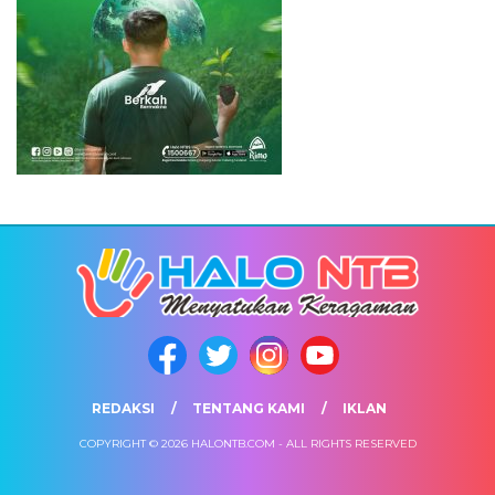
REDAKSI
TENTANG KAMI
IKLAN
COPYRIGHT © 2026 HALONTB.COM - ALL RIGHTS RESERVED