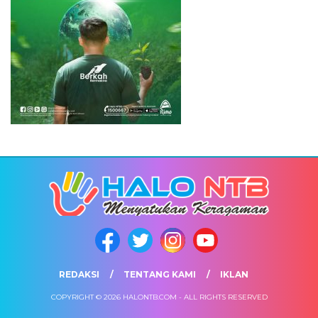
REDAKSI
TENTANG KAMI
IKLAN
COPYRIGHT © 2026 HALONTB.COM - ALL RIGHTS RESERVED