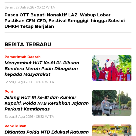
Senin, 27 Juli 2026 - 03:32 WITA
Pasca OTT Bupati Nonaktif LAZ, Wabup Lobar
Pastikan CFN-CFD, Festival Senggigi, hingga Subsidi
UMKM Tetap Berjalan
BERITA TERBARU
Pemerintah Daerah
Menyambut HUT Ke-81 RI, Ribuan
Bendera Merah Putih Dibagikan
kepada Masyarakat
Sabtu, 8 Agu 2026 - 08:50 WITA
Polri
Jelang HUT RI ke-81 dan Kunker
Kapolri, Polda NTB Kerahkan Jajaran
Perkuat Kamtibmas
Sabtu, 8 Agu 2026 - 08:32 WITA
Pendidikan
Ditlantas Polda NTB Edukasi Ratusan