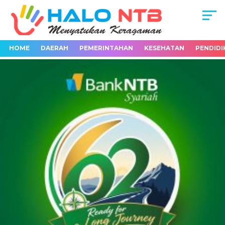
HOME
DAERAH
PEMERINTAHAN
KESEHATAN
PENDIDI