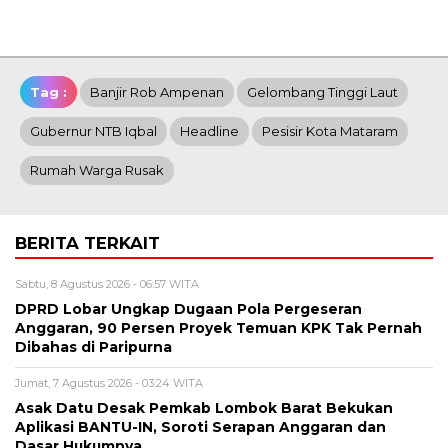
Tag :
Banjir Rob Ampenan
Gelombang Tinggi Laut
Gubernur NTB Iqbal
Headline
Pesisir Kota Mataram
Rumah Warga Rusak
BERITA TERKAIT
Sabtu, 8 Agustus 2026 - 06:57 WITA
DPRD Lobar Ungkap Dugaan Pola Pergeseran
Anggaran, 90 Persen Proyek Temuan KPK Tak Pernah
Dibahas di Paripurna
Jumat, 7 Agustus 2026 - 03:24 WITA
Asak Datu Desak Pemkab Lombok Barat Bekukan
Aplikasi BANTU-IN, Soroti Serapan Anggaran dan
Dasar Hukumnya