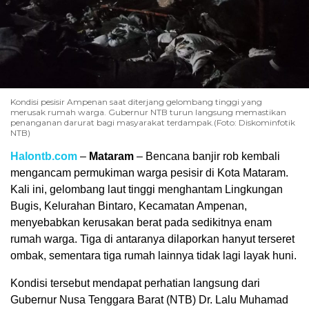
Kondisi pesisir Ampenan saat diterjang gelombang tinggi yang
merusak rumah warga. Gubernur NTB turun langsung memastikan
penanganan darurat bagi masyarakat terdampak.(Foto: Diskominfotik
NTB)
Halontb.com
–
Mataram
– Bencana banjir rob kembali
mengancam permukiman warga pesisir di Kota Mataram.
Kali ini, gelombang laut tinggi menghantam Lingkungan
Bugis, Kelurahan Bintaro, Kecamatan Ampenan,
menyebabkan kerusakan berat pada sedikitnya enam
rumah warga. Tiga di antaranya dilaporkan hanyut terseret
ombak, sementara tiga rumah lainnya tidak lagi layak huni.
Kondisi tersebut mendapat perhatian langsung dari
Gubernur Nusa Tenggara Barat (NTB) Dr. Lalu Muhamad