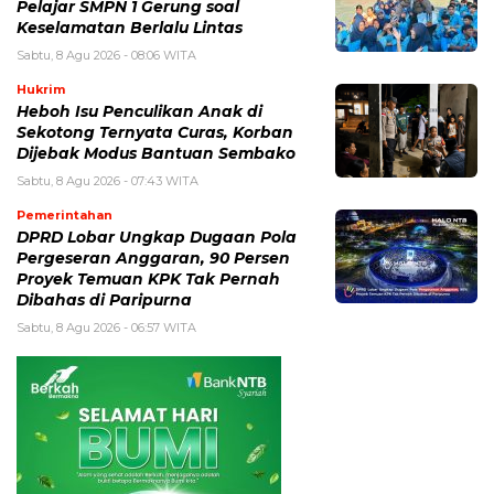
Pelajar SMPN 1 Gerung soal
Keselamatan Berlalu Lintas
Sabtu, 8 Agu 2026 - 08:06 WITA
Hukrim
Heboh Isu Penculikan Anak di
Sekotong Ternyata Curas, Korban
Dijebak Modus Bantuan Sembako
Sabtu, 8 Agu 2026 - 07:43 WITA
Pemerintahan
DPRD Lobar Ungkap Dugaan Pola
Pergeseran Anggaran, 90 Persen
Proyek Temuan KPK Tak Pernah
Dibahas di Paripurna
Sabtu, 8 Agu 2026 - 06:57 WITA