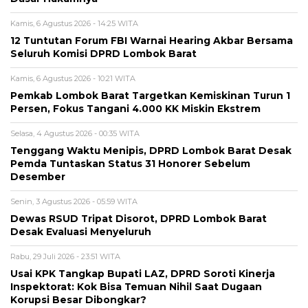
Kamis, 6 Agustus 2026 - 14:25 WITA
12 Tuntutan Forum FBI Warnai Hearing Akbar Bersama
Seluruh Komisi DPRD Lombok Barat
Kamis, 6 Agustus 2026 - 10:21 WITA
Pemkab Lombok Barat Targetkan Kemiskinan Turun 1
Persen, Fokus Tangani 4.000 KK Miskin Ekstrem
Selasa, 4 Agustus 2026 - 00:35 WITA
Tenggang Waktu Menipis, DPRD Lombok Barat Desak
Pemda Tuntaskan Status 31 Honorer Sebelum
Desember
Senin, 3 Agustus 2026 - 05:59 WITA
Dewas RSUD Tripat Disorot, DPRD Lombok Barat
Desak Evaluasi Menyeluruh
Rabu, 29 Juli 2026 - 23:51 WITA
Usai KPK Tangkap Bupati LAZ, DPRD Soroti Kinerja
Inspektorat: Kok Bisa Temuan Nihil Saat Dugaan
Korupsi Besar Dibongkar?