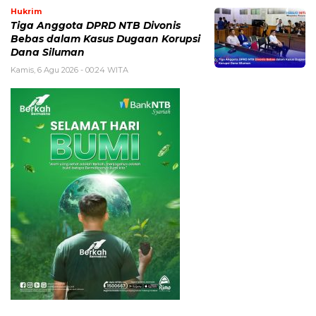
Hukrim
Tiga Anggota DPRD NTB Divonis
Bebas dalam Kasus Dugaan Korupsi
Dana Siluman
Kamis, 6 Agu 2026 - 00:24 WITA