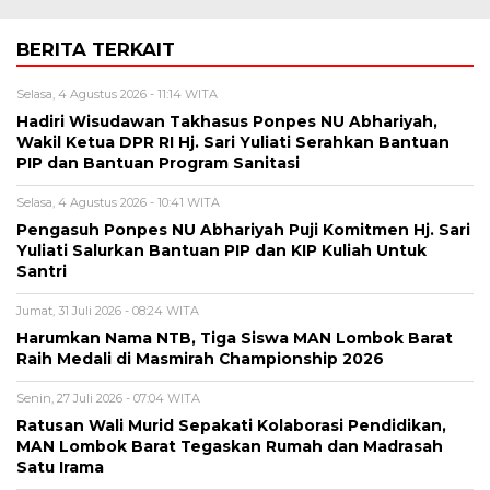
BERITA TERKAIT
Selasa, 4 Agustus 2026 - 11:14 WITA
Hadiri Wisudawan Takhasus Ponpes NU Abhariyah,
Wakil Ketua DPR RI Hj. Sari Yuliati Serahkan Bantuan
PIP dan Bantuan Program Sanitasi
Selasa, 4 Agustus 2026 - 10:41 WITA
Pengasuh Ponpes NU Abhariyah Puji Komitmen Hj. Sari
Yuliati Salurkan Bantuan PIP dan KIP Kuliah Untuk
Santri
Jumat, 31 Juli 2026 - 08:24 WITA
Harumkan Nama NTB, Tiga Siswa MAN Lombok Barat
Raih Medali di Masmirah Championship 2026
Senin, 27 Juli 2026 - 07:04 WITA
Ratusan Wali Murid Sepakati Kolaborasi Pendidikan,
MAN Lombok Barat Tegaskan Rumah dan Madrasah
Satu Irama