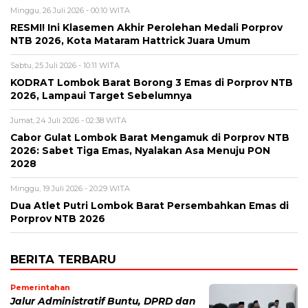
Minggu, 26 Juli 2026 - 00:10 WITA
RESMI! Ini Klasemen Akhir Perolehan Medali Porprov
NTB 2026, Kota Mataram Hattrick Juara Umum
Sabtu, 25 Juli 2026 - 10:11 WITA
KODRAT Lombok Barat Borong 3 Emas di Porprov NTB
2026, Lampaui Target Sebelumnya
Jumat, 24 Juli 2026 - 02:38 WITA
Cabor Gulat Lombok Barat Mengamuk di Porprov NTB
2026: Sabet Tiga Emas, Nyalakan Asa Menuju PON
2028
Minggu, 19 Juli 2026 - 20:29 WITA
Dua Atlet Putri Lombok Barat Persembahkan Emas di
Porprov NTB 2026
BERITA TERBARU
Pemerintahan
Jalur Administratif Buntu, DPRD dan