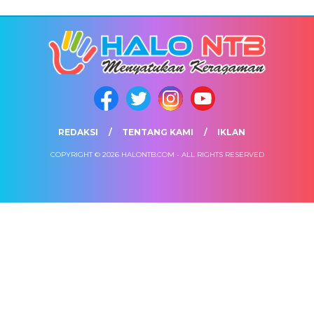
REDAKSI
TENTANG KAMI
IKLAN
COPYRIGHT © 2026 HALONTB.COM - ALL RIGHTS RESERVED