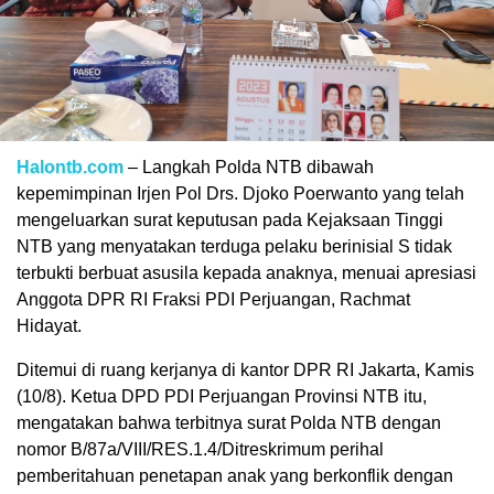
Halontb.com
– Langkah Polda NTB dibawah
kepemimpinan Irjen Pol Drs. Djoko Poerwanto yang telah
mengeluarkan surat keputusan pada Kejaksaan Tinggi
NTB yang menyatakan terduga pelaku berinisial S tidak
terbukti berbuat asusila kepada anaknya, menuai apresiasi
Anggota DPR RI Fraksi PDI Perjuangan, Rachmat
Hidayat.
Ditemui di ruang kerjanya di kantor DPR RI Jakarta, Kamis
(10/8). Ketua DPD PDI Perjuangan Provinsi NTB itu,
mengatakan bahwa terbitnya surat Polda NTB dengan
nomor B/87a/VIII/RES.1.4/Ditreskrimum perihal
pemberitahuan penetapan anak yang berkonflik dengan