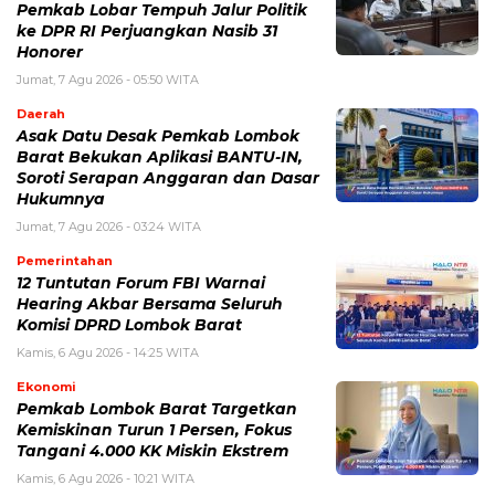
Pemkab Lobar Tempuh Jalur Politik
ke DPR RI Perjuangkan Nasib 31
Honorer
Jumat, 7 Agu 2026 - 05:50 WITA
Daerah
Asak Datu Desak Pemkab Lombok
Barat Bekukan Aplikasi BANTU-IN,
Soroti Serapan Anggaran dan Dasar
Hukumnya
Jumat, 7 Agu 2026 - 03:24 WITA
Pemerintahan
12 Tuntutan Forum FBI Warnai
Hearing Akbar Bersama Seluruh
Komisi DPRD Lombok Barat
Kamis, 6 Agu 2026 - 14:25 WITA
Ekonomi
Pemkab Lombok Barat Targetkan
Kemiskinan Turun 1 Persen, Fokus
Tangani 4.000 KK Miskin Ekstrem
Kamis, 6 Agu 2026 - 10:21 WITA