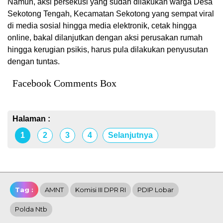
Namun, aksi persekusi yang sudah dilakukan warga Desa
Sekotong Tengah, Kecamatan Sekotong yang sempat viral
di media sosial hingga media elektronik, cetak hingga
online, bakal dilanjutkan dengan aksi perusakan rumah
hingga kerugian psikis, harus pula dilakukan penyusutan
dengan tuntas.
Facebook Comments Box
Halaman :
1
2
3
4
Selanjutnya
Tag :
AMNT
Komisi III DPR RI
PDIP Lobar
Polda Ntb