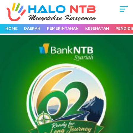
HOME
DAERAH
PEMERINTAHAN
KESEHATAN
PENDIDI