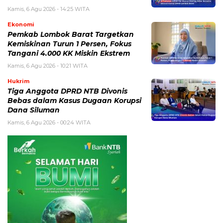
Kamis, 6 Agu 2026 - 14:25 WITA
Ekonomi
Pemkab Lombok Barat Targetkan
Kemiskinan Turun 1 Persen, Fokus
Tangani 4.000 KK Miskin Ekstrem
Kamis, 6 Agu 2026 - 10:21 WITA
Hukrim
Tiga Anggota DPRD NTB Divonis
Bebas dalam Kasus Dugaan Korupsi
Dana Siluman
Kamis, 6 Agu 2026 - 00:24 WITA