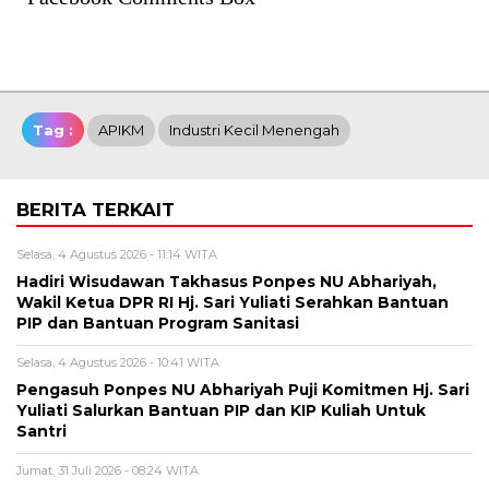
Tag :
APIKM
Industri Kecil Menengah
BERITA TERKAIT
Selasa, 4 Agustus 2026 - 11:14 WITA
Hadiri Wisudawan Takhasus Ponpes NU Abhariyah,
Wakil Ketua DPR RI Hj. Sari Yuliati Serahkan Bantuan
PIP dan Bantuan Program Sanitasi
Selasa, 4 Agustus 2026 - 10:41 WITA
Pengasuh Ponpes NU Abhariyah Puji Komitmen Hj. Sari
Yuliati Salurkan Bantuan PIP dan KIP Kuliah Untuk
Santri
Jumat, 31 Juli 2026 - 08:24 WITA