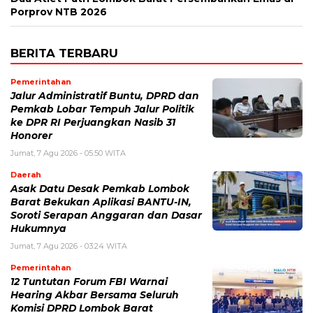
Porprov NTB 2026
BERITA TERBARU
Pemerintahan
Jalur Administratif Buntu, DPRD dan
Pemkab Lobar Tempuh Jalur Politik
ke DPR RI Perjuangkan Nasib 31
Honorer
Jumat, 7 Agu 2026 - 05:50 WITA
Daerah
Asak Datu Desak Pemkab Lombok
Barat Bekukan Aplikasi BANTU-IN,
Soroti Serapan Anggaran dan Dasar
Hukumnya
Jumat, 7 Agu 2026 - 03:24 WITA
Pemerintahan
12 Tuntutan Forum FBI Warnai
Hearing Akbar Bersama Seluruh
Komisi DPRD Lombok Barat