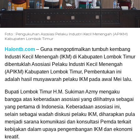
Foto : Pengukuhan Asosiasi Pelaku Industri Kecil Menengah (APIKM)
Kabupaten Lombok Timur
Halontb.com
– Guna mengoptimalkan tumbuh kembang
Industri Kecil Menengah (IKM) di Kabupaten Lombok Timur
dibentuklah Asosiasi Pelaku Industri Kecil Menengah
(APIKM) Kabupaten Lombok Timur, Pembentukan ini
adalah hasil musyawarah pelaku IKM pada awal Mei lalu.
Bupati Lombok Timur H.M. Sukiman Azmy mengaku
bangga atas keberadaan asosiasi yang dilihatnya sebagai
yang pertama di Indonesia. Keberadaan asosiasi ini,
selain sebagai wadah diskusi pelaku IKM, diharapkan pula
menjadi sarana komunikasi dan konsultasi Pemda terkait
kebijakan dalam upaya pengembangan IKM dan ekonomi
kreatif.