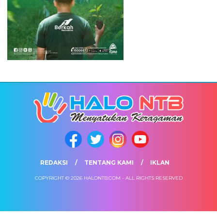
REDAKSI
TENTANG KAMI
IKLAN
COPYRIGHT © 2026 HALONTB.COM - ALL RIGHTS RESERVED