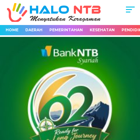
HOME
DAERAH
PEMERINTAHAN
KESEHATAN
PENDIDI