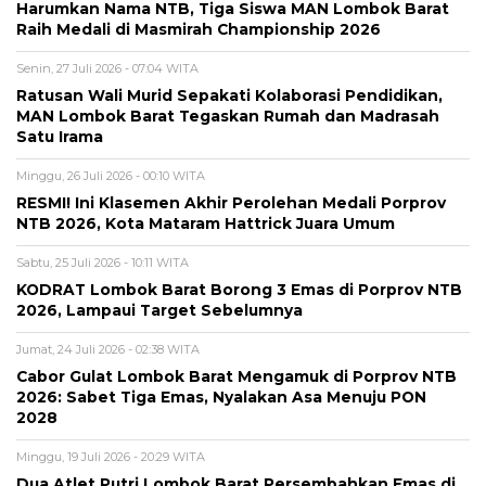
Harumkan Nama NTB, Tiga Siswa MAN Lombok Barat
Raih Medali di Masmirah Championship 2026
Senin, 27 Juli 2026 - 07:04 WITA
Ratusan Wali Murid Sepakati Kolaborasi Pendidikan,
MAN Lombok Barat Tegaskan Rumah dan Madrasah
Satu Irama
Minggu, 26 Juli 2026 - 00:10 WITA
RESMI! Ini Klasemen Akhir Perolehan Medali Porprov
NTB 2026, Kota Mataram Hattrick Juara Umum
Sabtu, 25 Juli 2026 - 10:11 WITA
KODRAT Lombok Barat Borong 3 Emas di Porprov NTB
2026, Lampaui Target Sebelumnya
Jumat, 24 Juli 2026 - 02:38 WITA
Cabor Gulat Lombok Barat Mengamuk di Porprov NTB
2026: Sabet Tiga Emas, Nyalakan Asa Menuju PON
2028
Minggu, 19 Juli 2026 - 20:29 WITA
Dua Atlet Putri Lombok Barat Persembahkan Emas di