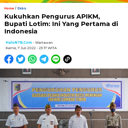
/
Home
Ekbis
Kukuhkan Pengurus APIKM,
Bupati Lotim: Ini Yang Pertama di
Indonesia
HaloNTB.com
- Wartawan
Kamis, 7 Juli 2022 - 23:17 WITA