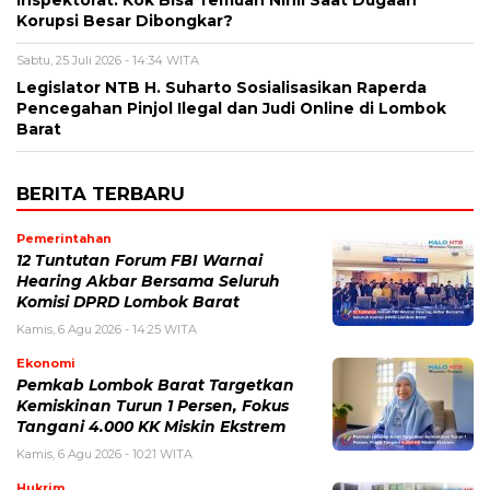
Inspektorat: Kok Bisa Temuan Nihil Saat Dugaan
Korupsi Besar Dibongkar?
Sabtu, 25 Juli 2026 - 14:34 WITA
Legislator NTB H. Suharto Sosialisasikan Raperda
Pencegahan Pinjol Ilegal dan Judi Online di Lombok
Barat
BERITA TERBARU
Pemerintahan
12 Tuntutan Forum FBI Warnai
Hearing Akbar Bersama Seluruh
Komisi DPRD Lombok Barat
Kamis, 6 Agu 2026 - 14:25 WITA
Ekonomi
Pemkab Lombok Barat Targetkan
Kemiskinan Turun 1 Persen, Fokus
Tangani 4.000 KK Miskin Ekstrem
Kamis, 6 Agu 2026 - 10:21 WITA
Hukrim