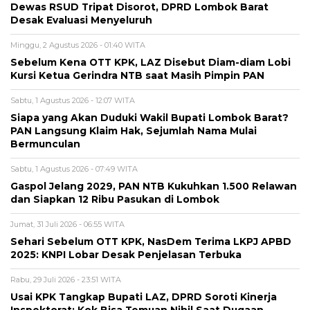
Dewas RSUD Tripat Disorot, DPRD Lombok Barat
Desak Evaluasi Menyeluruh
Minggu, 2 Agustus 2026 - 01:40 WITA
Sebelum Kena OTT KPK, LAZ Disebut Diam-diam Lobi
Kursi Ketua Gerindra NTB saat Masih Pimpin PAN
Sabtu, 1 Agustus 2026 - 12:07 WITA
Siapa yang Akan Duduki Wakil Bupati Lombok Barat?
PAN Langsung Klaim Hak, Sejumlah Nama Mulai
Bermunculan
Sabtu, 1 Agustus 2026 - 07:49 WITA
Gaspol Jelang 2029, PAN NTB Kukuhkan 1.500 Relawan
dan Siapkan 12 Ribu Pasukan di Lombok
Jumat, 31 Juli 2026 - 06:55 WITA
Sehari Sebelum OTT KPK, NasDem Terima LKPJ APBD
2025: KNPI Lobar Desak Penjelasan Terbuka
Rabu, 29 Juli 2026 - 23:51 WITA
Usai KPK Tangkap Bupati LAZ, DPRD Soroti Kinerja