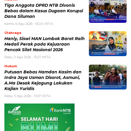
Tiga Anggota DPRD NTB Divonis
Bebas dalam Kasus Dugaan Korupsi
Dana Siluman
Kamis, 6 Agu 2026 - 00:24 WITA
Olahraga
Haniy, Siswi MAN Lombok Barat Raih
Medali Perak pada Kejuaraan
Pencak Silat Nasional 2026
Rabu, 5 Agu 2026 - 15:27 WITA
Hukum
Putusan Bebas Hamdan Kasim dan
Indra Jaya Usman Disorot, Asmuni,
A.Ma Desak Kejagung Lakukan
Kajian Yuridis
Rabu, 5 Agu 2026 - 13:07 WITA