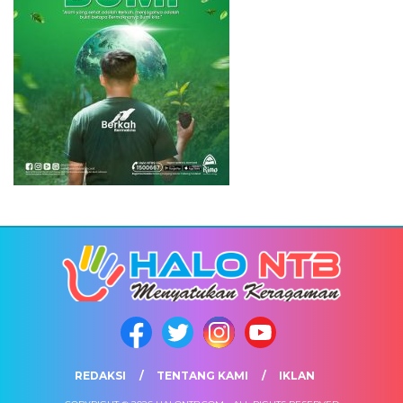
REDAKSI
TENTANG KAMI
IKLAN