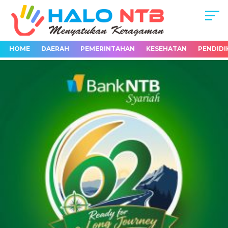
HOME
DAERAH
PEMERINTAHAN
KESEHATAN
PENDIDI