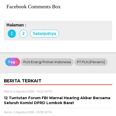
Facebook Comments Box
Halaman :
1
2
Selanjutnya
Tag :
PLN Energi Primer Indonesia
PT PLN (Persero)
BERITA TERKAIT
Kamis, 6 Agustus 2026 - 14:25 WITA
12 Tuntutan Forum FBI Warnai Hearing Akbar Bersama
Seluruh Komisi DPRD Lombok Barat
Senin, 3 Agustus 2026 - 05:59 WITA