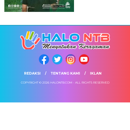
REDAKSI
TENTANG KAMI
IKLAN
COPYRIGHT © 2026 HALONTB.COM - ALL RIGHTS RESERVED