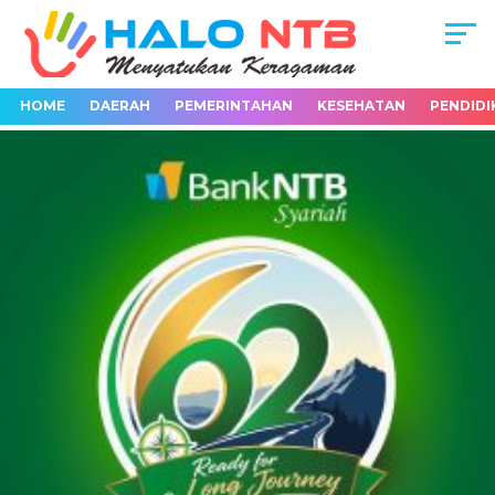
HOME
DAERAH
PEMERINTAHAN
KESEHATAN
PENDIDI