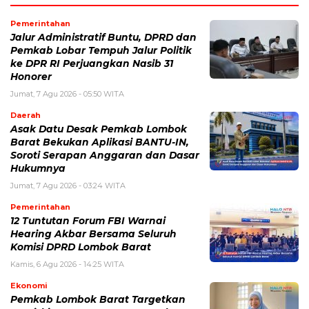
Pemerintahan
Jalur Administratif Buntu, DPRD dan
Pemkab Lobar Tempuh Jalur Politik
ke DPR RI Perjuangkan Nasib 31
Honorer
Jumat, 7 Agu 2026 - 05:50 WITA
Daerah
Asak Datu Desak Pemkab Lombok
Barat Bekukan Aplikasi BANTU-IN,
Soroti Serapan Anggaran dan Dasar
Hukumnya
Jumat, 7 Agu 2026 - 03:24 WITA
Pemerintahan
12 Tuntutan Forum FBI Warnai
Hearing Akbar Bersama Seluruh
Komisi DPRD Lombok Barat
Kamis, 6 Agu 2026 - 14:25 WITA
Ekonomi
Pemkab Lombok Barat Targetkan