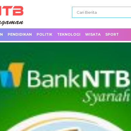
AN
PENDIDIKAN
POLITIK
TEKNOLOGI
WISATA
SPORT