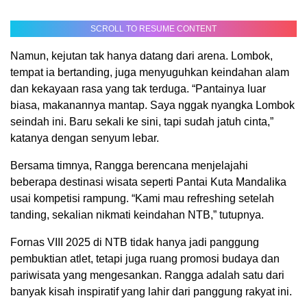
SCROLL TO RESUME CONTENT
Namun, kejutan tak hanya datang dari arena. Lombok,
tempat ia bertanding, juga menyuguhkan keindahan alam
dan kekayaan rasa yang tak terduga. “Pantainya luar
biasa, makanannya mantap. Saya nggak nyangka Lombok
seindah ini. Baru sekali ke sini, tapi sudah jatuh cinta,”
katanya dengan senyum lebar.
Bersama timnya, Rangga berencana menjelajahi
beberapa destinasi wisata seperti Pantai Kuta Mandalika
usai kompetisi rampung. “Kami mau refreshing setelah
tanding, sekalian nikmati keindahan NTB,” tutupnya.
Fornas VIII 2025 di NTB tidak hanya jadi panggung
pembuktian atlet, tetapi juga ruang promosi budaya dan
pariwisata yang mengesankan. Rangga adalah satu dari
banyak kisah inspiratif yang lahir dari panggung rakyat ini.