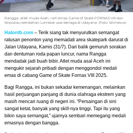
Rangga, atlet muda Aceh, raih emas Game of Skate FORNAS VIII dan
terpukau keindahan Lombok usai berlaga di Udayana. (Foto: Istimewa)
Halontb.com
– Terik siang tak menyurutkan semangat
ratusan penonton yang memadati area skatepark darurat di
Jalan Udayana, Kamis (31/7). Dari balik gemuruh sorakan
dan dentuman roda papan luncur, nama Rangga
mendadak jadi buah bibir. Atlet muda asal Aceh ini
mengukir sejarah pribadi dengan menggondol medali
emas di cabang Game of Skate Fornas VIII 2025.
Bagi Rangga, ini bukan sekadar kemenangan, melainkan
hasil perjuangan panjang di dunia olahraga ekstrem yang
masih mencari ruang di negeri ini. “Persaingan di sini
sangat ketat, banyak yang skill-nya tinggi. Tapi itu yang
bikin saya semangat,” ujarnya sembari memegang medali
emasnya dengan bangga.