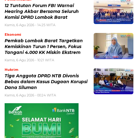
12 Tuntutan Forum FBI Warnai
Hearing Akbar Bersama Seluruh
Komisi DPRD Lombok Barat
Kamis, 6 Agu 2026 - 14:25 WITA
Ekonomi
Pemkab Lombok Barat Targetkan
Kemiskinan Turun 1 Persen, Fokus
Tangani 4.000 KK Miskin Ekstrem
Kamis, 6 Agu 2026 - 10:21 WITA
Hukrim
Tiga Anggota DPRD NTB Divonis
Bebas dalam Kasus Dugaan Korupsi
Dana Siluman
Kamis, 6 Agu 2026 - 00:24 WITA