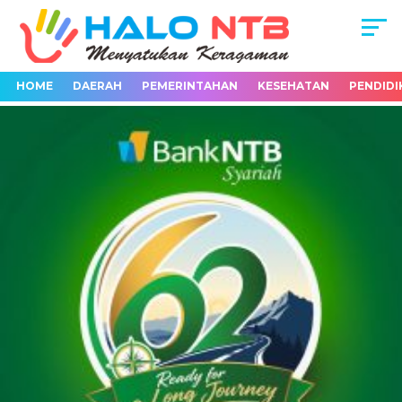
HOME
DAERAH
PEMERINTAHAN
KESEHATAN
PENDIDI