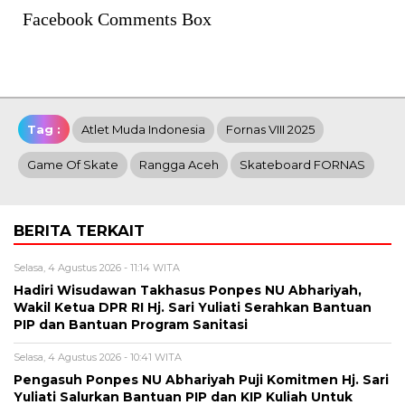
Facebook Comments Box
Tag :
Atlet Muda Indonesia
Fornas VIII 2025
Game Of Skate
Rangga Aceh
Skateboard FORNAS
BERITA TERKAIT
Selasa, 4 Agustus 2026 - 11:14 WITA
Hadiri Wisudawan Takhasus Ponpes NU Abhariyah,
Wakil Ketua DPR RI Hj. Sari Yuliati Serahkan Bantuan
PIP dan Bantuan Program Sanitasi
Selasa, 4 Agustus 2026 - 10:41 WITA
Pengasuh Ponpes NU Abhariyah Puji Komitmen Hj. Sari
Yuliati Salurkan Bantuan PIP dan KIP Kuliah Untuk