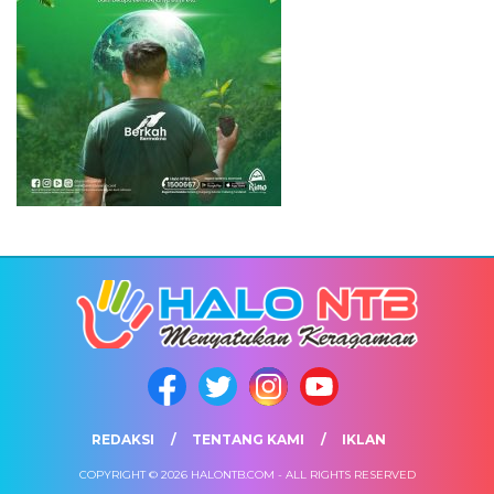
REDAKSI
TENTANG KAMI
IKLAN
COPYRIGHT © 2026 HALONTB.COM - ALL RIGHTS RESERVED