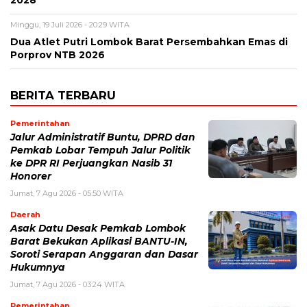
Minggu, 19 Juli 2026 - 20:29 WITA
Dua Atlet Putri Lombok Barat Persembahkan Emas di
Porprov NTB 2026
BERITA TERBARU
Pemerintahan
Jalur Administratif Buntu, DPRD dan
Pemkab Lobar Tempuh Jalur Politik
ke DPR RI Perjuangkan Nasib 31
Honorer
Jumat, 7 Agu 2026 - 05:50 WITA
Daerah
Asak Datu Desak Pemkab Lombok
Barat Bekukan Aplikasi BANTU-IN,
Soroti Serapan Anggaran dan Dasar
Hukumnya
Jumat, 7 Agu 2026 - 03:24 WITA
Pemerintahan