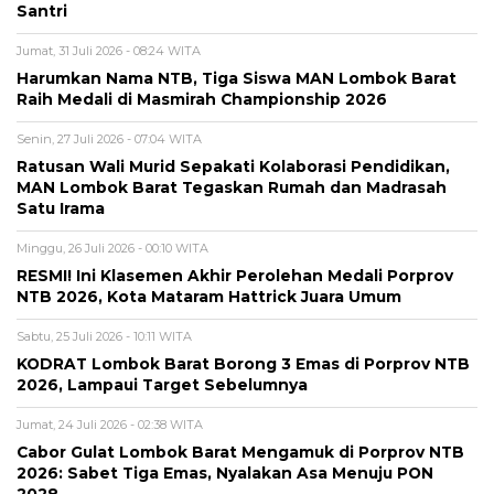
Santri
Jumat, 31 Juli 2026 - 08:24 WITA
Harumkan Nama NTB, Tiga Siswa MAN Lombok Barat
Raih Medali di Masmirah Championship 2026
Senin, 27 Juli 2026 - 07:04 WITA
Ratusan Wali Murid Sepakati Kolaborasi Pendidikan,
MAN Lombok Barat Tegaskan Rumah dan Madrasah
Satu Irama
Minggu, 26 Juli 2026 - 00:10 WITA
RESMI! Ini Klasemen Akhir Perolehan Medali Porprov
NTB 2026, Kota Mataram Hattrick Juara Umum
Sabtu, 25 Juli 2026 - 10:11 WITA
KODRAT Lombok Barat Borong 3 Emas di Porprov NTB
2026, Lampaui Target Sebelumnya
Jumat, 24 Juli 2026 - 02:38 WITA
Cabor Gulat Lombok Barat Mengamuk di Porprov NTB
2026: Sabet Tiga Emas, Nyalakan Asa Menuju PON
2028