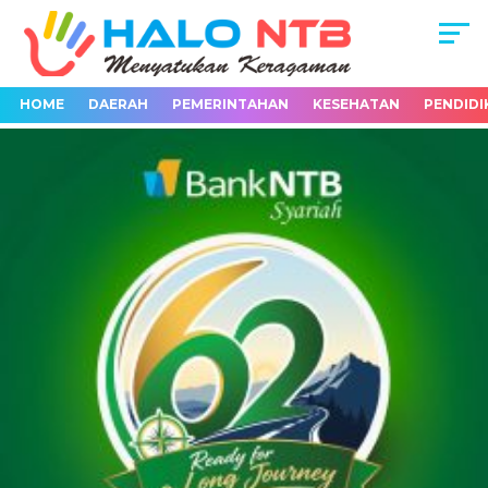
HOME
DAERAH
PEMERINTAHAN
KESEHATAN
PENDIDI