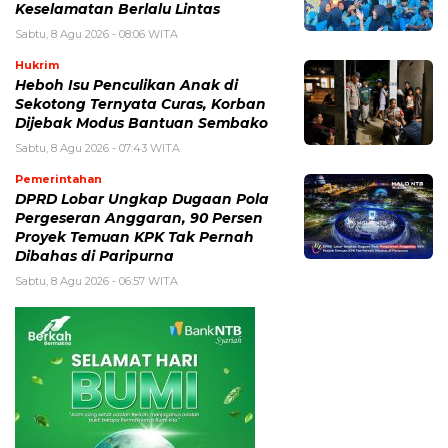
Keselamatan Berlalu Lintas
Sabtu, 8 Agu 2026 - 08:06 WITA
Hukrim
Heboh Isu Penculikan Anak di
Sekotong Ternyata Curas, Korban
Dijebak Modus Bantuan Sembako
Sabtu, 8 Agu 2026 - 07:43 WITA
Pemerintahan
DPRD Lobar Ungkap Dugaan Pola
Pergeseran Anggaran, 90 Persen
Proyek Temuan KPK Tak Pernah
Dibahas di Paripurna
Sabtu, 8 Agu 2026 - 06:57 WITA