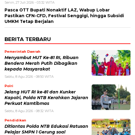
Senin, 27 Juli 2026 - 03:32 WITA
Pasca OTT Bupati Nonaktif LAZ, Wabup Lobar
Pastikan CFN-CFD, Festival Senggigi, hingga Subsidi
UMKM Tetap Berjalan
BERITA TERBARU
Pemerintah Daerah
Menyambut HUT Ke-81 RI, Ribuan
Bendera Merah Putih Dibagikan
kepada Masyarakat
Sabtu, 8 Agu 2026 - 08:50 WITA
Polri
Jelang HUT RI ke-81 dan Kunker
Kapolri, Polda NTB Kerahkan Jajaran
Perkuat Kamtibmas
Sabtu, 8 Agu 2026 - 08:32 WITA
Pendidikan
Ditlantas Polda NTB Edukasi Ratusan
Pelajar SMPN 1 Gerung soal