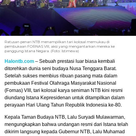
Ratusan penari NTB menampilkan tari kolosal memukau di
pembukaan FORNAS VIII, aksi yang mengantarkan mereka ke
panggung Istana Negara. (Foto: Istimewa)
Halontb.com
– Sebuah prestasi luar biasa kembali
ditorehkan dunia seni budaya Nusa Tenggara Barat.
Setelah sukses membius ribuan pasang mata dalam
pembukaan Festival Olahraga Masyarakat Nasional
(Fornas) VIII, tari kolosal karya seniman NTB kini resmi
diundang Istana Kepresidenan untuk ditampilkan dalam
perayaan Hari Ulang Tahun Republik Indonesia ke-80.
Kepala Taman Budaya NTB, Lalu Suryadi Mulawarman,
mengungkapkan bahwa undangan resmi dari Istana telah
dikirim langsung kepada Gubernur NTB, Lalu Muhamad