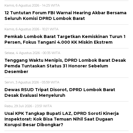
Kamis, 6 Agustus 2026 - 14:25 WITA
12 Tuntutan Forum FBI Warnai Hearing Akbar Bersama
Seluruh Komisi DPRD Lombok Barat
Kamis, 6 Agustus 2026 - 10:21 WITA
Pemkab Lombok Barat Targetkan Kemiskinan Turun 1
Persen, Fokus Tangani 4.000 KK Miskin Ekstrem
Selasa, 4 Agustus 2026 - 00:35 WITA
Tenggang Waktu Menipis, DPRD Lombok Barat Desak
Pemda Tuntaskan Status 31 Honorer Sebelum
Desember
Senin, 3 Agustus 2026 - 05:59 WITA
Dewas RSUD Tripat Disorot, DPRD Lombok Barat
Desak Evaluasi Menyeluruh
Rabu, 29 Juli 2026 - 23:51 WITA
Usai KPK Tangkap Bupati LAZ, DPRD Soroti Kinerja
Inspektorat: Kok Bisa Temuan Nihil Saat Dugaan
Korupsi Besar Dibongkar?