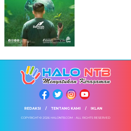
REDAKSI
TENTANG KAMI
IKLAN
COPYRIGHT © 2026 HALONTB.COM - ALL RIGHTS RESERVED