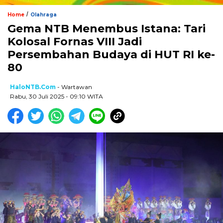
/
Home
Olahraga
Gema NTB Menembus Istana: Tari
Kolosal Fornas VIII Jadi
Persembahan Budaya di HUT RI ke-
80
HaloNTB.com
- Wartawan
Rabu, 30 Juli 2025 - 09:10 WITA