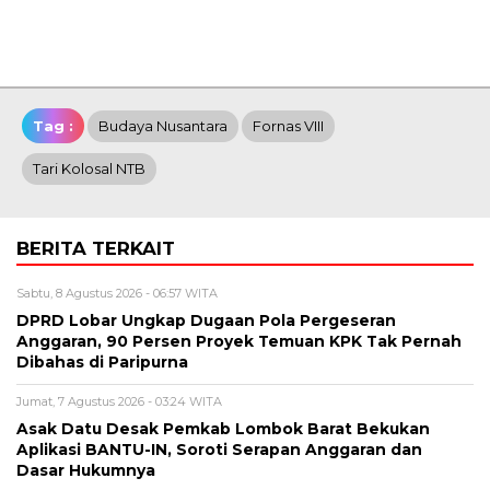
Tag :
Budaya Nusantara
Fornas VIII
Tari Kolosal NTB
BERITA TERKAIT
Sabtu, 8 Agustus 2026 - 06:57 WITA
DPRD Lobar Ungkap Dugaan Pola Pergeseran
Anggaran, 90 Persen Proyek Temuan KPK Tak Pernah
Dibahas di Paripurna
Jumat, 7 Agustus 2026 - 03:24 WITA
Asak Datu Desak Pemkab Lombok Barat Bekukan
Aplikasi BANTU-IN, Soroti Serapan Anggaran dan
Dasar Hukumnya