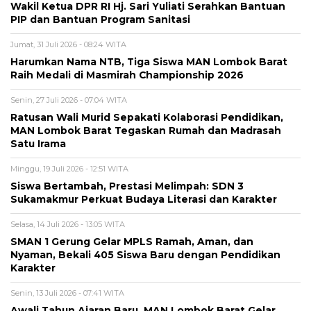
Wakil Ketua DPR RI Hj. Sari Yuliati Serahkan Bantuan
PIP dan Bantuan Program Sanitasi
Jumat, 31 Juli 2026 - 08:24 WITA
Harumkan Nama NTB, Tiga Siswa MAN Lombok Barat
Raih Medali di Masmirah Championship 2026
Senin, 27 Juli 2026 - 07:04 WITA
Ratusan Wali Murid Sepakati Kolaborasi Pendidikan,
MAN Lombok Barat Tegaskan Rumah dan Madrasah
Satu Irama
Minggu, 19 Juli 2026 - 12:51 WITA
Siswa Bertambah, Prestasi Melimpah: SDN 3
Sukamakmur Perkuat Budaya Literasi dan Karakter
Selasa, 14 Juli 2026 - 13:05 WITA
SMAN 1 Gerung Gelar MPLS Ramah, Aman, dan
Nyaman, Bekali 405 Siswa Baru dengan Pendidikan
Karakter
Senin, 13 Juli 2026 - 07:41 WITA
Awali Tahun Ajaran Baru, MAN Lombok Barat Gelar