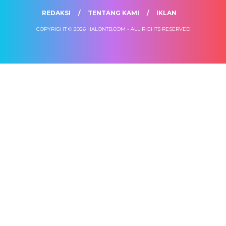
REDAKSI
TENTANG KAMI
IKLAN
COPYRIGHT © 2026 HALONTB.COM - ALL RIGHTS RESERVED