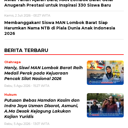
Anugerah Prestasi untuk Inspirasi 330 Siswa Baru
Kamis, 2 Juli 2026 - 00:27 WITA
Membanggakan! Siswa MAN Lombok Barat Siap
Harumkan Nama NTB di Piala Dunia Anak Indonesia
2026
BERITA TERBARU
Olahraga
Haniy, Siswi MAN Lombok Barat Raih
Medali Perak pada Kejuaraan
Pencak Silat Nasional 2026
Rabu, 5 Agu 2026 - 15:27 WITA
Hukum
Putusan Bebas Hamdan Kasim dan
Indra Jaya Usman Disorot, Asmuni,
A.Ma Desak Kejagung Lakukan
Kajian Yuridis
Rabu, 5 Agu 2026 - 13:07 WITA