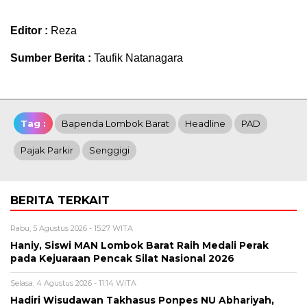
Editor :
Reza
Sumber Berita :
Taufik Natanagara
Tag :
Bapenda Lombok Barat
Headline
PAD
Pajak Parkir
Senggigi
BERITA TERKAIT
Rabu, 5 Agustus 2026 - 15:27 WITA
Haniy, Siswi MAN Lombok Barat Raih Medali Perak
pada Kejuaraan Pencak Silat Nasional 2026
Selasa, 4 Agustus 2026 - 11:14 WITA
Hadiri Wisudawan Takhasus Ponpes NU Abhariyah,