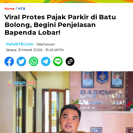
/
Home
NTB
Viral Protes Pajak Parkir di Batu
Bolong, Begini Penjelasan
Bapenda Lobar!
HaloNTB.com
- Wartawan
Selasa, 31 Maret 2026 - 15:45 WITA