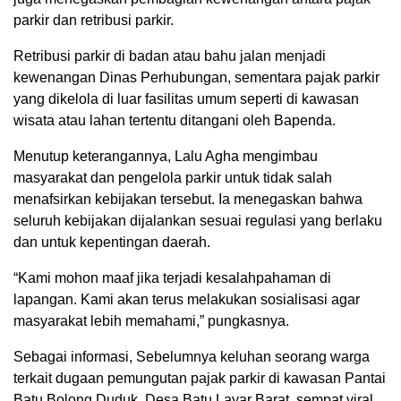
parkir dan retribusi parkir.
Retribusi parkir di badan atau bahu jalan menjadi
kewenangan Dinas Perhubungan, sementara pajak parkir
yang dikelola di luar fasilitas umum seperti di kawasan
wisata atau lahan tertentu ditangani oleh Bapenda.
Menutup keterangannya, Lalu Agha mengimbau
masyarakat dan pengelola parkir untuk tidak salah
menafsirkan kebijakan tersebut. Ia menegaskan bahwa
seluruh kebijakan dijalankan sesuai regulasi yang berlaku
dan untuk kepentingan daerah.
“Kami mohon maaf jika terjadi kesalahpahaman di
lapangan. Kami akan terus melakukan sosialisasi agar
masyarakat lebih memahami,” pungkasnya.
Sebagai informasi, Sebelumnya keluhan seorang warga
terkait dugaan pemungutan pajak parkir di kawasan Pantai
Batu Bolong Duduk, Desa Batu Layar Barat, sempat viral