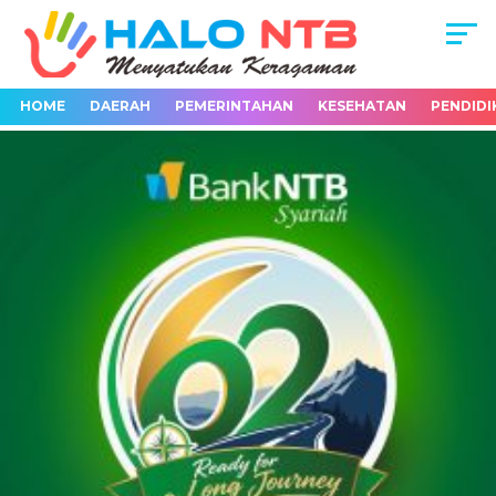
HOME
DAERAH
PEMERINTAHAN
KESEHATAN
PENDIDI