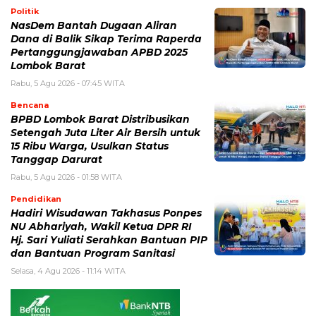
Politik
NasDem Bantah Dugaan Aliran
Dana di Balik Sikap Terima Raperda
Pertanggungjawaban APBD 2025
Lombok Barat
Rabu, 5 Agu 2026 - 07:45 WITA
Bencana
BPBD Lombok Barat Distribusikan
Setengah Juta Liter Air Bersih untuk
15 Ribu Warga, Usulkan Status
Tanggap Darurat
Rabu, 5 Agu 2026 - 01:58 WITA
Pendidikan
Hadiri Wisudawan Takhasus Ponpes
NU Abhariyah, Wakil Ketua DPR RI
Hj. Sari Yuliati Serahkan Bantuan PIP
dan Bantuan Program Sanitasi
Selasa, 4 Agu 2026 - 11:14 WITA