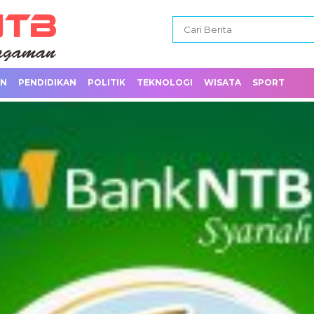
AN
PENDIDIKAN
POLITIK
TEKNOLOGI
WISATA
SPORT