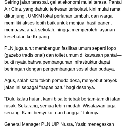
Seiring jalan teraspal, geliat ekonomi mulai terasa. Pantai
Air Cina, yang dahulu terkesan terisolasi, kini mulai ramai
dikunjungi. UMKM lokal perlahan tumbuh, dan warga
memiliki akses lebih baik untuk menjual hasil panen,
membawa anak sekolah, hingga memperoleh layanan
kesehatan ke Kupang.
PLN juga turut membangun fasilitas umum seperti lopo
(gazebo tradisional) dan toilet umum di kawasan pantai—
bukti nyata bahwa pembangunan infrastruktur dapat
beriringan dengan pengembangan sosial dan budaya.
Agus, salah satu tokoh pemuda desa, menyebut proyek
jalan ini sebagai “napas baru” bagi desanya.
“Dulu kalau hujan, kami bisa terjebak berjam-jam di jalan
rusak. Sekarang, semua lebih mudah. Wisatawan juga
senang. Kami bersyukur dan bangga,” tuturnya.
General Manager PLN UIP Nusra, Yasir, menegaskan