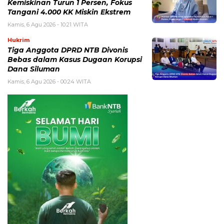
Kemiskinan Turun 1 Persen, Fokus
Tangani 4.000 KK Miskin Ekstrem
Kamis, 6 Agu 2026 - 10:21 WITA
Hukrim
Tiga Anggota DPRD NTB Divonis
Bebas dalam Kasus Dugaan Korupsi
Dana Siluman
Kamis, 6 Agu 2026 - 00:24 WITA