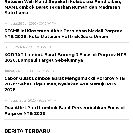
Ratusan Wali Murid Sepakati Kolaborasi Pendidikan,
MAN Lombok Barat Tegaskan Rumah dan Madrasah
Satu Irama
Minggu, 26 Juli 2026 - 00:10 WITA
RESMI! Ini Klasemen Akhir Perolehan Medali Porprov
NTB 2026, Kota Mataram Hattrick Juara Umum
Sabtu, 25 Juli 2026 - 10:11 WITA
KODRAT Lombok Barat Borong 3 Emas di Porprov NTB
2026, Lampaui Target Sebelumnya
Jumat, 24 Juli 2026 - 02:38 WITA
Cabor Gulat Lombok Barat Mengamuk di Porprov NTB
2026: Sabet Tiga Emas, Nyalakan Asa Menuju PON
2028
Minggu, 19 Juli 2026 - 20:29 WITA
Dua Atlet Putri Lombok Barat Persembahkan Emas di
Porprov NTB 2026
BERITA TERBARU