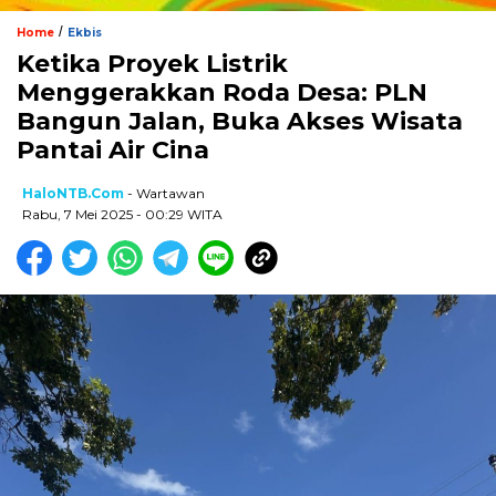
/
Home
Ekbis
Ketika Proyek Listrik
Menggerakkan Roda Desa: PLN
Bangun Jalan, Buka Akses Wisata
Pantai Air Cina
HaloNTB.com
- Wartawan
Rabu, 7 Mei 2025 - 00:29 WITA