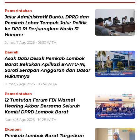
Pemerintahan
Jalur Administratif Buntu, DPRD dan
Pemkab Lobar Tempuh Jalur Politik
ke DPR RI Perjuangkan Nasib 31
Honorer
Jumat, 7 Agu 2026 - 05:50 WITA
Daerah
Asak Datu Desak Pemkab Lombok
Barat Bekukan Aplikasi BANTU-IN,
Soroti Serapan Anggaran dan Dasar
Hukumnya
Jumat, 7 Agu 2026 - 03:24 WITA
Pemerintahan
12 Tuntutan Forum FBI Warnai
Hearing Akbar Bersama Seluruh
Komisi DPRD Lombok Barat
Kamis, 6 Agu 2026 - 14:25 WITA
Ekonomi
Pemkab Lombok Barat Targetkan