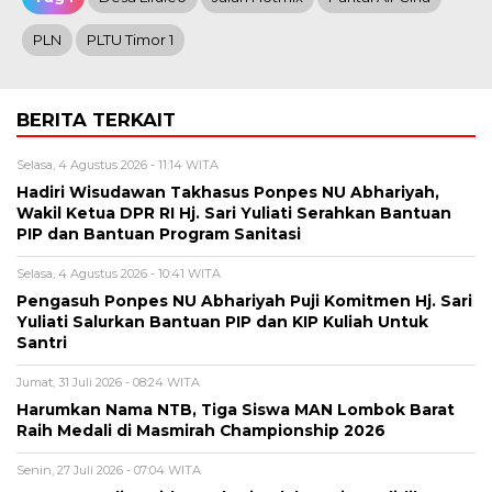
PLN
PLTU Timor 1
BERITA TERKAIT
Selasa, 4 Agustus 2026 - 11:14 WITA
Hadiri Wisudawan Takhasus Ponpes NU Abhariyah,
Wakil Ketua DPR RI Hj. Sari Yuliati Serahkan Bantuan
PIP dan Bantuan Program Sanitasi
Selasa, 4 Agustus 2026 - 10:41 WITA
Pengasuh Ponpes NU Abhariyah Puji Komitmen Hj. Sari
Yuliati Salurkan Bantuan PIP dan KIP Kuliah Untuk
Santri
Jumat, 31 Juli 2026 - 08:24 WITA
Harumkan Nama NTB, Tiga Siswa MAN Lombok Barat
Raih Medali di Masmirah Championship 2026
Senin, 27 Juli 2026 - 07:04 WITA