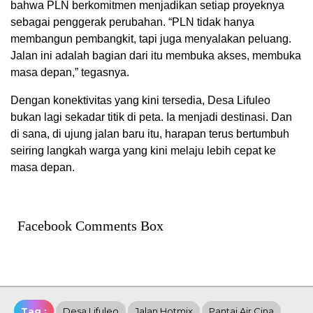
bahwa PLN berkomitmen menjadikan setiap proyeknya
sebagai penggerak perubahan. “PLN tidak hanya
membangun pembangkit, tapi juga menyalakan peluang.
Jalan ini adalah bagian dari itu membuka akses, membuka
masa depan,” tegasnya.
Dengan konektivitas yang kini tersedia, Desa Lifuleo
bukan lagi sekadar titik di peta. Ia menjadi destinasi. Dan
di sana, di ujung jalan baru itu, harapan terus bertumbuh
seiring langkah warga yang kini melaju lebih cepat ke
masa depan.
Facebook Comments Box
Tag :
Desa Lifuleo
Jalan Hotmix
Pantai Air Cina