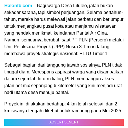
Halontb.com
– Bagi warga Desa Lifuleo, jalan bukan
sekadar sarana, tapi simbol perjuangan. Selama bertahun-
tahun, mereka harus melewati jalan berbatu dan berlumpur
untuk menjangkau pusat kota atau menjamu wisatawan
yang hendak menikmati keindahan Pantai Air Cina.
Namun, semuanya berubah saat PT PLN (Persero) melalui
Unit Pelaksana Proyek (UPP) Nusra 3 Timor datang
membawa proyek strategis nasional: PLTU Timor 1.
Sebagai bagian dari tanggung jawab sosialnya, PLN tidak
tinggal diam. Merespons aspirasi warga yang disampaikan
dalam sejumlah forum dialog, PLN membangun akses
jalan hot mix sepanjang 6 kilometer yang kini menjadi urat
nadi utama desa menuju pantai.
Proyek ini dilakukan bertahap: 4 km telah selesai, dan 2
km sisanya tengah dikebut untuk rampung pada Mei 2025.
ADVERTISEMENT