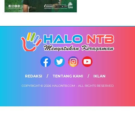
REDAKSI
TENTANG KAMI
IKLAN
COPYRIGHT © 2026 HALONTB.COM - ALL RIGHTS RESERVED