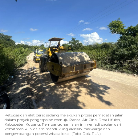
Petugas dan alat berat sedang melakukan proses pemadatan jalan
dalam proyek pengaspalan menuju Pantai Air Cina, Desa Lifuleo,
Kabupaten Kupang. Pembangunan jalan ini menjadi bagian dari
komitmen PLN dalam mendukung aksesibilitas warga dan
pengembangan potensi wisata lokal. (Foto: Dok. PLN)