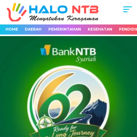
HOME
DAERAH
PEMERINTAHAN
KESEHATAN
PENDIDI