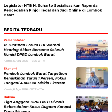
Legislator NTB H. Suharto Sosialisasikan Raperda
Pencegahan Pinjol Ilegal dan Judi Online di Lombok
Barat
BERITA TERBARU
Pemerintahan
12 Tuntutan Forum FBI Warnai
Hearing Akbar Bersama Seluruh
Komisi DPRD Lombok Barat
Kamis, 6 Agu 2026 - 14:25 WITA
Ekonomi
Pemkab Lombok Barat Targetkan
Kemiskinan Turun 1 Persen, Fokus
Tangani 4.000 KK Miskin Ekstrem
Kamis, 6 Agu 2026 - 10:21 WITA
Hukrim
Tiga Anggota DPRD NTB Divonis
Bebas dalam Kasus Dugaan Korupsi
Dana Siluman