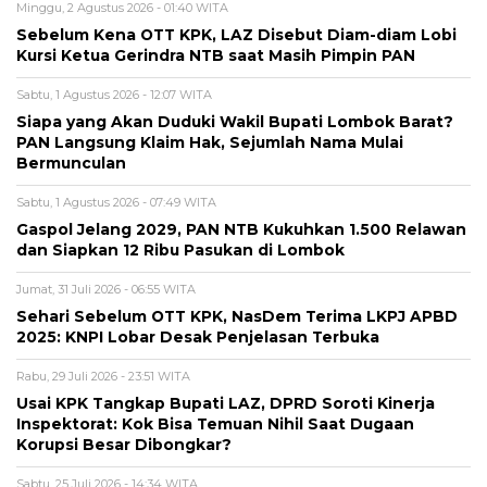
Minggu, 2 Agustus 2026 - 01:40 WITA
Sebelum Kena OTT KPK, LAZ Disebut Diam-diam Lobi
Kursi Ketua Gerindra NTB saat Masih Pimpin PAN
Sabtu, 1 Agustus 2026 - 12:07 WITA
Siapa yang Akan Duduki Wakil Bupati Lombok Barat?
PAN Langsung Klaim Hak, Sejumlah Nama Mulai
Bermunculan
Sabtu, 1 Agustus 2026 - 07:49 WITA
Gaspol Jelang 2029, PAN NTB Kukuhkan 1.500 Relawan
dan Siapkan 12 Ribu Pasukan di Lombok
Jumat, 31 Juli 2026 - 06:55 WITA
Sehari Sebelum OTT KPK, NasDem Terima LKPJ APBD
2025: KNPI Lobar Desak Penjelasan Terbuka
Rabu, 29 Juli 2026 - 23:51 WITA
Usai KPK Tangkap Bupati LAZ, DPRD Soroti Kinerja
Inspektorat: Kok Bisa Temuan Nihil Saat Dugaan
Korupsi Besar Dibongkar?
Sabtu, 25 Juli 2026 - 14:34 WITA