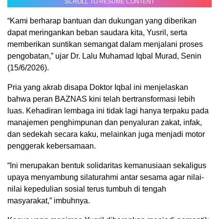
SCROLL TO RESUME CONTENT
“Kami berharap bantuan dan dukungan yang diberikan
dapat meringankan beban saudara kita, Yusril, serta
memberikan suntikan semangat dalam menjalani proses
pengobatan,” ujar Dr. Lalu Muhamad Iqbal Murad, Senin
(15/6/2026).
Pria yang akrab disapa Doktor Iqbal ini menjelaskan
bahwa peran BAZNAS kini telah bertransformasi lebih
luas. Kehadiran lembaga ini tidak lagi hanya terpaku pada
manajemen penghimpunan dan penyaluran zakat, infak,
dan sedekah secara kaku, melainkan juga menjadi motor
penggerak kebersamaan.
“Ini merupakan bentuk solidaritas kemanusiaan sekaligus
upaya menyambung silaturahmi antar sesama agar nilai-
nilai kepedulian sosial terus tumbuh di tengah
masyarakat,” imbuhnya.