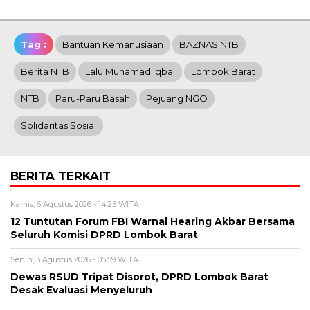
Tag :
Bantuan Kemanusiaan
BAZNAS NTB
Berita NTB
Lalu Muhamad Iqbal
Lombok Barat
NTB
Paru-Paru Basah
Pejuang NGO
Solidaritas Sosial
BERITA TERKAIT
Kamis, 6 Agustus 2026 - 14:25 WITA
12 Tuntutan Forum FBI Warnai Hearing Akbar Bersama
Seluruh Komisi DPRD Lombok Barat
Senin, 3 Agustus 2026 - 05:59 WITA
Dewas RSUD Tripat Disorot, DPRD Lombok Barat
Desak Evaluasi Menyeluruh