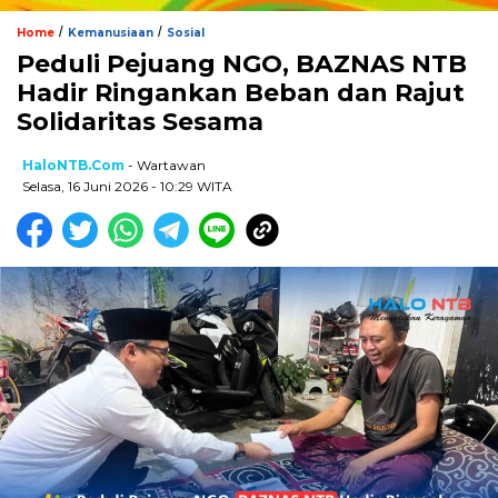
/
/
Home
Kemanusiaan
Sosial
Peduli Pejuang NGO, BAZNAS NTB
Hadir Ringankan Beban dan Rajut
Solidaritas Sesama
HaloNTB.com
- Wartawan
Selasa, 16 Juni 2026 - 10:29 WITA