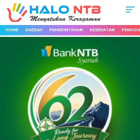
HOME
DAERAH
PEMERINTAHAN
KESEHATAN
PENDIDI