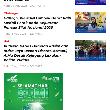
Kamis, 6 Agu 2026 - 00:24 WITA
Olahraga
Haniy, Siswi MAN Lombok Barat Raih
Medali Perak pada Kejuaraan
Pencak Silat Nasional 2026
Rabu, 5 Agu 2026 - 15:27 WITA
Hukum
Putusan Bebas Hamdan Kasim dan
Indra Jaya Usman Disorot, Asmuni,
A.Ma Desak Kejagung Lakukan
Kajian Yuridis
Rabu, 5 Agu 2026 - 13:07 WITA