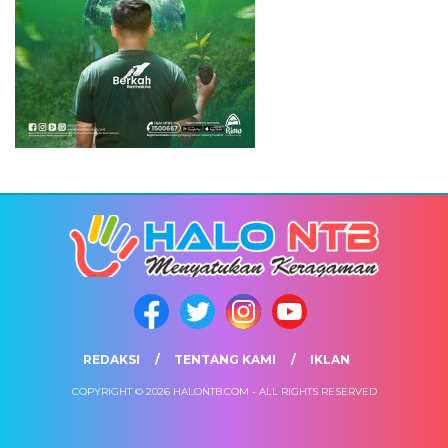
REDAKSI
TENTANG KAMI
IKLAN
COPYRIGHT © 2026 HALONTB.COM - ALL RIGHTS RESERVED