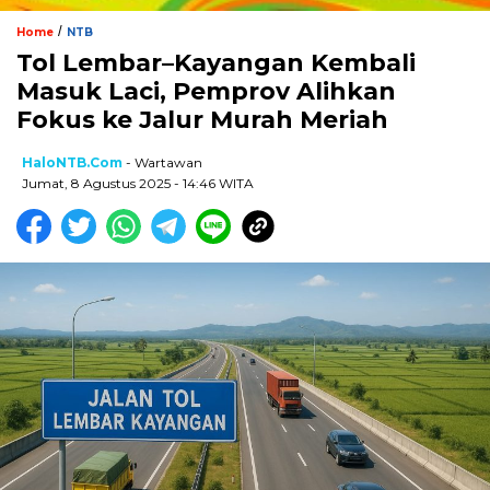
/
Home
NTB
Tol Lembar–Kayangan Kembali
Masuk Laci, Pemprov Alihkan
Fokus ke Jalur Murah Meriah
HaloNTB.com
- Wartawan
Jumat, 8 Agustus 2025 - 14:46 WITA