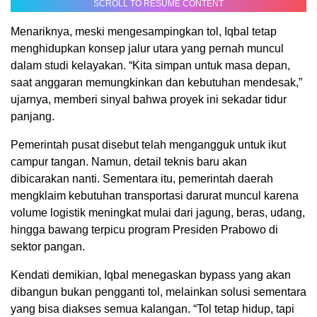
SCROLL TO RESUME CONTENT
Menariknya, meski mengesampingkan tol, Iqbal tetap
menghidupkan konsep jalur utara yang pernah muncul
dalam studi kelayakan. “Kita simpan untuk masa depan,
saat anggaran memungkinkan dan kebutuhan mendesak,”
ujarnya, memberi sinyal bahwa proyek ini sekadar tidur
panjang.
Pemerintah pusat disebut telah mengangguk untuk ikut
campur tangan. Namun, detail teknis baru akan
dibicarakan nanti. Sementara itu, pemerintah daerah
mengklaim kebutuhan transportasi darurat muncul karena
volume logistik meningkat mulai dari jagung, beras, udang,
hingga bawang terpicu program Presiden Prabowo di
sektor pangan.
Kendati demikian, Iqbal menegaskan bypass yang akan
dibangun bukan pengganti tol, melainkan solusi sementara
yang bisa diakses semua kalangan. “Tol tetap hidup, tapi