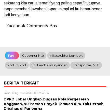
sekarang kita cari alternatif yang paling cepat,” tutupnya,
tanpa memberi jawaban kapan mimpi tol itu benar-benar
jadi kenyataan.
Facebook Comments Box
Tag :
Gubernur Ntb
Infrastruktur Lombok
Port To Port
Tol Lembar–Kayangan
Transportasi NTB
BERITA TERKAIT
Sabtu, 8 Agustus 2026 - 06:57 WITA
DPRD Lobar Ungkap Dugaan Pola Pergeseran
Anggaran, 90 Persen Proyek Temuan KPK Tak Pernah
Dibahas di Paripurna