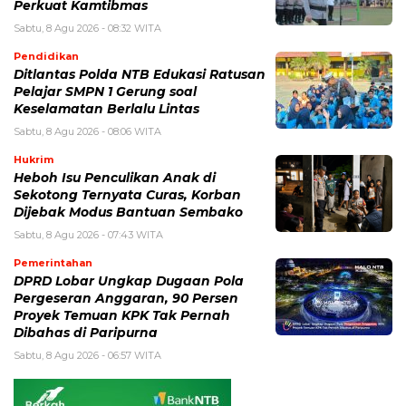
Perkuat Kamtibmas
Sabtu, 8 Agu 2026 - 08:32 WITA
Pendidikan
Ditlantas Polda NTB Edukasi Ratusan
Pelajar SMPN 1 Gerung soal
Keselamatan Berlalu Lintas
Sabtu, 8 Agu 2026 - 08:06 WITA
Hukrim
Heboh Isu Penculikan Anak di
Sekotong Ternyata Curas, Korban
Dijebak Modus Bantuan Sembako
Sabtu, 8 Agu 2026 - 07:43 WITA
Pemerintahan
DPRD Lobar Ungkap Dugaan Pola
Pergeseran Anggaran, 90 Persen
Proyek Temuan KPK Tak Pernah
Dibahas di Paripurna
Sabtu, 8 Agu 2026 - 06:57 WITA