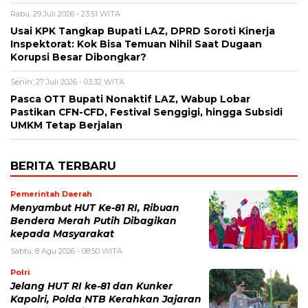
Rabu, 29 Juli 2026 - 23:51 WITA
Usai KPK Tangkap Bupati LAZ, DPRD Soroti Kinerja
Inspektorat: Kok Bisa Temuan Nihil Saat Dugaan
Korupsi Besar Dibongkar?
Senin, 27 Juli 2026 - 03:32 WITA
Pasca OTT Bupati Nonaktif LAZ, Wabup Lobar
Pastikan CFN-CFD, Festival Senggigi, hingga Subsidi
UMKM Tetap Berjalan
BERITA TERBARU
Pemerintah Daerah
Menyambut HUT Ke-81 RI, Ribuan
Bendera Merah Putih Dibagikan
kepada Masyarakat
Sabtu, 8 Agu 2026 - 08:50 WITA
Polri
Jelang HUT RI ke-81 dan Kunker
Kapolri, Polda NTB Kerahkan Jajaran