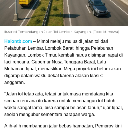
Ilustrasi Pemandangan Jalan Tol Lembar–Kayangan. (Foto: Istimewa)
Halontb.com
– Mimpi melaju mulus di jalan tol dari
Pelabuhan Lembar, Lombok Barat, hingga Pelabuhan
Kayangan, Lombok Timur, kembali harus disimpan rapat di
laci rencana. Gubernur Nusa Tenggara Barat, Lalu
Muhamad Iqbal, memastikan Mega proyek ini belum akan
digarap dalam waktu dekat karena alasan klasik:
anggaran.
“Jalan tol tetap ada, tetapi untuk masa mendatang kita
simpan rencana itu karena untuk membangun tol butuh
waktu sangat lama, bisa sampai belasan tahun,” ujar Iqbal,
seolah mengubur sementara harapan warga.
Alih-alih membangun jalur bebas hambatan, Pemprov kini