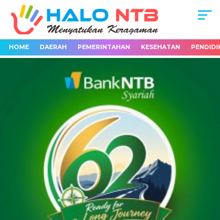
HOME
DAERAH
PEMERINTAHAN
KESEHATAN
PENDIDI