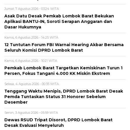
Jumat, 7 Agustus 2026 - 03:24 WITA
Asak Datu Desak Pemkab Lombok Barat Bekukan
Aplikasi BANTU-IN, Soroti Serapan Anggaran dan
Dasar Hukumnya
Kamis, 6 Agustus 2026 - 14:25 WITA
12 Tuntutan Forum FBI Warnai Hearing Akbar Bersama
Seluruh Komisi DPRD Lombok Barat
Kamis, 6 Agustus 2026 - 10:21 WITA
Pemkab Lombok Barat Targetkan Kemiskinan Turun 1
Persen, Fokus Tangani 4.000 KK Miskin Ekstrem
Selasa, 4 Agustus 2026 - 00:35 WITA
Tenggang Waktu Menipis, DPRD Lombok Barat Desak
Pemda Tuntaskan Status 31 Honorer Sebelum
Desember
Senin, 3 Agustus 2026 - 05:59 WITA
Dewas RSUD Tripat Disorot, DPRD Lombok Barat
Desak Evaluasi Menyeluruh