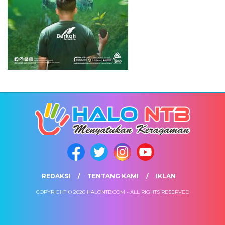
REDAKSI
TENTANG KAMI
IKLAN
COPYRIGHT © 2026 HALONTB.COM - ALL RIGHTS RESERVED