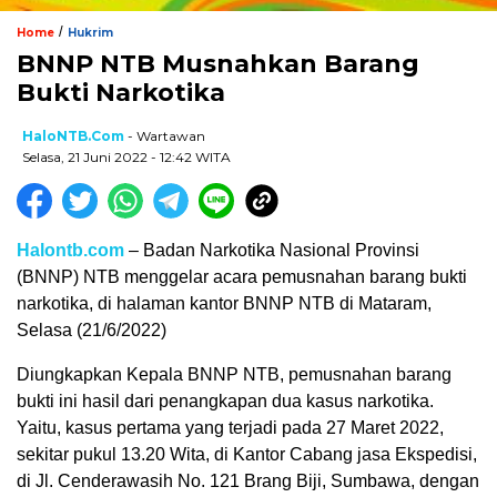
/
Home
Hukrim
BNNP NTB Musnahkan Barang
Bukti Narkotika
HaloNTB.com
- Wartawan
Selasa, 21 Juni 2022 - 12:42 WITA
Halontb.com
– Badan Narkotika Nasional Provinsi
(BNNP) NTB menggelar acara pemusnahan barang bukti
narkotika, di halaman kantor BNNP NTB di Mataram,
Selasa (21/6/2022)
Diungkapkan Kepala BNNP NTB, pemusnahan barang
bukti ini hasil dari penangkapan dua kasus narkotika.
Yaitu, kasus pertama yang terjadi pada 27 Maret 2022,
sekitar pukul 13.20 Wita, di Kantor Cabang jasa Ekspedisi,
di Jl. Cenderawasih No. 121 Brang Biji, Sumbawa, dengan