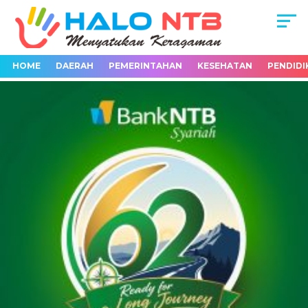
HOME
DAERAH
PEMERINTAHAN
KESEHATAN
PENDIDI