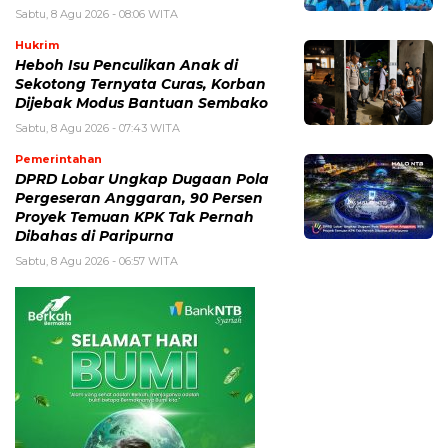
Sabtu, 8 Agu 2026 - 08:06 WITA
Hukrim
Heboh Isu Penculikan Anak di
Sekotong Ternyata Curas, Korban
Dijebak Modus Bantuan Sembako
Sabtu, 8 Agu 2026 - 07:43 WITA
Pemerintahan
DPRD Lobar Ungkap Dugaan Pola
Pergeseran Anggaran, 90 Persen
Proyek Temuan KPK Tak Pernah
Dibahas di Paripurna
Sabtu, 8 Agu 2026 - 06:57 WITA