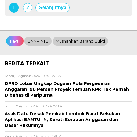
1
2
Selanjutnya
Tag :
BNNP NTB
Musnahkan Barang Bukti
BERITA TERKAIT
Sabtu, 8 Agustus 2026 - 06:57 WITA
DPRD Lobar Ungkap Dugaan Pola Pergeseran
Anggaran, 90 Persen Proyek Temuan KPK Tak Pernah
Dibahas di Paripurna
Jumat, 7 Agustus 2026 - 03:24 WITA
Asak Datu Desak Pemkab Lombok Barat Bekukan
Aplikasi BANTU-IN, Soroti Serapan Anggaran dan
Dasar Hukumnya
Kamis, 6 Agustus 2026 - 14:25 WITA