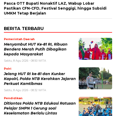
Pasca OTT Bupati Nonaktif LAZ, Wabup Lobar
Pastikan CFN-CFD, Festival Senggigi, hingga Subsidi
UMKM Tetap Berjalan
BERITA TERBARU
Pemerintah Daerah
Menyambut HUT Ke-81 RI, Ribuan
Bendera Merah Putih Dibagikan
kepada Masyarakat
Sabtu, 8 Agu 2026 - 08:50 WITA
Polri
Jelang HUT RI ke-81 dan Kunker
Kapolri, Polda NTB Kerahkan Jajaran
Perkuat Kamtibmas
Sabtu, 8 Agu 2026 - 08:32 WITA
Pendidikan
Ditlantas Polda NTB Edukasi Ratusan
Pelajar SMPN 1 Gerung soal
Keselamatan Berlalu Lintas