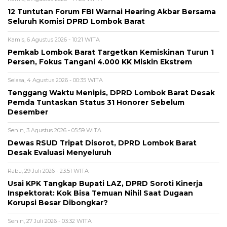
12 Tuntutan Forum FBI Warnai Hearing Akbar Bersama
Seluruh Komisi DPRD Lombok Barat
Kamis, 6 Agustus 2026 - 10:21 WITA
Pemkab Lombok Barat Targetkan Kemiskinan Turun 1
Persen, Fokus Tangani 4.000 KK Miskin Ekstrem
Selasa, 4 Agustus 2026 - 00:35 WITA
Tenggang Waktu Menipis, DPRD Lombok Barat Desak
Pemda Tuntaskan Status 31 Honorer Sebelum
Desember
Senin, 3 Agustus 2026 - 05:59 WITA
Dewas RSUD Tripat Disorot, DPRD Lombok Barat
Desak Evaluasi Menyeluruh
Rabu, 29 Juli 2026 - 23:51 WITA
Usai KPK Tangkap Bupati LAZ, DPRD Soroti Kinerja
Inspektorat: Kok Bisa Temuan Nihil Saat Dugaan
Korupsi Besar Dibongkar?
Senin, 27 Juli 2026 - 03:32 WITA